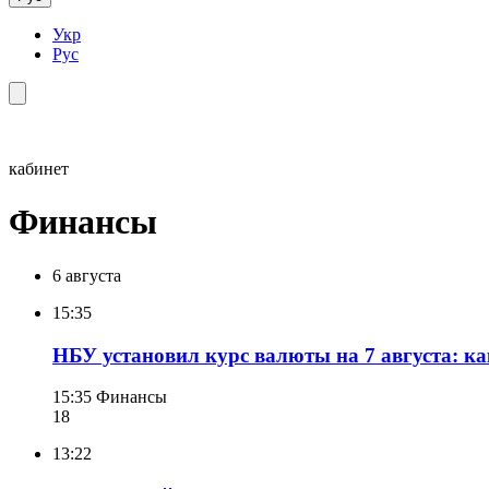
Укр
Рус
кабинет
Финансы
6 августа
15:35
НБУ установил курс валюты на 7 августа: ка
15:35
Финансы
18
13:22