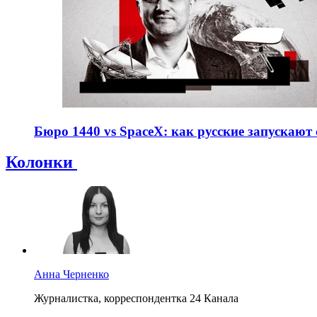
Бюро 1440 vs SpaceX: как русские запускают с
Колонки
Анна Черненко
Журналистка, корреспондентка 24 Канала