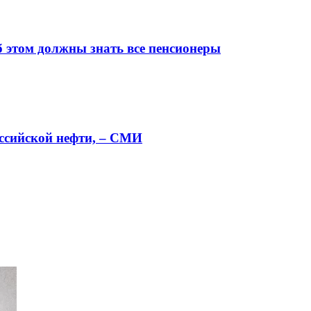
б этом должны знать все пенсионеры
оссийской нефти, – СМИ