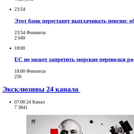
23:54
Этот банк перестанет выплачивать пенсии: о
23:54
Финансы
2 049
18:00
ЕС не может запретить морские перевозки р
18:00
Финансы
256
Эксклюзивы 24 канала
07:00
24 Канал
7 384
1