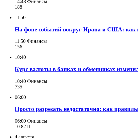
14:48
Финансы
188
11:50
На фоне событий вокруг Ирана и США: как 
11:50
Финансы
156
10:40
Курс валюты в банках и обменниках изменилс
10:40
Финансы
735
06:00
Просто разрезать недостаточно: как правиль
06:00
Финансы
10 821
1
4 августа