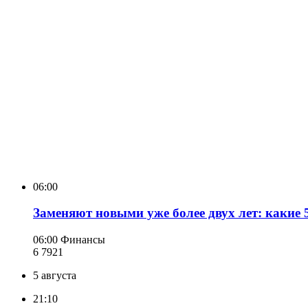
06:00
Заменяют новыми уже более двух лет: какие
06:00
Финансы
6 792
1
5 августа
21:10