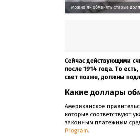
Можно ли обменять старые долл
Сейчас действующими сч
после 1914 года. То ест
свет позже, должны под
Какие доллары об
Американское правительст
которые соответствуют у
законным платежным сре
Program
.