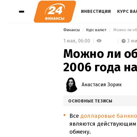
ИНВЕСТИЦИИ
КУРС В
Финансы
Курс валют
 Можно ли об
1 мая,
06:00
3 м
Можно ли о
2006 года н
Анастасия Зорик
ОСНОВНЫЕ ТЕЗИСЫ
Все
долларовые банкн
являются действующим
обмену.