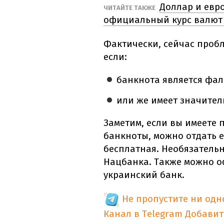
Доллар и евр
ЧИТАЙТЕ ТАКЖЕ
официальный курс валют 
Фактически, сейчас пробл
если:
банкнота является фа
или же имеет значите
Заметим, если вы имеете
банкноты, можно отдать е
бесплатная. Необязатель
Нацбанка. Также можно о
украинский банк.
Не пропустите ни од
Канал в Telegram
Добавит