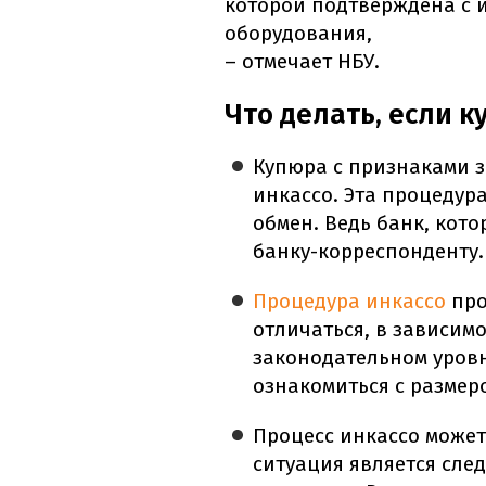
которой подтверждена с 
оборудования,
– отмечает НБУ.
Что делать, если 
Купюра с признаками з
инкассо. Эта процедур
обмен. Ведь банк, кото
банку-корреспонденту.
Процедура инкассо
про
отличаться, в зависимо
законодательном уров
ознакомиться с размер
Процесс инкассо может
ситуация является сле