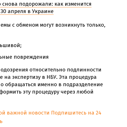
о снова подорожали: как изменится
30 апреля в Украине
емы с обменом могут возникнуть только,
льшивой;
льные повреждения
 подозрения относительно подлинности
е на экспертизу в НБУ. Эта процедура
но обращаться именно в подразделение
формить эту процедуру через любой
ной важной новости
Подпишитесь на 24
ь