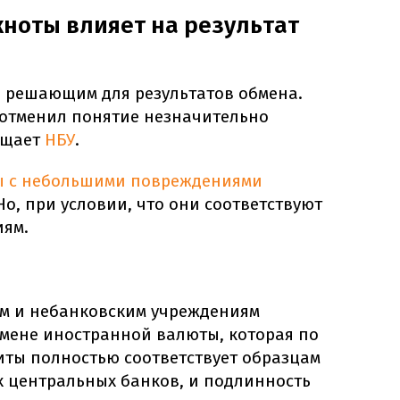
кноты влияет на результат
я решающим для результатов обмена.
р отменил понятие незначительно
бщает
НБУ
.
ы с небольшими повреждениями
о, при условии, что они соответствуют
иям.
ам и небанковским учреждениям
бмене иностранной валюты, которая по
иты полностью соответствует образцам
 центральных банков, и подлинность