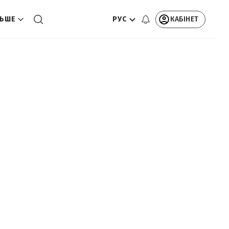
РУС
КАБІНЕТ
ЬШЕ