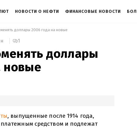
АЛЮТ
НОВОСТИ О НЕФТИ
ФИНАНСОВЫЕ НОВОСТИ
БОЛ
менять доллары 2006 года на новые 
1
ин
бменять доллары
а новые
оты
, выпущенные после 1914 года,
 платежным средством и подлежат