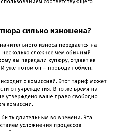
использованием соответствующего
купюра сильно изношена?
начительного износа передается на
а несколько сложнее чем обычный
рому вы передали купюру, отдает ее
 И уже потом он – проводит обмен.
исходит с комиссией. Этот тариф может
сти от учреждения. В то же время на
не утверждено ваше право свободно
ом комиссии.
 быть длительным во времени. Эта
дствием усложнения процессов