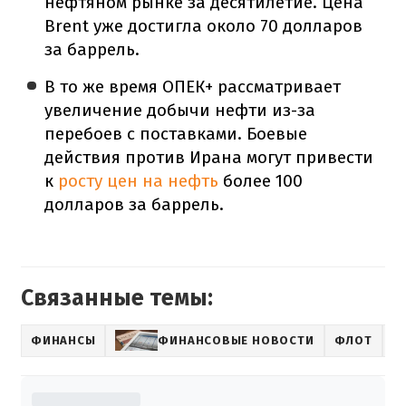
нефтяном рынке за десятилетие. Цена
Brent уже достигла около 70 долларов
за баррель.
В то же время ОПЕК+ рассматривает
увеличение добычи нефти из-за
перебоев с поставками. Боевые
действия против Ирана могут привести
к
росту цен на нефть
более 100
долларов за баррель.
Связанные темы:
ФИНАНСЫ
ФИНАНСОВЫЕ НОВОСТИ
ФЛОТ
К