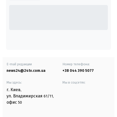
E-mail редакции
Номер телефона:
news24@24tv.com.ua
+38 044 390 5077
Мы здесь:
Мы в соцсетях:
г. Киев
,
ул. Владимирская
61/11,
офис
50