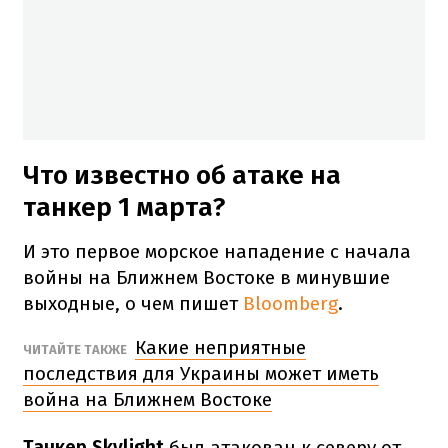
Что известно об атаке на
танкер 1 марта?
И это первое морское нападение с начала
войны на Ближнем Востоке в минувшие
выходные, о чем пишет
Bloomberg
.
Какие неприятные
ЧИТАЙТЕ ТАКЖЕ
последствия для Украины может иметь
война на Ближнем Востоке
Танкер Skylight
был атакован к северу от