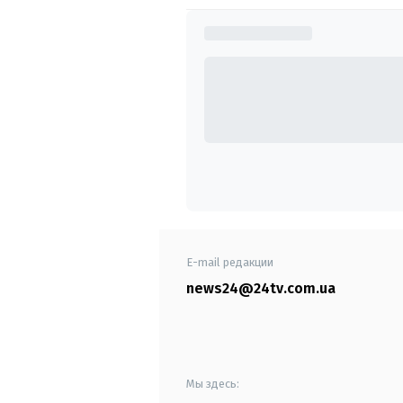
E-mail редакции
news24@24tv.com.ua
Мы здесь: