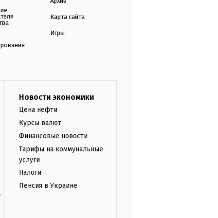
Архив
ние
ателя
Карта сайта
тва
Игры
ирования
Новости экономики
Цена нефти
Курсы валют
Финансовые новости
Тарифы на коммунальные
услуги
Налоги
Пенсия в Украине
т