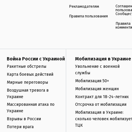
Соглаше
Рекламодателям
пользов
Сообщес
Правила пользования
Правила
коммент
Война России с Украиной
Мобилизация в Украине
Ракетные обстрелы
Увольнение с военной
службы
Карта боевых действий
Мобилизация 50+
Мирные переговоры
Мобилизация женщин
Воздушная тревога в
Украине
Контракт для 18-24-летних
Массированная атака по
Отсрочка от мобилизации
Украине
Мобилизация в Украине:
Взрывы в России
сколько человек мобилизуе
ТЦК
Потери врага