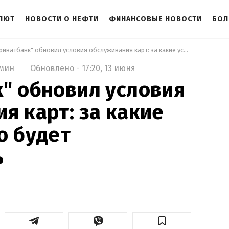
АЛЮТ
НОВОСТИ О НЕФТИ
ФИНАНСОВЫЕ НОВОСТИ
БОЛ
 "Приватбанк" обновил условия обслуживания карт: за какие услуги нужно будет доплачивать 
Обновлено -
17:20,
13 июня
 мин
" обновил условия
я карт: за какие
о будет
ь