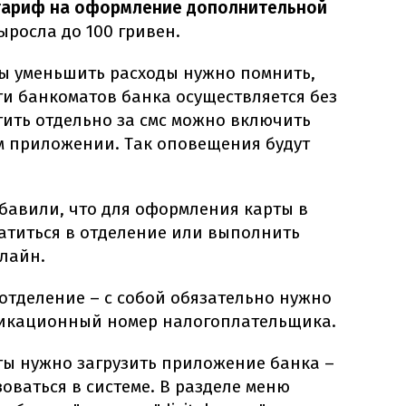
тариф на оформление дополнительной
выросла до 100 гривен.
ы уменьшить расходы нужно помнить,
ти банкоматов банка осуществляется без
тить отдельно за смс можно включить
м приложении. Так оповещения будут
обавили, что для оформления карты в
атиться в отделение или выполнить
лайн.
отделение – с собой обязательно нужно
фикационный номер налогоплательщика.
ты нужно загрузить приложение банка –
зоваться в системе. В разделе меню