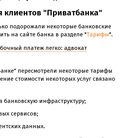
я клиентов "Приватбанка"
лько подорожали некоторые банковские
ть на сайте банка в разделе "
Тарифы
".
бочный платеж легко: адвокат
банке" пересмотрели некоторые тарифы
ние стоимости некоторых услуг связано
а банковскую инфраструктуру;
ых сервисов;
ентских данных.