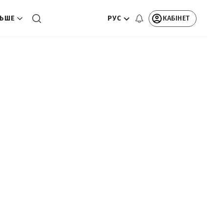
РУС
КАБІНЕТ
ЬШЕ