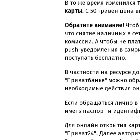
В то же время изменился
карты
. С 50 гривен цена 
Обратите внимание!
Чтоб
что снятие наличных в се
комиссии. А чтобы не пла
push-уведомления в само
поступать бесплатно.
В частности на ресурсе д
"Приватбанке" можно обр
необходимые действия он
Если обращаться лично в 
иметь паспорт и иденти
Для онлайн открытия кар
"Приват24". Далее автори