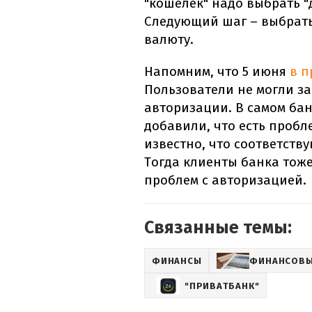
"кошелек" надо выбрать "до
Следующий шаг – выбрать
валюту.
Напомним, что 5 июня
в п
Пользователи не могли за
авторизации. В самом ба
добавили, что есть пробл
известно, что соответств
Тогда клиенты банка тоже
проблем с авторизацией.
Связанные темы:
ФИНАНСЫ
ФИНАНСОВЫ
"ПРИВАТБАНК"