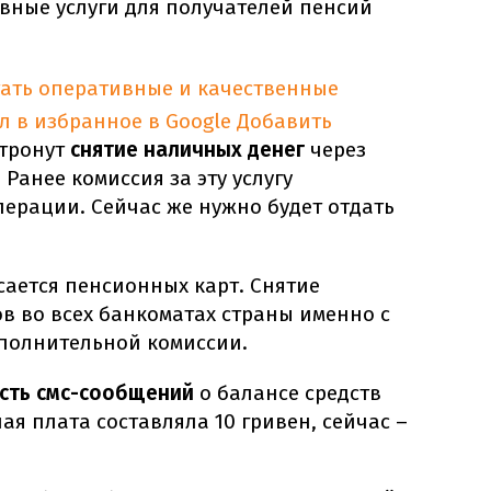
вные услуги для получателей пенсий
тать оперативные и качественные
л в избранное в Google
Добавить
тронут
снятие наличных денег
через
Ранее комиссия за эту услугу
перации. Сейчас же нужно будет отдать
сается пенсионных карт. Снятие
в во всех банкоматах страны именно с
ополнительной комиссии.
сть смс-сообщений
о балансе средств
ая плата составляла 10 гривен, сейчас –