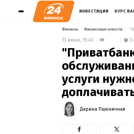
ИНВЕСТИЦИИ
КУРС В
Финансы
Финансовые новости
13 июня,
15:43
3
"Приватбанк
обслуживани
услуги нужн
доплачиват
Дарина Пшеничная