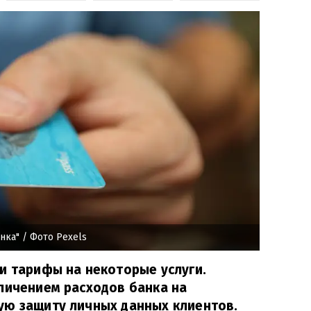
нка"
/ Фото Pexels
и тарифы на некоторые услуги.
личением расходов банка на
ую защиту личных данных клиентов.