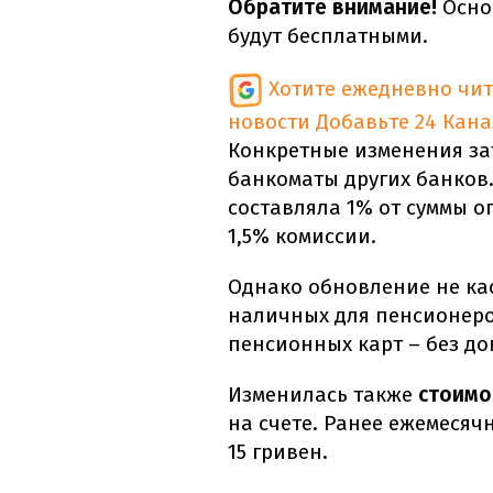
Обратите внимание!
Осно
будут бесплатными.
Хотите ежедневно чи
новости
Добавьте 24 Кана
Конкретные изменения за
банкоматы других банков. 
составляла 1% от суммы о
1,5% комиссии.
Однако обновление не ка
наличных для пенсионеро
пенсионных карт – без д
Изменилась также
стоимо
на счете. Ранее ежемесячн
15 гривен.