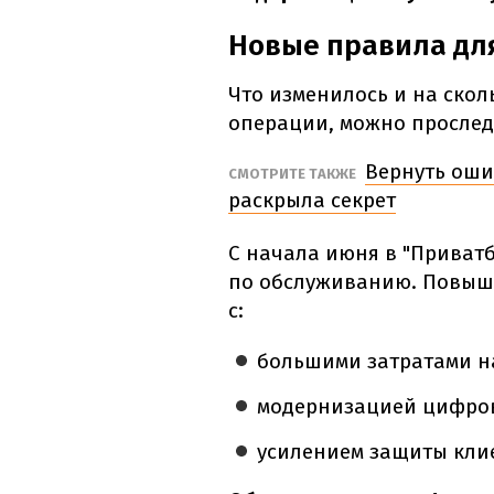
Новые правила дл
Что изменилось и на ско
операции, можно проследи
Вернуть оши
СМОТРИТЕ ТАКЖЕ
раскрыла секрет
С начала июня в "Приват
по обслуживанию. Повыше
с:
большими затратами н
модернизацией цифров
усилением защиты кли