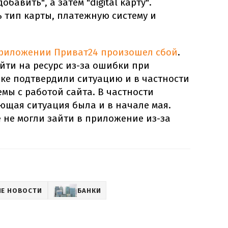
бавить", а затем "digital карту".
 тип карты, платежную систему и
риложении Приват24 произошел сбой
.
йти на ресурс из-за ошибки при
нке подтвердили ситуацию и в частности
емы с работой сайта. В частности
ующая ситуация была и в начале мая.
 не могли зайти в приложение из-за
Е НОВОСТИ
БАНКИ