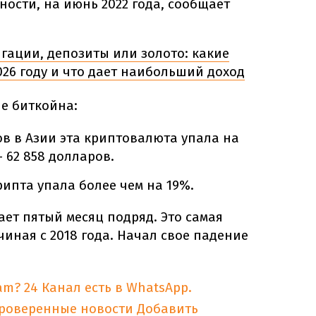
ности, на июнь 2022 года, сообщает
гации, депозиты или золото: какие
26 году и что дает наибольший доход
е биткойна:
ов в Азии эта криптовалюта упала на
– 62 858 долларов.
рипта упала более чем на 19%.
ает пятый месяц подряд. Это самая
чиная с 2018 года. Начал свое падение
am?
24 Канал есть в WhatsApp.
проверенные новости
Добавить