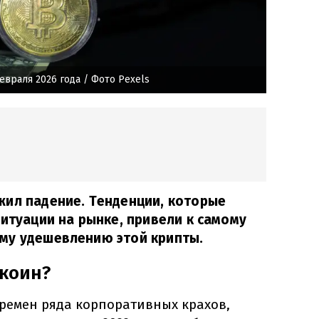
евраля 2026 года
/ Фото Pexels
жил падение. Тенденции, которые
ситуации на рынке, привели к самому
му удешевлению этой крипты.
ткоин?
времен ряда корпоративных крахов,