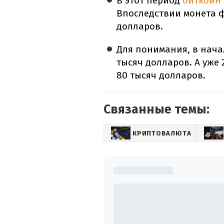
В этот период
биткойн 
Впоследствии монета ф
долларов.
Для понимания, в начал
тысяч долларов. А уже
80 тысяч долларов.
Связанные темы:
КРИПТОВАЛЮТА