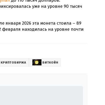
упал
до 110 тысяч долларов.
иксировалась уже на уровне 90 тысяч
е января 2026 эта монета стоила – 89
 2 февраля находилась на уровне почти
КРИПТОБИРЖА
БИТКОЙН