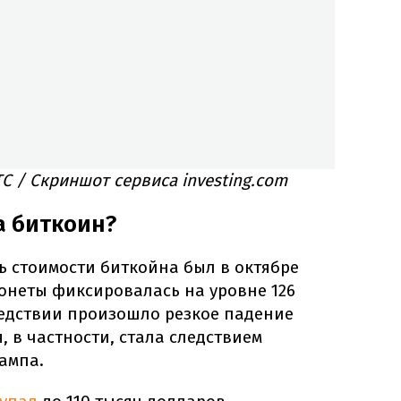
TC / Скриншот сервиса investing.com
а биткоин?
 стоимости биткойна был в октябре
монеты фиксировалась на уровне 126
ледствии произошло резкое падение
, в частности, стала следствием
ампа.