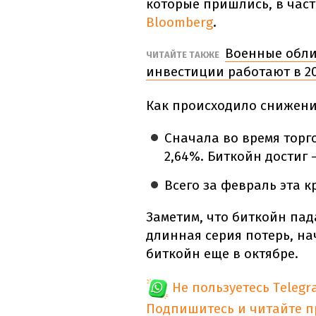
которые пришлись, в част
Bloomberg
.
Военные обли
ЧИТАЙТЕ ТАКЖЕ
инвестиции работают в 20
Как происходило снижени
Сначала во время торг
2,64%. Биткойн достиг 
Всего за февраль эта к
Заметим, что биткойн пад
длинная серия потерь, на
биткойн еще в октябре.
Не пользуетесь Telegr
Подпишитесь и читайте 