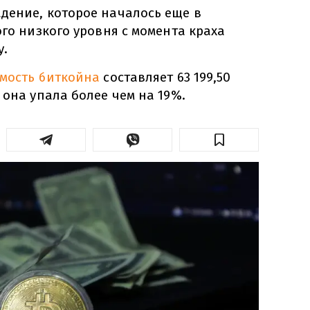
дение, которое началось еще в
ого низкого уровня с момента краха
у.
имость биткойна
составляет 63 199,50
 она упала более чем на 19%.