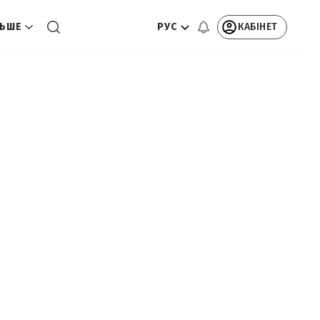
РУС
КАБІНЕТ
ЬШЕ