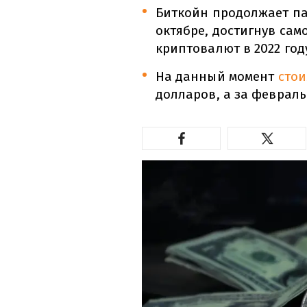
Биткойн продолжает па
октябре, достигнув сам
криптовалют в 2022 год
На данный момент
сто
долларов, а за февраль