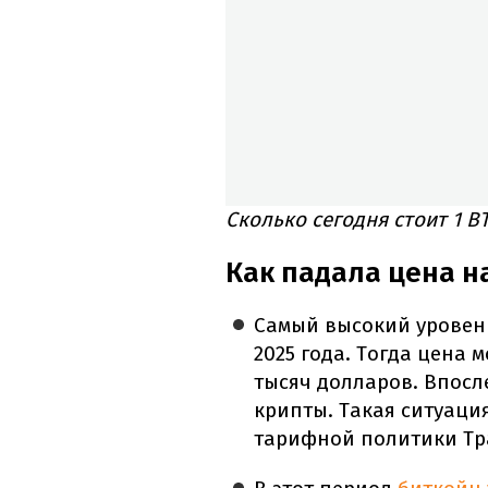
Сколько сегодня стоит 1 B
Как падала цена н
Самый высокий уровень
2025 года. Тогда цена 
тысяч долларов. Впос
крипты. Такая ситуация
тарифной политики Тр