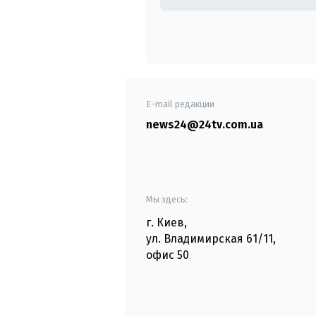
E-mail редакции
news24@24tv.com.ua
Мы здесь:
г. Киев
,
ул. Владимирская
61/11,
офис
50