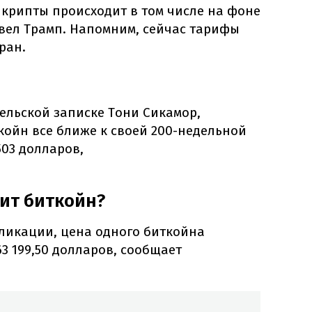
 крипты происходит в том числе на фоне
вел Трамп. Напомним, сейчас тарифы
ран.
ельской записке Тони Сикамор,
ткойн все ближе к своей 200-недельной
503 долларов,
оит биткойн?
ликации, цена одного биткойна
63 199,50 долларов, сообщает