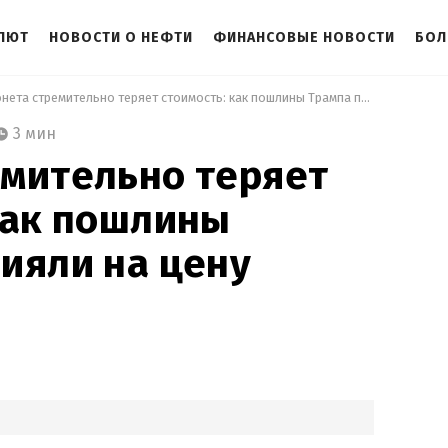
АЛЮТ
НОВОСТИ О НЕФТИ
ФИНАНСОВЫЕ НОВОСТИ
БОЛ
 Монета стремительно теряет стоимость: как пошлины Трампа повлияли на цену биткоина 
3 мин
мительно теряет
как пошлины
ияли на цену