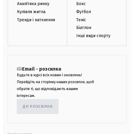
Аналітика ринку
Бокс
Купівля житла
Футбол
Тренди і натхнення
Теніс
Біатлон
Інші види спорту
Email - розсилка
Будьте в курсі всіх новин і оновлень!
Перейдіть на сторінку наших розсилок, щоб
обрати ті, що відповідають вашим
інтересам.
ДО РОЗСИЛОК