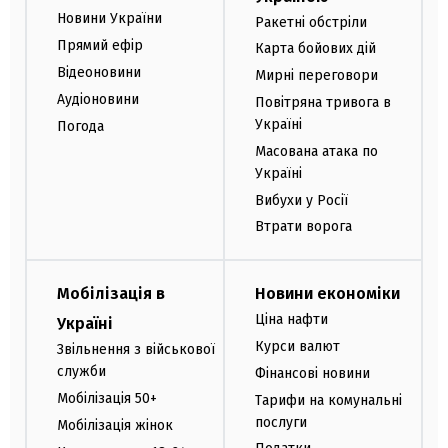
Новини України
Ракетні обстріли
Прямий ефір
Карта бойових дій
Відеоновини
Мирні переговори
Аудіоновини
Повітряна тривога в
Україні
Погода
Масована атака по
Україні
Вибухи у Росії
Втрати ворога
Мобілізація в
Новини економіки
Ціна нафти
Україні
Курси валют
Звільнення з військової
служби
Фінансові новини
Мобілізація 50+
Тарифи на комунальні
послуги
Мобілізація жінок