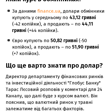
За даними
finance.ua
, долари обмінники
купують у середньому по
43,12 гривні
(-42 копійки), а продають – по
44,11
гривні
(+44 копійки).
Євро купують по
50,82 гривні
(-50
копійок), а продають – по
51,90 гривні
(+7 копійок).
Що ще варто знати про долар?
Директор департаменту фінансових ринків
та інвестиційної діяльності "Глобус Банку"
Тарас Лєсовий розповів у коментарі для 24
Каналу, що далі буде з курсом валют. Він
пояснив, що валютний ринок у травні
залежатиме від багатьох факторів.