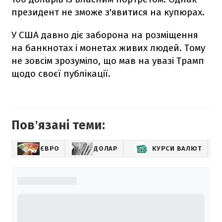
президент не зможе з'явитися на купюрах.
У США давно діє заборона на розміщення
на банкнотах і монетах живих людей. Тому
не зовсім зрозуміло, що мав на увазі Трамп
щодо своєї публікації.
Повʼязані теми:
ЄВРО
ДОЛАР
КУРСИ ВАЛЮТ