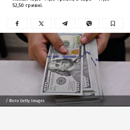
52,50 гривні.
/ Фото Getty Images