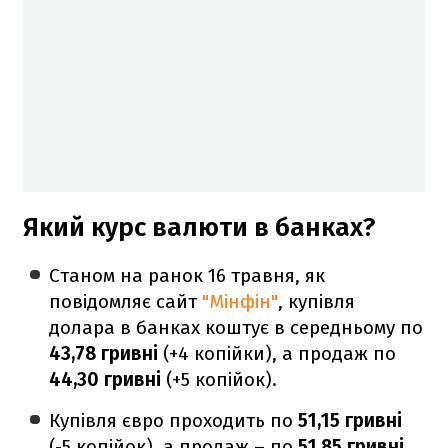
Який курс валюти в банках?
Станом на ранок 16 травня, як
повідомляє сайт
"Мінфін"
, купівля
долара в банках коштує в середньому по
43,78 гривні
(+4 копійки), а продаж по
44,30 гривні
(+5 копійок).
Купівля євро проходить по
51,15 гривні
(-5 копійок), а продаж – по
51,85 гривні