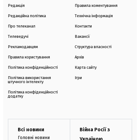
Редакція
Правила коментування
Редакційна політика
Технічна інформація
Про телеканал
Контакти
Телеведучі
Вакансії
Рекламодавцям
Структура власності
Правила користування
Архів
Політика конфіденційності
Карта сайту
Політика використання
Ігри
штучного інтелекту
Політика конфіденційності
додатку
Всі новини
Війна Росії з
Головні новини
Україною