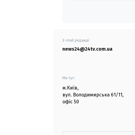
E-mail редакції
news24@24tv.com.ua
Ми тут:
м.Київ
,
вул. Володимирська
61/11,
офіс
50