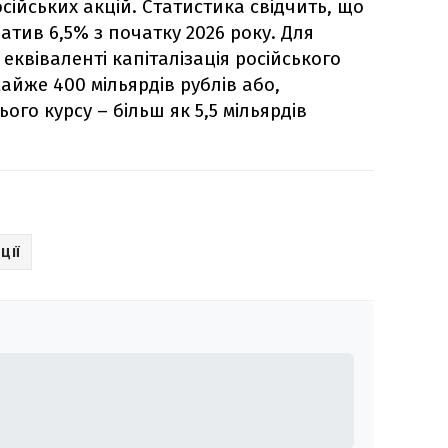
сійських акцій. Статистика свідчить, що
атив 6,5% з початку 2026 року. Для
еквіваленті капіталізація російського
йже 400 мільярдів рублів або,
ого курсу – більш як 5,5 мільярдів
ЦІЇ