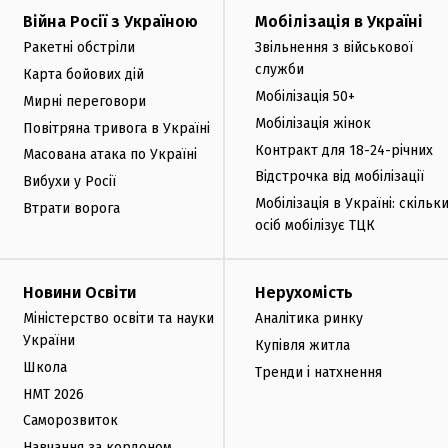
Війна Росії з Україною
Мобілізація в Україні
Ракетні обстріли
Звільнення з військової
служби
Карта бойових дій
Мобілізація 50+
Мирні переговори
Мобілізація жінок
Повітряна тривога в Україні
Контракт для 18-24-річних
Масована атака по Україні
Відстрочка від мобілізації
Вибухи у Росії
Мобілізація в Україні: скільк
Втрати ворога
осіб мобілізує ТЦК
Новини Освіти
Нерухомість
Міністерство освіти та науки
Аналітика ринку
України
Купівля житла
Школа
Тренди і натхнення
НМТ 2026
Саморозвиток
Навчання за кордоном