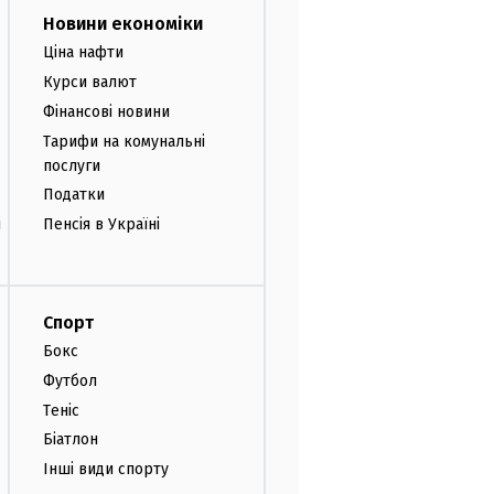
Новини економіки
Ціна нафти
Курси валют
Фінансові новини
Тарифи на комунальні
послуги
Податки
и
Пенсія в Україні
Спорт
Бокс
Футбол
Теніс
Біатлон
Інші види спорту