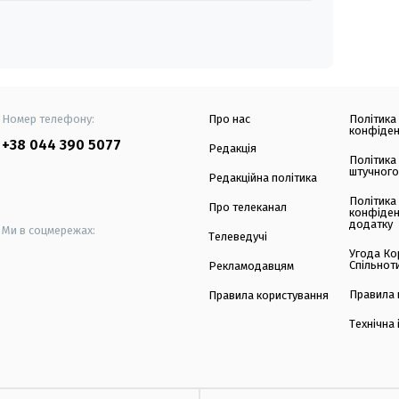
Номер телефону:
Про нас
Політика
конфіден
+38 044 390 5077
Редакція
Політика
штучного
Редакційна політика
Політика
Про телеканал
конфіден
додатку
Ми в соцмережах:
Телеведучі
Угода Ко
Спільнот
Рекламодавцям
Правила 
Правила користування
Технічна