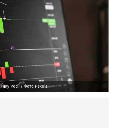
инку Росії
/ Фото Pexels