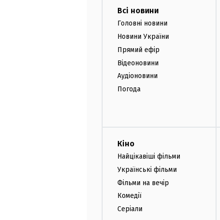
Всі новини
Головні новини
Новини України
Прямий ефір
Відеоновини
Аудіоновини
Погода
Кіно
Найцікавіші фільми
Українські фільми
Фільми на вечір
Комедії
Серіали