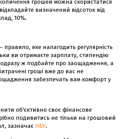
копичення грошей можна скористатися
відкладайте визначений відсоток від
лад, 10%.
" – правило, яке налагодить регулярність
ьки ви отримаєте зарплату, стипендію
, одразу ж подбайте про заощадження, а
Витрачені гроші вже до вас не
аощадження забезпечать вам комфорт у
нити об'єктивно своє фінансове
рібно подивитись не тільки на грошовий
ал, зазначає
НБУ
.