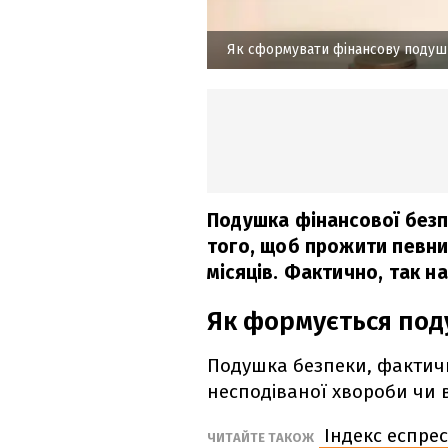
Як сформувати фінансову подуш
Подушка фінансової безпе
того, щоб прожити певний
місяців. Фактично, так н
Як формується под
Подушка безпеки, фактично
несподіваної хвороби чи в
Індекс еспрес
ЧИТАЙТЕ ТАКОЖ