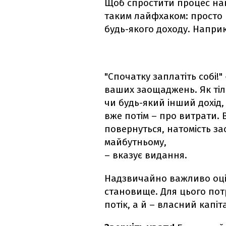
Щоб спростити процес на
таким лайфхаком: просто 
будь-якого доходу. Наприк
"Спочатку заплатіть собі!
ваших заощаджень. Як тіл
чи будь-який інший дохід
вже потім – про витрати. 
повернуться, натомість з
майбутньому,
– вказує видання.
Надзвичайно важливо оці
становище. Для цього пот
потік, а й – власний капіт