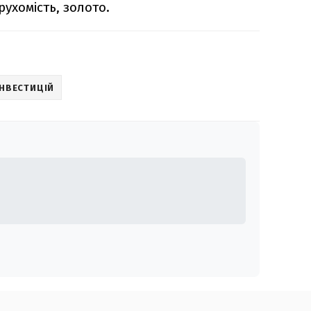
ухомість, золото.
ІНВЕСТИЦІЙ