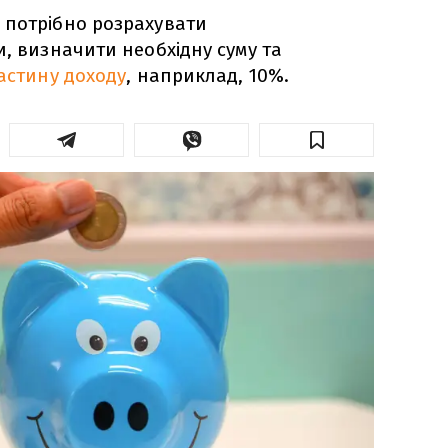
 потрібно розрахувати
и, визначити необхідну суму та
астину доходу
, наприклад, 10%.