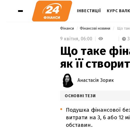
ІНВЕСТИЦІЇ
КУРС ВАЛ
Фінанси
Фінансові новини
 Що так
9 квітня,
06:00
3
Що таке фін
як її створи
Анастасія Зорик
ОСНОВНІ ТЕЗИ
Подушка фінансової без
витрати на 3, 6 або 12 
обставин.