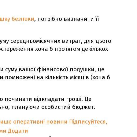
шку безпеки
, потрібно визначити її
уму середньомісячних витрат, для цього
остереження хоча б протягом декількох
и суму вашої фінансової подушки, це
 помножені на кількість місяців (хоча б
но починати відкладати гроші. Це
ьно, плануючи особистий бюджет.
лише оперативні новини
Підписуйтеся,
ими
Додати