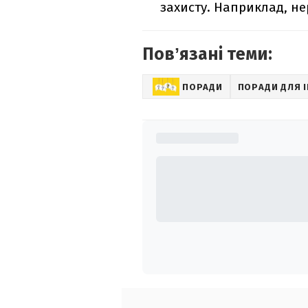
захисту. Наприклад, нер
Повʼязані теми:
ПОРАДИ
ПОРАДИ ДЛЯ 