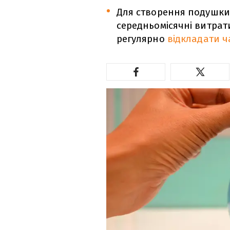
Для створення подушки
середньомісячні витрат
регулярно
відкладати ч