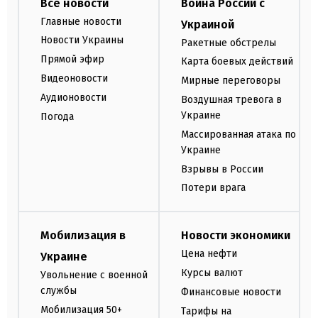
Все новости
Война России с
Главные новости
Украиной
Новости Украины
Ракетные обстрелы
Прямой эфир
Карта боевых действий
Видеоновости
Мирные переговоры
Аудионовости
Воздушная тревога в
Украине
Погода
Массированная атака по
Украине
Взрывы в России
Потери врага
Мобилизация в
Новости экономики
Цена нефти
Украине
Курсы валют
Увольнение с военной
службы
Финансовые новости
Мобилизация 50+
Тарифы на