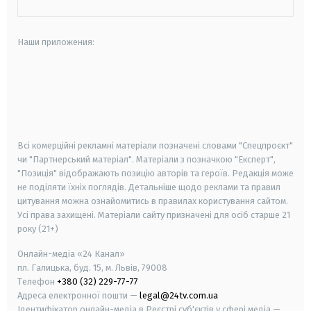
Наши приложения:
android
apple
smart tv
samsung smart tv
Всі комерційні рекламні матеріали позначені словами "Спецпроєкт"
чи "Партнерський матеріал". Матеріали з позначкою "Експерт",
"Позиція" відображають позицію авторів та героїв. Редакція може
не поділяти їхніх поглядів. Детальніше щодо реклами та правил
цитування можна ознайомитись в правилах користування сайтом.
Усі права захищені.
Матеріали сайту призначені для осіб старше
21
року (21+)
Онлайн-медіа «24 Канал»
пл. Галицька, буд. 15, м. Львів, 79008
Телефон
+380 (32) 229-77-77
Адреса електронної пошти —
legal@24tv.com.ua
Ідентифікатор онлайн-медіа в Реєстрі суб'єктів у сфері медіа —