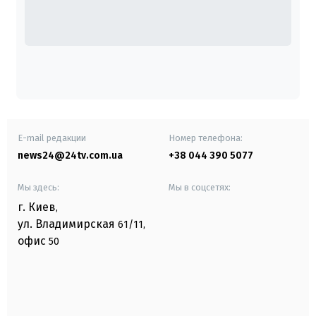
E-mail редакции
Номер телефона:
news24@24tv.com.ua
+38 044 390 5077
Мы здесь:
Мы в соцсетях:
г. Киев
,
ул. Владимирская
61/11,
офис
50