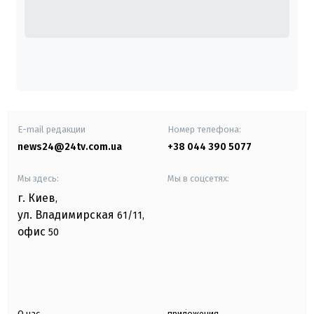
E-mail редакции
Номер телефона:
news24@24tv.com.ua
+38 044 390 5077
Мы здесь:
Мы в соцсетях:
г. Киев
,
ул. Владимирская
61/11,
офис
50
О нас
приложения