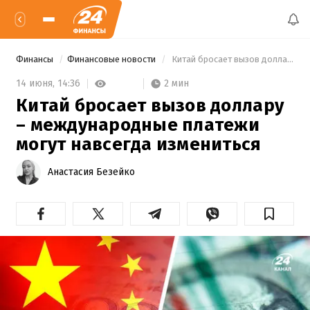
Финансы
Финансовые новости
 Китай бросает вызов доллару – международные платежи могут навсегда измениться 
2 мин
14 июня,
14:36
Китай бросает вызов доллару
– международные платежи
могут навсегда измениться
Анастасия Безейко