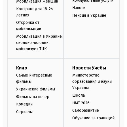
коммунальные услуги
Мобилизация женщин
Налоги
Контракт для 18-24-
летних
Пенсия в Украине
Отсрочка от
мобилизации
Мобилизация в Украине:
сколько человек
мобилизует ТЦК
Кино
Новости Учебы
Самые интересные
Министерство
фильмы
образования и науки
Украины
Украинские фильмы
Школа
Фильмы на вечер
НМТ 2026
Комедии
Саморазвитие
Сериалы
Обучение за границей