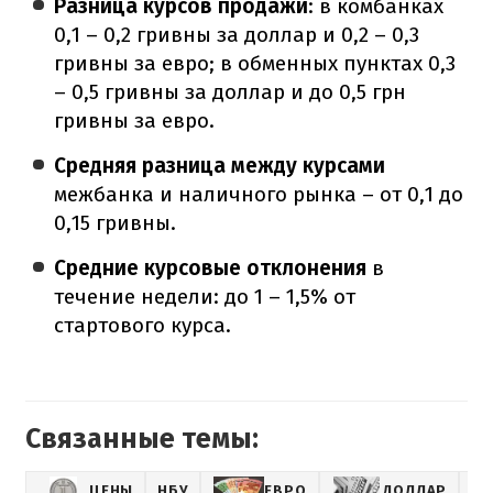
Разница курсов продажи
: в комбанках
0,1 – 0,2 гривны за доллар и 0,2 – 0,3
гривны за евро; в обменных пунктах 0,3
– 0,5 гривны за доллар и до 0,5 грн
гривны за евро.
Средняя разница между курсами
межбанка и наличного рынка – от 0,1 до
0,15 гривны.
Средние курсовые отклонения
в
течение недели: до 1 – 1,5% от
стартового курса.
Связанные темы:
ЦЕНЫ
НБУ
ЕВРО
ДОЛЛАР