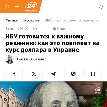
Финансы
Курс валют
 НБУ готовится к важному решению: как это повлияет на курс доллара в Украине 
5 мин
14 июня,
08:00
НБУ готовится к важному
решению: как это повлияет на
курс доллара в Украине
Анастасия Безейко