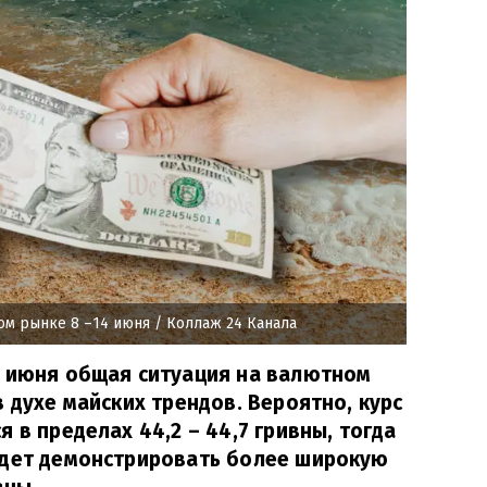
ом рынке 8 –14 июня
/ Коллаж 24 Канала
и июня общая ситуация на валютном
 духе майских трендов. Вероятно, курс
 в пределах 44,2 – 44,7 гривны, тогда
удет демонстрировать более широкую