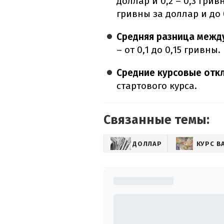
доллар и 0,2 – 0,3 грив
гривны за доллар и до 
Средняя разница межд
– от 0,1 до 0,15 гривны.
Средние курсовые отк
стартового курса.
Связанные темы:
ДОЛЛАР
КУРС В