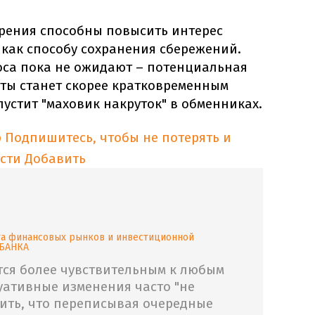
трения способны повысить интерес
 как способу сохранения сбережений.
са пока не ожидают – потенциальная
ты станет скорее кратковременным
пустит "маховик накруток" в обменниках.
p
Подпишитесь, чтобы не потерять и
сти
Добавить
а финансовых рынков и инвестиционной
 БАНКА
ся более чувствительным к любым
туативные изменения часто "не
нить, что переписывая очередные