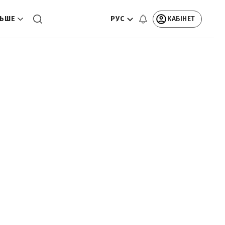
РУС
КАБІНЕТ
ЬШЕ