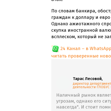
По словам банкира, обос
граждан к доллару и евро
Однако ажиотажного спро
скупка иностранной валю
всплеском, который не за
24 Канал – в WhatsAp
читать проверенные ново
Тарас Лесовой,
директор департамент
деятельности ГЛОБУС
Наличный рынок являет
угрозам, однако его си
навсегда". И стоит пом