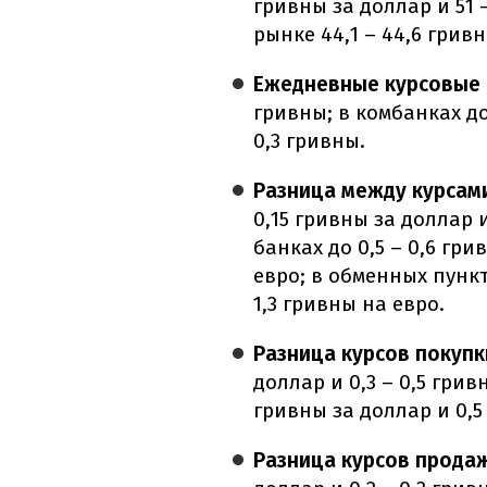
гривны за доллар и 51 
рынке 44,1 – 44,6 гривн
Ежедневные курсовые
гривны; в комбанках до
0,3 гривны.
Разница между курсам
0,15 гривны за доллар 
банках до 0,5 – 0,6 гри
евро; в обменных пункта
1,3 гривны на евро.
Разница курсов покупк
доллар и 0,3 – 0,5 грив
гривны за доллар и 0,5 
Разница курсов прода