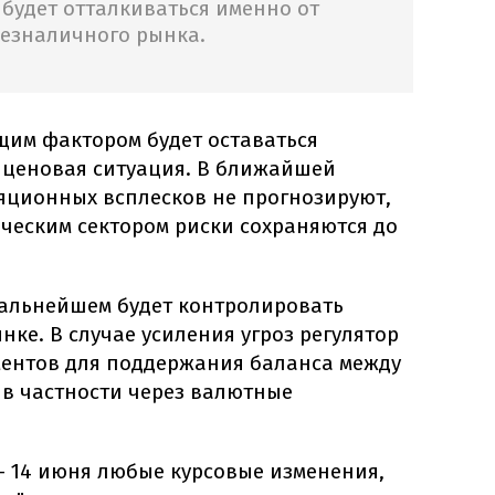
будет отталкиваться именно от
безналичного рынка.
щим фактором будет оставаться
 ценовая ситуация. В ближайшей
яционных всплесков не прогнозируют,
ическим сектором риски сохраняются до
дальнейшем будет контролировать
ке. В случае усиления угроз регулятор
ментов для поддержания баланса между
 в частности через валютные
 – 14 июня любые курсовые изменения,