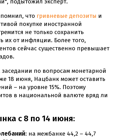
ми", подытожил эксперт.
помнил, что
гривневые депозиты
и
нативой покупке иностранной
тремится не только сохранить
ь их от инфляции. Более того,
ментов сейчас существенно превышает
адов.
 заседании по вопросам монетарной
уже 18 июня, Нацбанк может оставить
ений – на уровне 15%. Поэтому
итов в национальной валюте вряд ли
ка с 8 по 14 июня:
олебаний
: на межбанке 44,2 – 44,7