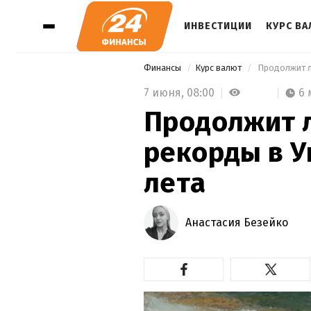
ИНВЕСТИЦИИ
КУРС В
Финансы
Курс валют
 Продолжит л
7 июня,
08:00
6 
Продолжит л
рекорды в У
лета
Анастасия Безейко