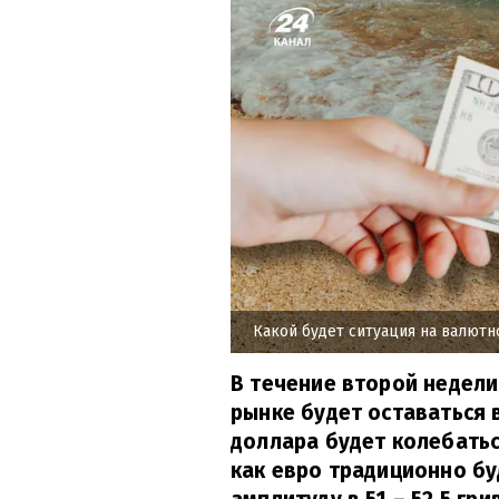
Какой будет ситуация на валютн
В течение второй недел
рынке будет оставаться в
доллара будет колебаться
как евро традиционно б