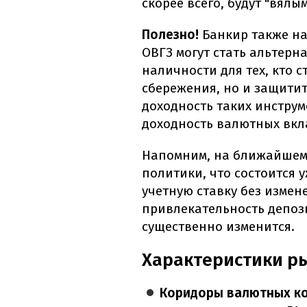
скорее всего, будут "вялы
Полезно!
Банкир также на
ОВГЗ могут стать альтер
наличности для тех, кто с
сбережения, но и защитит
доходность таких инстру
доходность валютных вкл
Напомним, на ближайшем
политики, что состоится 
учетную ставку без измен
привлекательность депоз
существенно изменится.
Характеристики рын
Коридоры валютных к