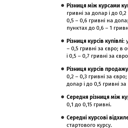
Різниця між курсами ку
гривні за долар і до 0,
0,5 – 0,6 гривні на дола
пунктах до 0,6 – 1 гривн
Різниця курсів купівлі
:
– 0,5 гривні за євро; в 
і 0,5 – 0,7 гривні за євро
Різниця курсів продаж
0,2 – 0,3 гривні за євро
долар і до 0,5 гривні за
Середня різниця між к
0,1 до 0,15 гривні.
Середні курсові відхи
стартового курсу.