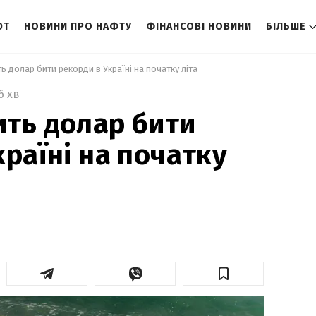
ЮТ
НОВИНИ ПРО НАФТУ
ФІНАНСОВІ НОВИНИ
БІЛЬШЕ
ь долар бити рекорди в Україні на початку літа 
6 хв
ть долар бити
країні на початку