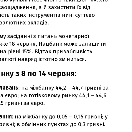
аощадження, а й захистити їх від
ність таких інструментів нині суттєво
валютних вкладів.
у засіданні з питань монетарної
 вже 18 червня, Нацбанк може залишити
 на рівні 15%. Відтак привабливість
валюті навряд істотно зміниться.
ку з 8 по 14 червня:
ливань
: на міжбанку 44,2 – 44,7 гривні за
 за євро; на готівковому ринку 44,1 – 44,6
,5 гривні за євро.
ання
: на міжбанку до 0,05 – 0,15 гривні; у
ривні; в обмінних пунктах до 0,3 гривні.