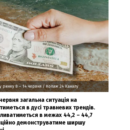
у ринку 8 – 14 червня
/ Колаж 24 Каналу
червня загальна ситуація на
иметься в дусі травневих трендів.
ливатиметься в межах 44,2 – 44,7
адиційно демонструватиме ширшу