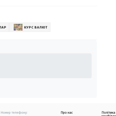
ЛАР
КУРС ВАЛЮТ
Номер телефону:
Про нас
Політика
конфіден