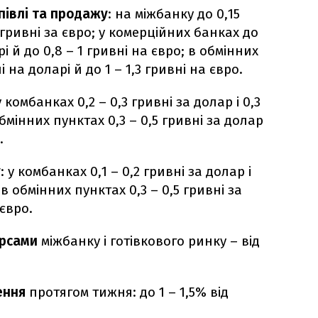
півлі та продажу
: на міжбанку до 0,15
2 гривні за євро; у комерційних банках до
рі й до 0,8 – 1 гривні на євро; в обмінних
і на доларі й до 1 – 1,3 гривні на євро.
 у комбанках 0,2 – 0,3 гривні за долар і 0,3
обмінних пунктах 0,3 – 0,5 гривні за долар
.
у
: у комбанках 0,1 – 0,2 гривні за долар і
; в обмінних пунктах 0,3 – 0,5 гривні за
 євро.
урсами
міжбанку і готівкового ринку – від
лення
протягом тижня: до 1 – 1,5% від