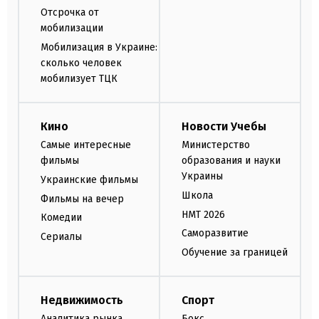
Отсрочка от
мобилизации
Мобилизация в Украине:
сколько человек
мобилизует ТЦК
Кино
Новости Учебы
Самые интересные
Министерство
фильмы
образования и науки
Украины
Украинские фильмы
Школа
Фильмы на вечер
НМТ 2026
Комедии
Саморазвитие
Сериалы
Обучение за границей
Недвижимость
Спорт
Аналитика рынка
Бокс