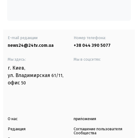
E-mail редакции
Номер телефона:
news24@24tv.com.ua
+38 044 390 5077
Мы здесь:
Мы в соцсетях:
г. Киев
,
ул. Владимирская
61/11,
офис
50
О нас
приложения
Редакция
Соглашение пользователя
Сообщества