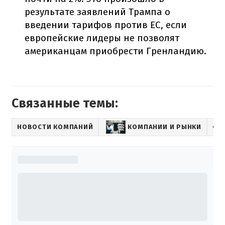
результате заявлений Трампа о
введении тарифов против ЕС, если
европейские лидеры не позволят
американцам приобрести Гренландию.
Связанные темы:
НОВОСТИ КОМПАНИЙ
КОМПАНИИ И РЫНКИ
ФО