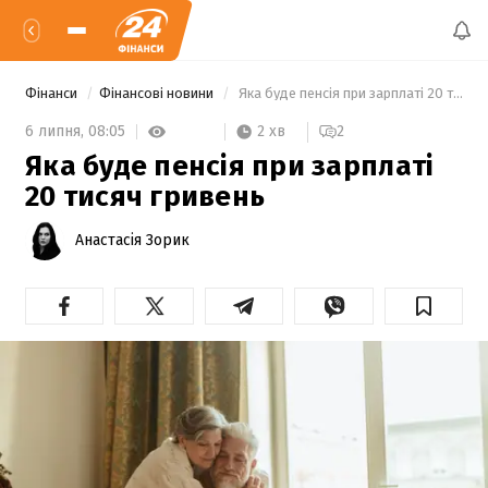
Фінанси
Фінансові новини
 Яка буде пенсія при зарплаті 20 тисяч гривень 
2 хв
6 липня,
08:05
2
Яка буде пенсія при зарплаті
20 тисяч гривень
Анастасія Зорик