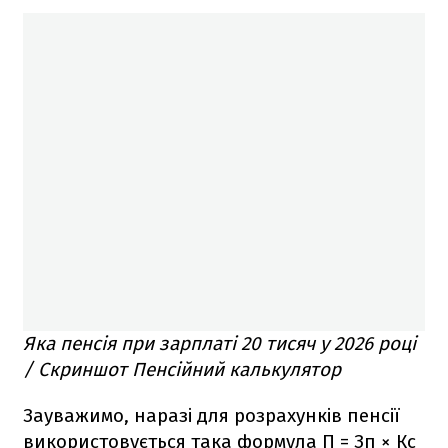
Яка пенсія при зарплаті 20 тисяч у 2026 році
/ Скриншот Пенсійний калькулятор
Зауважимо, наразі для розрахунків пенсії
використовується така формула П = Зп × Кс