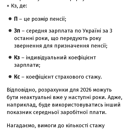
× Кз, де:
П
– це розмір пенсії;
Зп
– середня зарплата по Україні за 3
останні роки, що передують року
звернення для призначення пенсії;
Кз
– індивідуальний коефіцієнт
зарплати;
Кс
– коефіцієнт страхового стажу.
Відповідно, розрахунки для 2026 можуть
бути неактуальні вже у наступні роки. Адже,
наприклад, буде використовуватись інший
показник середньої заробітної плати.
Нагадаємо, вимоги до кількості стажу