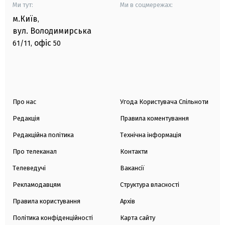
Ми тут:
Ми в соцмережах:
м.Київ
,
вул. Володимирська
офіс
61/11,
50
Про нас
Угода Користувача Спільноти
Редакція
Правила коментування
Редакційна політика
Технічна інформація
Про телеканал
Контакти
Телеведучі
Вакансії
Рекламодавцям
Структура власності
Правила користування
Архів
Політика конфіденційності
Карта сайту