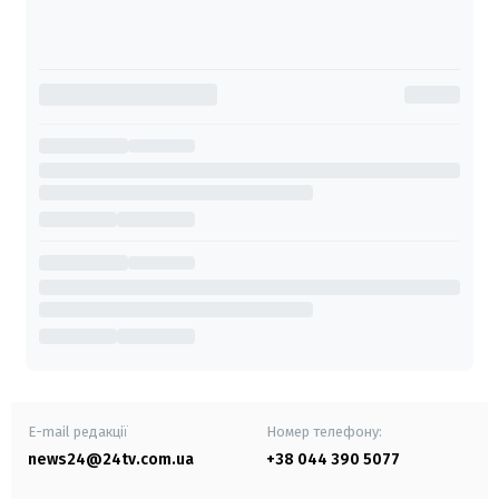
E-mail редакції
Номер телефону:
news24@24tv.com.ua
+38 044 390 5077