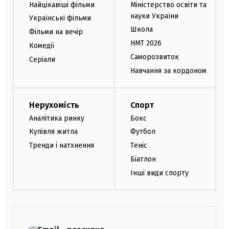
Найцікавіші фільми
Міністерство освіти та
науки України
Українські фільми
Школа
Фільми на вечір
НМТ 2026
Комедії
Саморозвиток
Серіали
Навчання за кордоном
Нерухомість
Спорт
Аналітика ринку
Бокс
Купівля житла
Футбол
Тренди і натхнення
Теніс
Біатлон
Інші види спорту