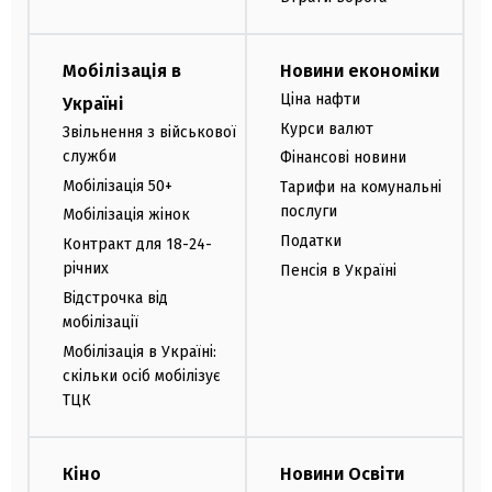
Мобілізація в
Новини економіки
Ціна нафти
Україні
Курси валют
Звільнення з військової
служби
Фінансові новини
Мобілізація 50+
Тарифи на комунальні
послуги
Мобілізація жінок
Податки
Контракт для 18-24-
річних
Пенсія в Україні
Відстрочка від
мобілізації
Мобілізація в Україні:
скільки осіб мобілізує
ТЦК
Кіно
Новини Освіти