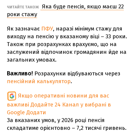
Яка буде пенсія, якщо маєш 22
ЧИТАЙТЕ ТАКОЖ
роки стажу
Як зазначає
ПФУ
, наразі мінімум стажу для
виходу на пенсію у вказаному віці – 33 роки.
Також при розрахунках врахуємо, що на
заслужений відпочинок громадянин йде на
загальних умовах.
Важливо!
Розрахунки відбуваються через
пенсійний калькулятор
.
Якщо оперативні новини для вас
важливі
Додайте 24 Канал у вибрані в
Google
Додати
За вказаних умов, у 2026 році пенсія
складатиме орієнтовно – 7,2 тисячі гривень.