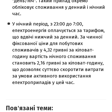
"день/ніч". Такий прилад окремо
обліковує споживання у денний і нічний
час.
У нічний період, з 23:00 до 7:00,
електроенергія оплачується за тарифом,
що вдвічі нижчий за денний. За чинної
фіксованої ціни для побутових
споживачів у 4,32 гривні за кіловат-
годину вартість нічного споживання
становить 2,16 гривні за кіловат-годину,
що дозволяє суттєво скоротити витрати
за умови активного використання
електроприладів у цей час.
Повʼязані теми: