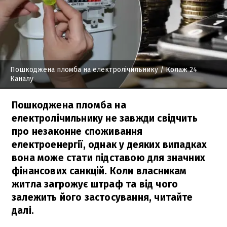
Пошкоджена пломба на електролічильнику
/ Колаж 24
Каналу
Пошкоджена пломба на
електролічильнику не завжди свідчить
про незаконне споживання
електроенергії, однак у деяких випадках
вона може стати підставою для значних
фінансових санкцій. Коли власникам
житла загрожує штраф та від чого
залежить його застосування, читайте
далі.