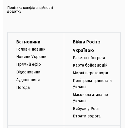
Політика конфіденційності
додатку
Всі новини
Війна Росії з
Головні новини
Україною
Новини України
Ракетні обстріли
Прямий ефір
Карта бойових дій
Відеоновини
Мирні переговори
Аудіоновини
Повітряна тривога в
Україні
Погода
Масована атака по
Україні
Вибухи у Росії
Втрати ворога