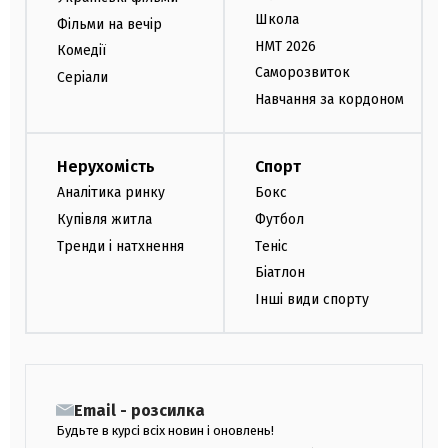
Школа
Фільми на вечір
НМТ 2026
Комедії
Саморозвиток
Серіали
Навчання за кордоном
Нерухомість
Спорт
Аналітика ринку
Бокс
Купівля житла
Футбол
Тренди і натхнення
Теніс
Біатлон
Інші види спорту
Email - розсилка
Будьте в курсі всіх новин і оновлень!