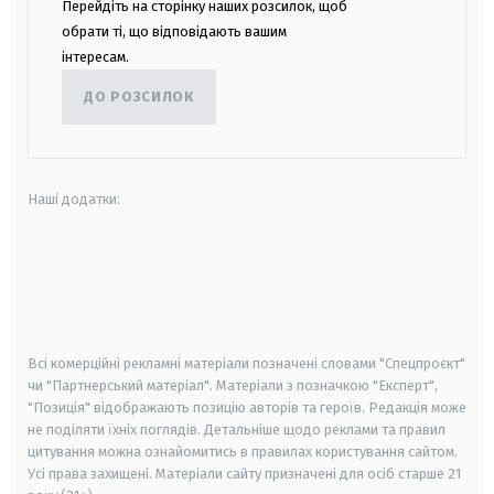
Перейдіть на сторінку наших розсилок, щоб
обрати ті, що відповідають вашим
інтересам.
ДО РОЗСИЛОК
Наші додатки:
android
apple
smart tv
samsung smart tv
Всі комерційні рекламні матеріали позначені словами "Спецпроєкт"
чи "Партнерський матеріал". Матеріали з позначкою "Експерт",
"Позиція" відображають позицію авторів та героїв. Редакція може
не поділяти їхніх поглядів. Детальніше щодо реклами та правил
цитування можна ознайомитись в правилах користування сайтом.
Усі права захищені.
Матеріали сайту призначені для осіб старше
21