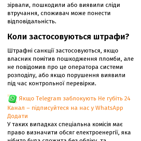
зірвали, пошкодили або виявили сліди
втручання, споживач може понести
відповідальність.
Коли застосовуються штрафи?
Штрафні санкції застосовуються, якщо
власник помітив пошкодження пломби, але
не повідомив про це оператора системи
розподілу, або якщо порушення виявили
під час контрольної перевірки.
Якщо Telegram заблокують
Не губіть 24
Канал – підписуйтеся на нас у WhatsApp
Додати
У таких випадках спеціальна комісія має
право визначити обсяг електроенергії, яка
нібито була спожита без обліку, та