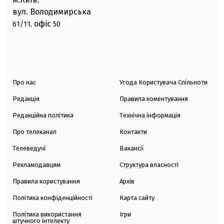
,
вул. Володимирська
офіс
61/11,
50
Про нас
Угода Користувача Спільноти
Редакція
Правила коментування
Редакційна політика
Технічна інформація
Про телеканал
Контакти
Телеведучі
Вакансії
Рекламодавцям
Структура власності
Правила користування
Архів
Політика конфіденційності
Карта сайту
Політика використання
Ігри
штучного інтелекту