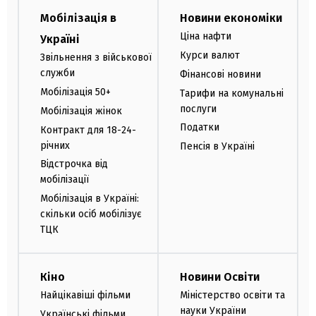
Мобілізація в
Новини економіки
Ціна нафти
Україні
Курси валют
Звільнення з військової
служби
Фінансові новини
Мобілізація 50+
Тарифи на комунальні
послуги
Мобілізація жінок
Податки
Контракт для 18-24-
річних
Пенсія в Україні
Відстрочка від
мобілізації
Мобілізація в Україні:
скільки осіб мобілізує
ТЦК
Кіно
Новини Освіти
Найцікавіші фільми
Міністерство освіти та
науки України
Українські фільми