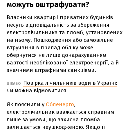
можуть оштрафувати?
Власники квартир і приватних будинків
несуть відповідальність за збереження
електролічильника та пломб, установлених
на ньому. Пошкодження або самовільне
втручання в прилад обліку може
обернутися не лише донарахуванням
вартості необлікованої електроенергії, а й
значними штрафними санкціями.
Повірка лічильників води в Україні:
ЦІКАВО
чи можна відмовитися
Як пояснили у
Обленерго
,
електролічильник вважається справним
лише за умови, що захисна пломба
залишається неушкодженою. Якщо її