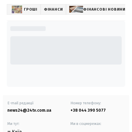
ГРОШІ
ФІНАНСИ
ФІНАНСОВІ НОВИНИ
E-mail редакції
Номер телефону:
news24@24tv.com.ua
+38 044 390 5077
Ми тут:
Ми в соцмережах:
м.Київ