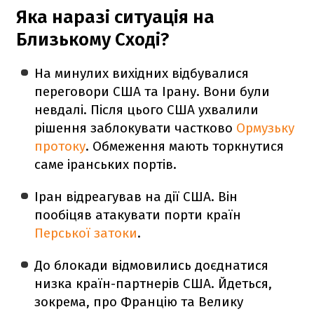
Яка наразі ситуація на
Близькому Сході?
На минулих вихідних відбувалися
переговори США та Ірану. Вони були
невдалі. Після цього США ухвалили
рішення заблокувати частково
Ормузьку
протоку
. Обмеження мають торкнутися
саме іранських портів.
Іран відреагував на дії США. Він
пообіцяв атакувати порти країн
Перської затоки
.
До блокади відмовились доєднатися
низка країн-партнерів США. Йдеться,
зокрема, про Францію та Велику