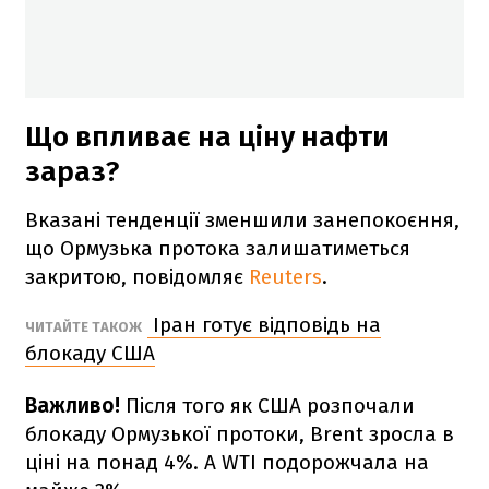
Що впливає на ціну нафти
зараз?
Вказані тенденції зменшили занепокоєння,
що Ормузька протока залишатиметься
закритою, повідомляє
Reuters
.
Іран готує відповідь на
ЧИТАЙТЕ ТАКОЖ
блокаду США
Важливо!
Після того як США розпочали
блокаду Ормузької протоки, Brent зросла в
ціні на понад 4%. А WTI подорожчала на