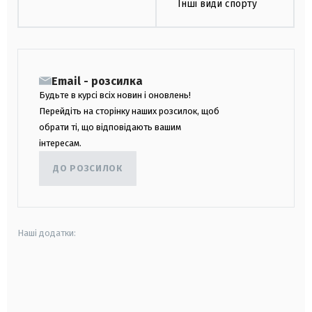
Інші види спорту
Email - розсилка
Будьте в курсі всіх новин і оновлень!
Перейдіть на сторінку наших розсилок, щоб
обрати ті, що відповідають вашим
інтересам.
ДО РОЗСИЛОК
Наші додатки:
android
apple