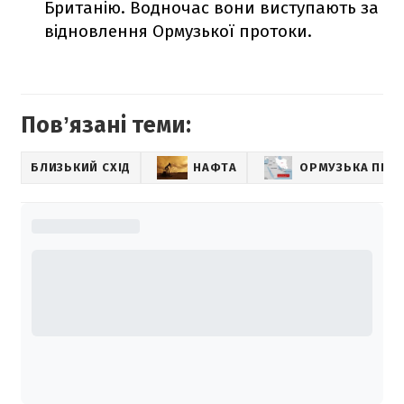
Британію. Водночас вони виступають за
відновлення Ормузької протоки.
Повʼязані теми:
БЛИЗЬКИЙ СХІД
НАФТА
ОРМУЗЬКА ПРО