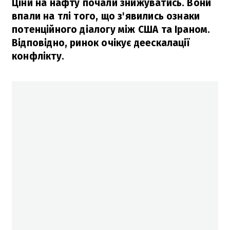
Ціни на нафту почали знижуватись. Вони
впали на тлі того, що з'явились ознаки
потенційного діалогу між США та Іраном.
Відповідно, ринок очікує деескалації
конфлікту.