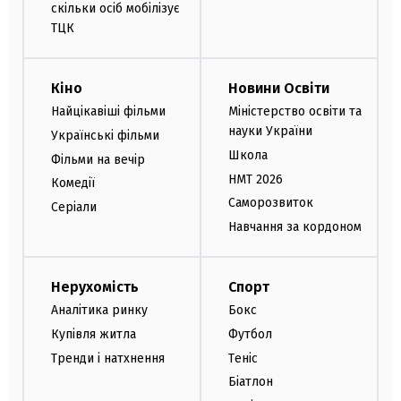
скільки осіб мобілізує
ТЦК
Кіно
Новини Освіти
Найцікавіші фільми
Міністерство освіти та
науки України
Українські фільми
Школа
Фільми на вечір
НМТ 2026
Комедії
Саморозвиток
Серіали
Навчання за кордоном
Нерухомість
Спорт
Аналітика ринку
Бокс
Купівля житла
Футбол
Тренди і натхнення
Теніс
Біатлон