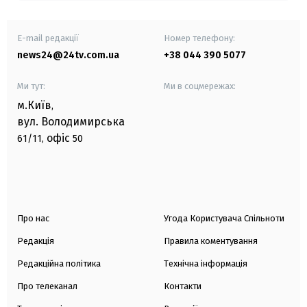
E-mail редакції
Номер телефону:
news24@24tv.com.ua
+38 044 390 5077
Ми тут:
Ми в соцмережах:
м.Київ
,
вул. Володимирська
офіс
61/11,
50
Про нас
Угода Користувача Спільноти
Редакція
Правила коментування
Редакційна політика
Технічна інформація
Про телеканал
Контакти