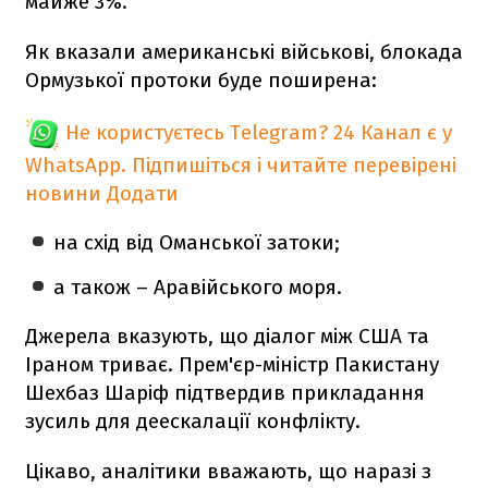
майже 3%.
Як вказали американські військові, блокада
Ормузької протоки буде поширена:
Не користуєтесь Telegram?
24 Канал є у
WhatsApp. Підпишіться і читайте перевірені
новини
Додати
на схід від Оманської затоки;
а також – Аравійського моря.
Джерела вказують, що діалог між США та
Іраном триває. Прем'єр-міністр Пакистану
Шехбаз Шаріф підтвердив прикладання
зусиль для деескалації конфлікту.
Цікаво, аналітики вважають, що наразі з