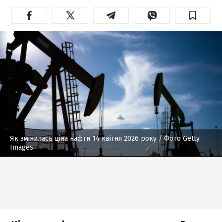
Як змінилась ціна нафти 14 квітня 2026 року
/ Фото Getty
Images