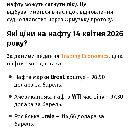
нафту можуть сягнути піку. Це
відбуватиметься внаслідок відновлення
судноплавства через Ормузьку протоку.
Які ціни на нафту 14 квітня 2026
року?
За даними видання
Trading Economics
, ціна
нафти сьогодні така:
Нафта марки
Brent
коштує – 98,90
долара за барель.
Американська нафта
WTI
має ціну – 97,30
долара за барель.
Російська
Urals
– 114,66 долара за
барель.