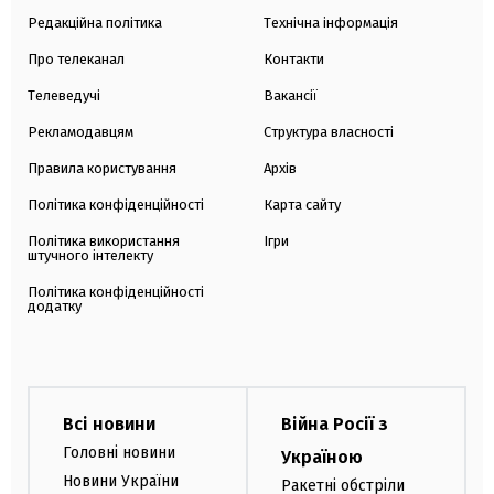
Редакційна політика
Технічна інформація
Про телеканал
Контакти
Телеведучі
Вакансії
Рекламодавцям
Структура власності
Правила користування
Архів
Політика конфіденційності
Карта сайту
Політика використання
Ігри
штучного інтелекту
Політика конфіденційності
додатку
Всі новини
Війна Росії з
Головні новини
Україною
Новини України
Ракетні обстріли