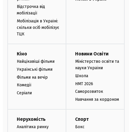
Відстрочка від
мобілізації
Мобілізація в Україні:
скільки осіб мобілізує
ТЦК
Кіно
Новини Освіти
Найцікавіші фільми
Міністерство освіти та
науки України
Українські фільми
Школа
Фільми на вечір
НМТ 2026
Комедії
Саморозвиток
Серіали
Навчання за кордоном
Нерухомість
Спорт
Аналітика ринку
Бокс