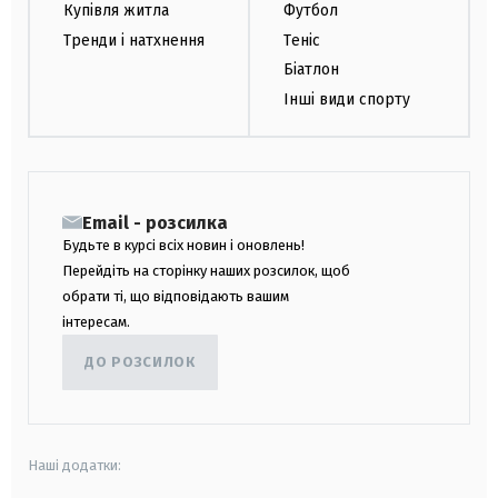
Купівля житла
Футбол
Тренди і натхнення
Теніс
Біатлон
Інші види спорту
Email - розсилка
Будьте в курсі всіх новин і оновлень!
Перейдіть на сторінку наших розсилок, щоб
обрати ті, що відповідають вашим
інтересам.
ДО РОЗСИЛОК
Наші додатки: