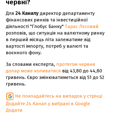
червні?
Для
24 Каналу
директор департаменту
фінансових ринків та інвестиційної
діяльності "Глобус Банку"
Тарас Лєсовий
розповів, що ситуація на валютному ринку
в перший місяць літа залежатиме від
вартості імпорту, потреб у валюті та
воєнного фону.
За словами експерта,
протягом червня
долар може коливатися
від 43,80 до 44,80
гривень. Євро змінюватиметься від 51 до 52
гривень.
Не покладайтесь на випадок у стрічці
Додайте 24 Канал у вибрані в Google
Додати