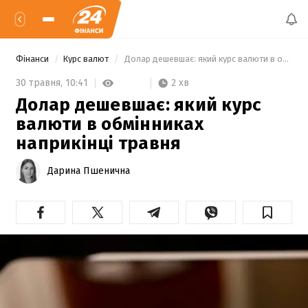
Фінанси
Курс валют
 Долар дешевшає: який курс валюти в обмінниках наприкінці травня 
2 хв
30 травня,
10:41
Долар дешевшає: який курс
валюти в обмінниках
наприкінці травня
Дарина Пшенична