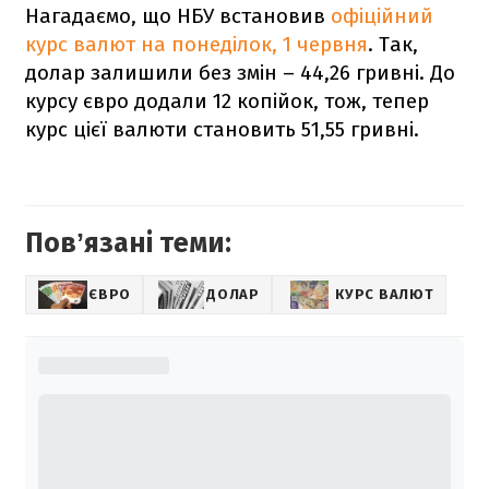
Нагадаємо, що НБУ встановив
офіційний
курс валют на понеділок, 1 червня
. Так,
долар залишили без змін – 44,26 гривні. До
курсу євро додали 12 копійок, тож, тепер
курс цієї валюти становить 51,55 гривні.
Повʼязані теми:
ЄВРО
ДОЛАР
КУРС ВАЛЮТ