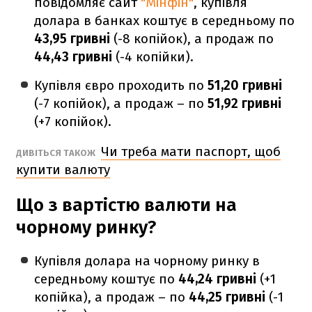
повідомляє сайт
"Мінфін"
, купівля
долара в банках коштує в середньому по
43,95 гривні
(-8 копійок), а продаж по
44,43 гривні
(-4 копійки).
Купівля євро проходить по
51,20 гривні
(-7 копійок), а продаж – по
51,92 гривні
(+7 копійок).
Чи треба мати паспорт, щоб
ДИВІТЬСЯ ТАКОЖ
купити валюту
Що з вартістю валюти на
чорному ринку?
Купівля долара на чорному ринку в
середньому коштує по
44,24 гривні
(+1
копійка), а продаж – по
44,25 гривні
(-1