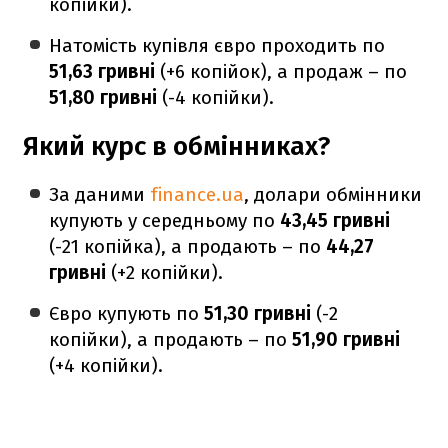
копійки).
Натомість купівля євро проходить по
51,63 гривні
(+6 копійок), а продаж – по
51,80 гривні
(-4 копійки).
Який курс в обмінниках?
За даними
finance.ua
, долари обмінники
купують у середньому по
43,45 гривні
(-21 копійка), а продають – по
44,27
гривні
(+2 копійки).
Євро купують по
51,30 гривні
(-2
копійки), а продають – по
51,90 гривні
(+4 копійки).