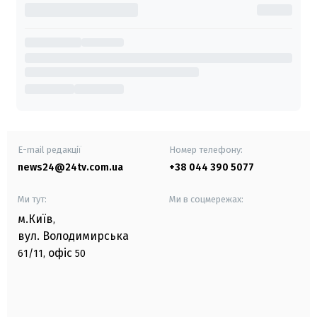
E-mail редакції
Номер телефону:
news24@24tv.com.ua
+38 044 390 5077
Ми тут:
Ми в соцмережах:
м.Київ
,
вул. Володимирська
офіс
61/11,
50