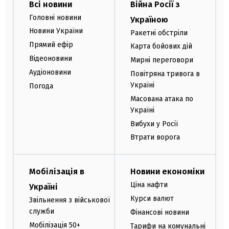
Всі новини
Війна Росії з
Головні новини
Україною
Новини України
Ракетні обстріли
Прямий ефір
Карта бойових дій
Відеоновини
Мирні переговори
Аудіоновини
Повітряна тривога в
Україні
Погода
Масована атака по
Україні
Вибухи у Росії
Втрати ворога
Мобілізація в
Новини економіки
Ціна нафти
Україні
Курси валют
Звільнення з військової
служби
Фінансові новини
Мобілізація 50+
Тарифи на комунальні