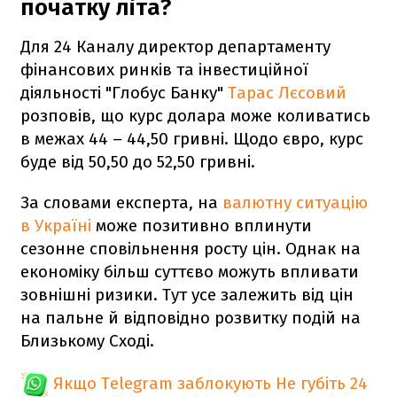
початку літа?
Для 24 Каналу директор департаменту
фінансових ринків та інвестиційної
діяльності "Глобус Банку"
Тарас Лєсовий
розповів, що курс долара може коливатись
в межах 44 – 44,50 гривні. Щодо євро, курс
буде від 50,50 до 52,50 гривні.
За словами експерта, на
валютну ситуацію
в Україні
може позитивно вплинути
сезонне сповільнення росту цін. Однак на
економіку більш суттєво можуть впливати
зовнішні ризики. Тут усе залежить від цін
на пальне й відповідно розвитку подій на
Близькому Сході.
Якщо Telegram заблокують
Не губіть 24