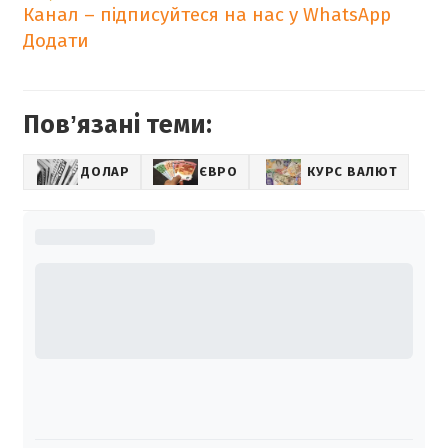
Канал – підписуйтеся на нас у WhatsApp
Додати
Повʼязані теми:
ДОЛАР
ЄВРО
КУРС ВАЛЮТ