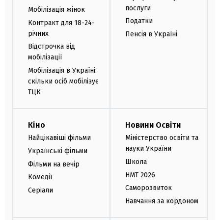
послуги
Мобілізація жінок
Податки
Контракт для 18-24-
річних
Пенсія в Україні
Відстрочка від
мобілізації
Мобілізація в Україні:
скільки осіб мобілізує
ТЦК
Кіно
Новини Освіти
Найцікавіші фільми
Міністерство освіти та
науки України
Українські фільми
Школа
Фільми на вечір
НМТ 2026
Комедії
Саморозвиток
Серіали
Навчання за кордоном