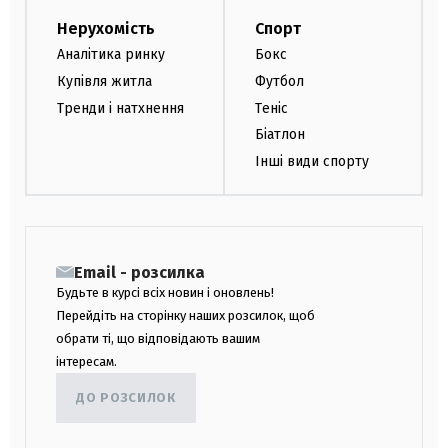
Нерухомість
Спорт
Аналітика ринку
Бокс
Купівля житла
Футбол
Тренди і натхнення
Теніс
Біатлон
Інші види спорту
Email - розсилка
Будьте в курсі всіх новин і оновлень!
Перейдіть на сторінку наших розсилок, щоб
обрати ті, що відповідають вашим
інтересам.
ДО РОЗСИЛОК