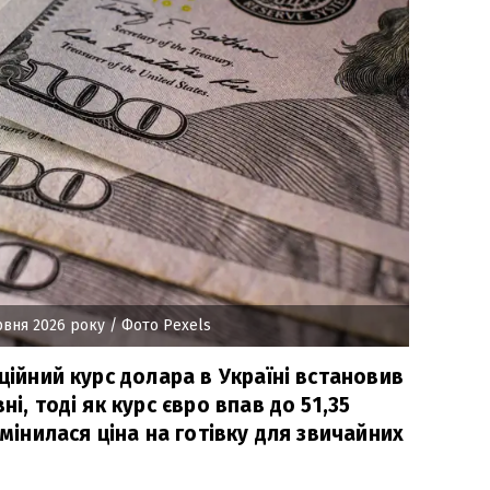
рвня 2026 року
/ Фото Pexels
іційний курс долара в Україні встановив
ні, тоді як курс євро впав до 51,35
змінилася ціна на готівку для звичайних