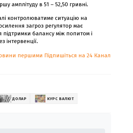
у амплітуду в 51 – 52,50 гривні.
алі контролюватиме ситуацію на
осилення загроз регулятор має
я підтримки балансу між попитом і
з інтервенції.
новини першими
Підпишіться на 24 Канал
ДОЛАР
КУРС ВАЛЮТ