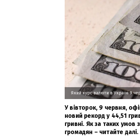
Який курс валюти в Україні 9 че
У вівторок, 9 червня, оф
новий рекорд у 44,51 грив
гривні. Як за таких умов 
громадян – читайте далі.