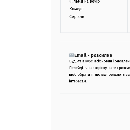
Фільми на вечір
Комедії
Серіали
Email - розсилка
Будьте в курсі всіх новин і оновлен
Перейдіть на сторінку наших розси
щоб обрати ті, що відповідають в
інтересам.