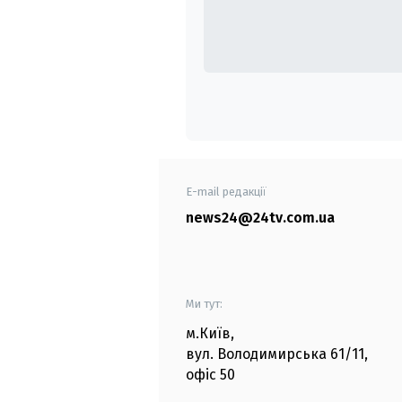
E-mail редакції
news24@24tv.com.ua
Ми тут:
м.Київ
,
вул. Володимирська
61/11,
офіс
50