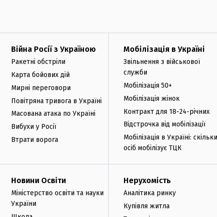
Війна Росії з Україною
Мобілізація в Україні
Ракетні обстріли
Звільнення з військової
служби
Карта бойових дій
Мобілізація 50+
Мирні переговори
Мобілізація жінок
Повітряна тривога в Україні
Контракт для 18-24-річних
Масована атака по Україні
Відстрочка від мобілізації
Вибухи у Росії
Мобілізація в Україні: скільк
Втрати ворога
осіб мобілізує ТЦК
Новини Освіти
Нерухомість
Міністерство освіти та науки
Аналітика ринку
України
Купівля житла
Школа