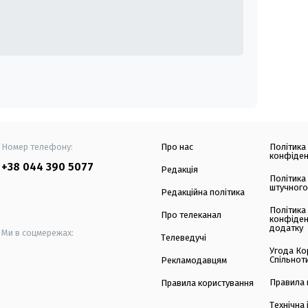
Номер телефону:
Про нас
Політика
конфіден
+38 044 390 5077
Редакція
Політика
штучного
Редакційна політика
Політика
Про телеканал
конфіден
додатку
Ми в соцмережах:
Телеведучі
Угода Ко
Спільнот
Рекламодавцям
Правила 
Правила користування
Технічна