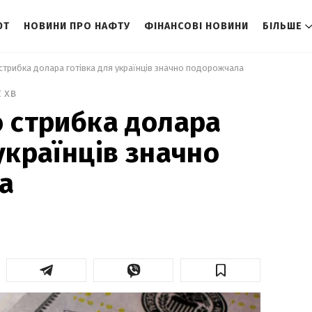
ЮТ
НОВИНИ ПРО НАФТУ
ФІНАНСОВІ НОВИНИ
БІЛЬШЕ
 стрибка долара готівка для українців значно подорожчала 
2 хв
о стрибка долара
українців значно
а