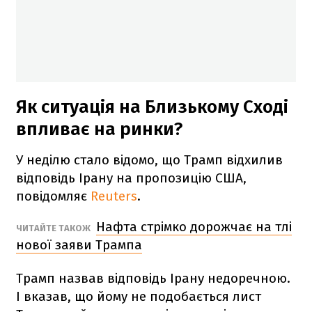
Як ситуація на Близькому Сході
впливає на ринки?
У неділю стало відомо, що Трамп відхилив
відповідь Ірану на пропозицію США,
повідомляє
Reuters
.
Нафта стрімко дорожчає на тлі
ЧИТАЙТЕ ТАКОЖ
нової заяви Трампа
Трамп назвав відповідь Ірану недоречною.
І вказав, що йому не подобається лист