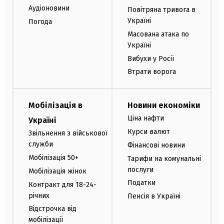
Аудіоновини
Повітряна тривога в
Україні
Погода
Масована атака по
Україні
Вибухи у Росії
Втрати ворога
Мобілізація в
Новини економіки
Ціна нафти
Україні
Курси валют
Звільнення з військової
служби
Фінансові новини
Мобілізація 50+
Тарифи на комунальні
послуги
Мобілізація жінок
Податки
Контракт для 18-24-
річних
Пенсія в Україні
Відстрочка від
мобілізації