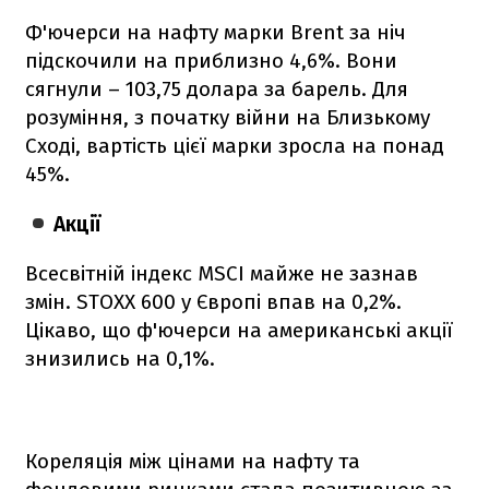
Ф'ючерси на нафту марки Brent за ніч
підскочили на приблизно 4,6%. Вони
сягнули – 103,75 долара за барель. Для
розуміння, з початку війни на Близькому
Сході, вартість цієї марки зросла на понад
45%.
Акції
Всесвітній індекс MSCI майже не зазнав
змін. STOXX 600 у Європі впав на 0,2%.
Цікаво, що ф'ючерси на американські акції
знизились на 0,1%.
Кореляція між цінами на нафту та