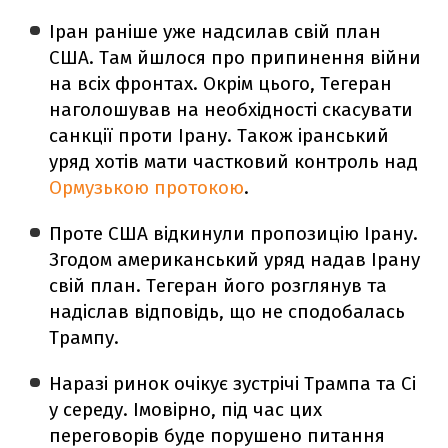
Іран раніше уже надсилав свій план
США. Там йшлося про припинення війни
на всіх фронтах. Окрім цього, Тегеран
наголошував на необхідності скасувати
санкції проти Ірану. Також іранський
уряд хотів мати частковий контроль над
Ормузькою протокою
.
Проте США відкинули пропозицію Ірану.
Згодом американський уряд надав Ірану
свій план. Тегеран його розглянув та
надіслав відповідь, що не сподобалась
Трампу.
Наразі ринок очікує зустрічі Трампа та Сі
у середу. Імовірно, під час цих
переговорів буде порушено питання