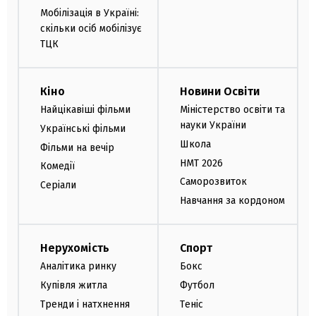
Мобілізація в Україні:
скільки осіб мобілізує
ТЦК
Кіно
Новини Освіти
Найцікавіші фільми
Міністерство освіти та
науки України
Українські фільми
Школа
Фільми на вечір
НМТ 2026
Комедії
Саморозвиток
Серіали
Навчання за кордоном
Нерухомість
Спорт
Аналітика ринку
Бокс
Купівля житла
Футбол
Тренди і натхнення
Теніс