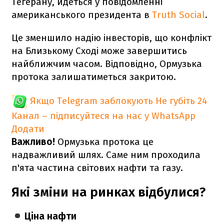
Тегерану, йдеться у повідомленні
американського президента в
Truth Social
.
Це зменшило надію інвесторів, що конфлікт
на Близькому Сході може завершитись
найближчим часом. Відповідно, Ормузька
протока залишатиметься закритою.
Якщо Telegram заблокують
Не губіть 24
Канал – підписуйтеся на нас у WhatsApp
Додати
Важливо!
Ормузька протока це
надважливий шлях. Саме ним проходила
п'ята частина світових нафти та газу.
Які зміни на ринках відбулися?
Ціна нафти