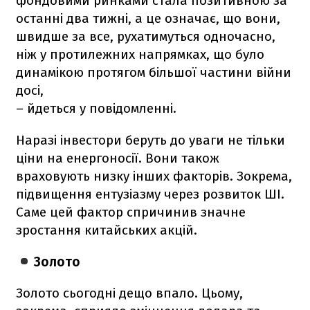
фондовими ринками стала позитивною за
останні два тижні, а це означає, що вони,
швидше за все, рухатимуться одночасно,
ніж у протилежних напрямках, що було
динамікою протягом більшої частини війни
досі,
– йдеться у повідомленні.
Наразі інвестори беруть до уваги не тільки
ціни на енергоносії. Вони також
враховують низку інших факторів. Зокрема,
підвищення ентузіазму через розвиток ШІ.
Саме цей фактор спричинив значне
зростання китайських акцій.
Золото
Золото сьогодні дещо впало. Цьому,