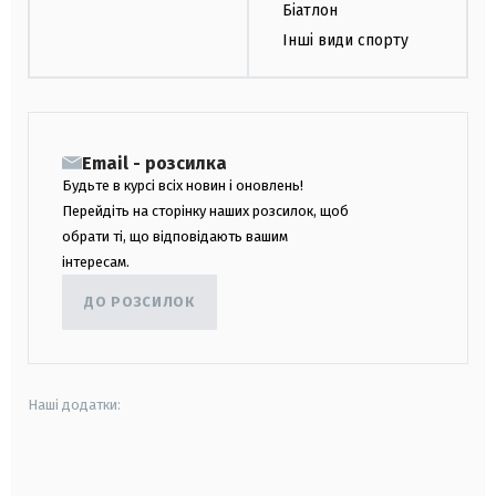
Біатлон
Інші види спорту
Email - розсилка
Будьте в курсі всіх новин і оновлень!
Перейдіть на сторінку наших розсилок, щоб
обрати ті, що відповідають вашим
інтересам.
ДО РОЗСИЛОК
Наші додатки:
android
apple