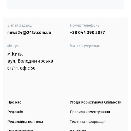
E-mail редакції
Номер телефону:
news24@24tv.com.ua
+38 044 390 5077
Ми тут:
Ми в соцмережах:
м.Київ
,
вул. Володимирська
офіс
61/11,
50
Про нас
Угода Користувача Спільноти
Редакція
Правила коментування
Редакційна політика
Технічна інформація