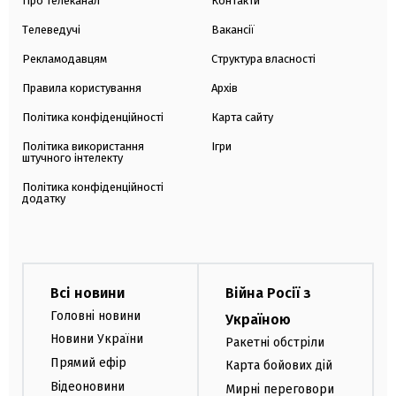
Про телеканал
Контакти
Телеведучі
Вакансії
Рекламодавцям
Структура власності
Правила користування
Архів
Політика конфіденційності
Карта сайту
Політика використання
Ігри
штучного інтелекту
Політика конфіденційності
додатку
Всі новини
Війна Росії з
Головні новини
Україною
Новини України
Ракетні обстріли
Прямий ефір
Карта бойових дій
Відеоновини
Мирні переговори