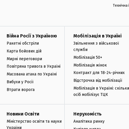
Технічна
Війна Росії з Україною
Мобілізація в Україні
Ракетні обстріли
Звільнення з військової
служби
Карта бойових дій
Мобілізація 50+
Мирні переговори
Мобілізація жінок
Повітряна тривога в Україні
Контракт для 18-24-річних
Масована атака по Україні
Відстрочка від мобілізації
Вибухи у Росії
Мобілізація в Україні: скільк
Втрати ворога
осіб мобілізує ТЦК
Новини Освіти
Нерухомість
Міністерство освіти та науки
Аналітика ринку
України