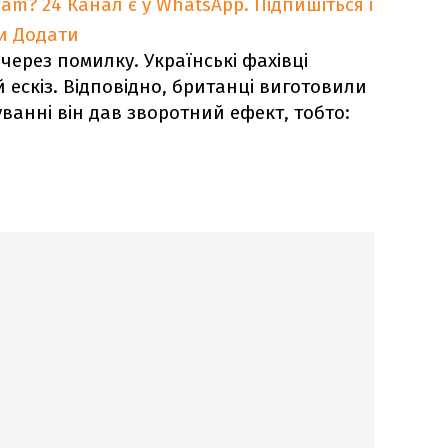
ram?
24 Канал є у WhatsApp. Підпишіться і
и
Додати
через помилку. Українські фахівці
ескіз. Відповідно, британці виготовили
ванні він дав зворотний ефект, тобто: