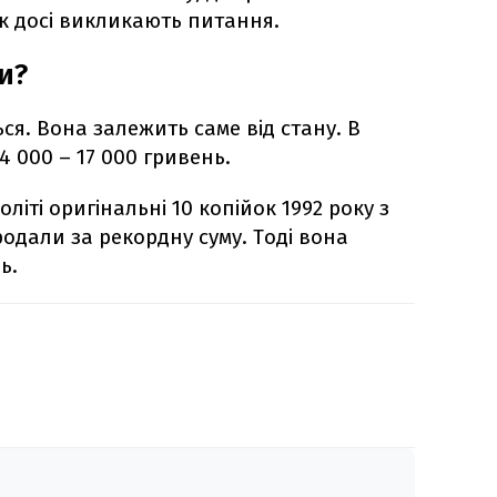
к досі викликають питання.
и?
ься. Вона залежить саме від стану. В
14 000 – 17 000 гривень.
оліті оригінальні 10 копійок 1992 року з
одали за рекордну суму. Тоді вона
ь.