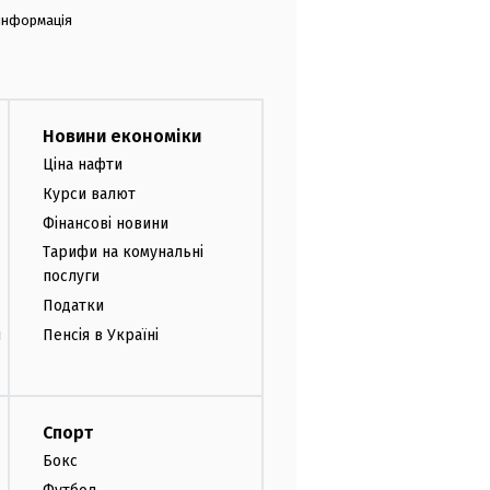
 інформація
Новини економіки
Ціна нафти
Курси валют
Фінансові новини
Тарифи на комунальні
послуги
Податки
и
Пенсія в Україні
Спорт
Бокс