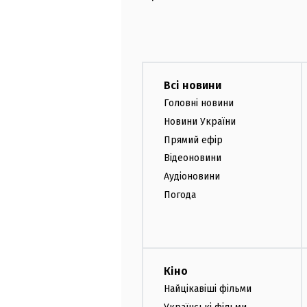
Всі новини
Головні новини
Новини України
Прямий ефір
Відеоновини
Аудіоновини
Погода
Кіно
Найцікавіші фільми