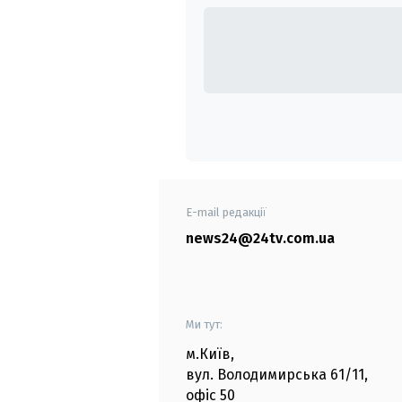
E-mail редакції
news24@24tv.com.ua
Ми тут:
м.Київ
,
вул. Володимирська
61/11,
офіс
50