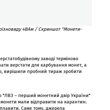
 різновиду 4ВАм / Скриншот "Монети-
верстатобудівному заводі терміново
ати верстати для карбування монет, а
ло, вирішили пробний тираж зробити
о "ЛВЗ – перший монетний двір України"
і монети мали відправити на карантин.
плавити. Саме тому, джерела