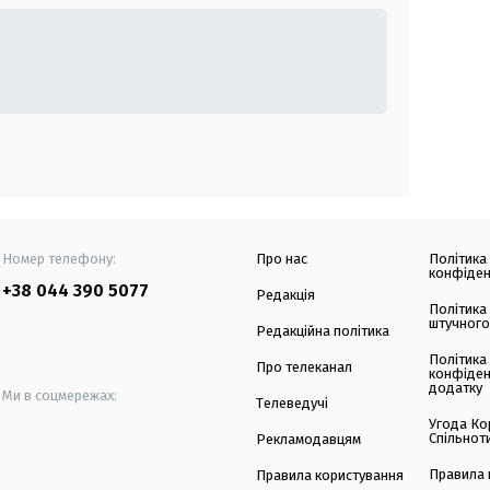
Номер телефону:
Про нас
Політика
конфіден
+38 044 390 5077
Редакція
Політика
штучного
Редакційна політика
Політика
Про телеканал
конфіден
додатку
Ми в соцмережах:
Телеведучі
Угода Ко
Спільнот
Рекламодавцям
Правила 
Правила користування