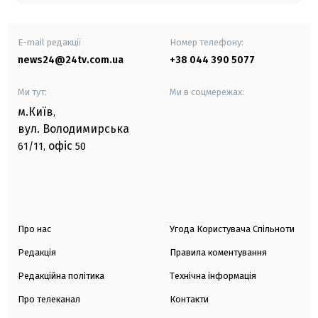
E-mail редакції
Номер телефону:
news24@24tv.com.ua
+38 044 390 5077
Ми тут:
Ми в соцмережах:
м.Київ
,
вул. Володимирська
офіс
61/11,
50
Про нас
Угода Користувача Спільноти
Редакція
Правила коментування
Редакційна політика
Технічна інформація
Про телеканал
Контакти