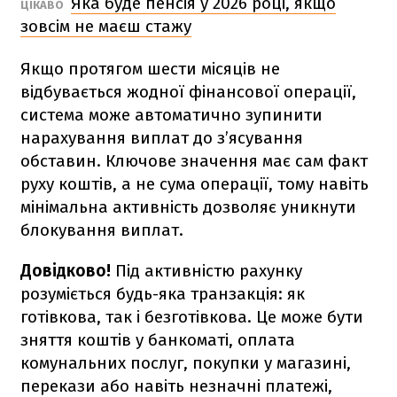
Яка буде пенсія у 2026 році, якщо
ЦІКАВО
зовсім не маєш стажу
Якщо протягом шести місяців не
відбувається жодної фінансової операції,
система може автоматично зупинити
нарахування виплат до з’ясування
обставин. Ключове значення має сам факт
руху коштів, а не сума операції, тому навіть
мінімальна активність дозволяє уникнути
блокування виплат.
Довідково!
Під активністю рахунку
розуміється будь-яка транзакція: як
готівкова, так і безготівкова. Це може бути
зняття коштів у банкоматі, оплата
комунальних послуг, покупки у магазині,
перекази або навіть незначні платежі,