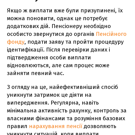
Якщо ж виплати вже були призупинені, їх
можна поновити, однак це потребує
додаткових дій. Пенсіонеру необхідно
особисто звернутися до органів
Пенсійного
фонду
, подати заяву та пройти процедуру
ідентифікації. Після перевірки даних і
підтвердження особи виплати
відновлюються, але сам процес може
зайняти певний час.
З огляду на це, найефективніший спосіб
уникнути затримок це діяти на
випередження. Регулярна, навіть
мінімальна активність рахунку, контроль за
власними фінансами та розуміння базових
правил
нарахування пенсії
дозволяють
уникнути ситуацій, коли виплати