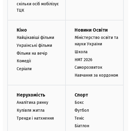
скільки осіб мобілізує
ТЦК
Кіно
Новини Освіти
Найцікавіші фільми
Міністерство освіти та
науки України
Українські фільми
Школа
Фільми на вечір
НМТ 2026
Комедії
Саморозвиток
Серіали
Навчання за кордоном
Нерухомість
Спорт
Аналітика ринку
Бокс
Купівля житла
Футбол
Тренди і натхнення
Теніс
Біатлон