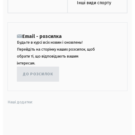
Інші види спорту
Email - розсилка
Будьте в курсі всіх новин і оновлень!
Перейдіть на сторінку наших розсилок, щоб
обрати ті, що відповідають вашим
інтересам.
ДО РОЗСИЛОК
Наші додатки:
android
apple