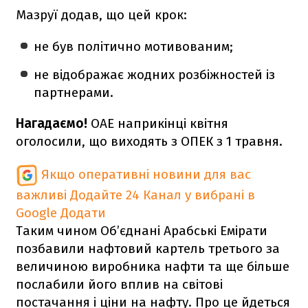
Мазруї додав, що цей крок:
не був політично мотивованим;
не відображає жодних розбіжностей із
партнерами.
Нагадаємо!
ОАЕ наприкінці квітня
оголосили, що виходять з ОПЕК з 1 травня.
Якщо оперативні новини для вас
важливі
Додайте 24 Канал у вибрані в
Google
Додати
Таким чином Об’єднані Арабські Емірати
позбавили нафтовий картель третього за
величиною виробника нафти та ще більше
послабили його вплив на світові
постачання і ціни на нафту. Про це йдеться