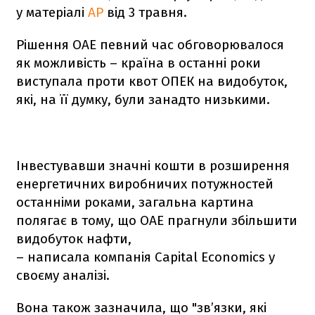
у матеріалі
AP
від 3 травня.
Рішення ОАЕ певний час обговорювалося
як можливість – країна в останні роки
виступала проти квот ОПЕК на видобуток,
які, на її думку, були занадто низькими.
Інвестувавши значні кошти в розширення
енергетичних виробничих потужностей
останніми роками, загальна картина
полягає в тому, що ОАЕ прагнули збільшити
видобуток нафти,
– написала компанія Capital Economics у
своєму аналізі.
Вона також зазначила, що "зв’язки, які