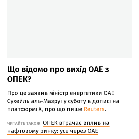
Що відомо про вихід ОАЕ з
ОПЕК?
Про це заявив міністр енергетики ОАЕ
Сухейль аль-Мазруї у суботу в дописі на
платформі Х, про що пише
Reuters
.
ОПЕК втрачає вплив на
ЧИТАЙТЕ ТАКОЖ
нафтовому ринку: усе через ОАЕ