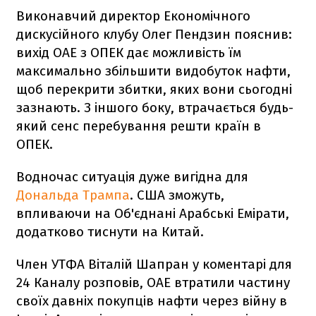
Виконавчий директор Економічного
дискусійного клубу Олег Пендзин пояснив:
вихід ОАЕ з ОПЕК дає можливість їм
максимально збільшити видобуток нафти,
щоб перекрити збитки, яких вони сьогодні
зазнають. З іншого боку, втрачається будь-
який сенс перебування решти країн в
ОПЕК.
Водночас ситуація дуже вигідна для
Дональда Трампа
. США зможуть,
впливаючи на Об'єднані Арабські Емірати,
додатково тиснути на Китай.
Член УТФА Віталій Шапран у коментарі для
24 Каналу розповів, ОАЕ втратили частину
своїх давніх покупців нафти через війну в