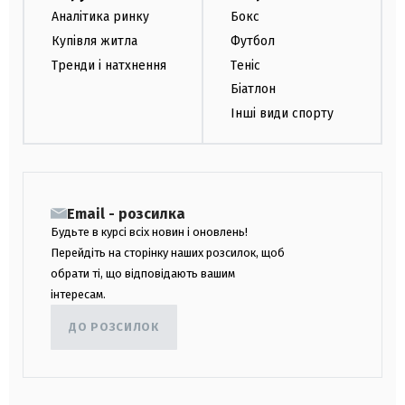
Аналітика ринку
Бокс
Купівля житла
Футбол
Тренди і натхнення
Теніс
Біатлон
Інші види спорту
Email - розсилка
Будьте в курсі всіх новин і оновлень!
Перейдіть на сторінку наших розсилок, щоб
обрати ті, що відповідають вашим
інтересам.
ДО РОЗСИЛОК