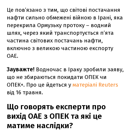
Це пов’язано з тим, що світові постачання
нафти сильно обмежені війною в Ірані, яка
перекрила Ормузьку протоку – водний
шлях, через який транспортується п’ята
частина світових постачань нафти,
включно з великою частиною експорту
ОАЕ.
Зауважте!
Водночас в Іраку зробили заяву,
що не збираються покидати ОПЕК чи
ОПЕК+. Про це йдеться у
матеріалі Reuters
від 16 травня.
Що говорять експерти про
вихід ОАЕ з ОПЕК та які це
матиме наслідки?