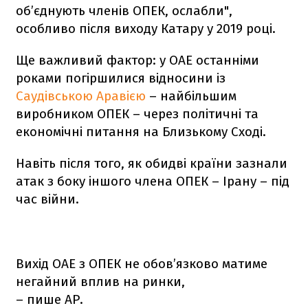
об’єднують членів ОПЕК, ослабли",
особливо після виходу Катару у 2019 році.
Ще важливий фактор: у ОАЕ останніми
роками погіршилися відносини із
Саудівською Аравією
– найбільшим
виробником ОПЕК – через політичні та
економічні питання на Близькому Сході.
Навіть після того, як обидві країни зазнали
атак з боку іншого члена ОПЕК – Ірану – під
час війни.
Вихід ОАЕ з ОПЕК не обов’язково матиме
негайний вплив на ринки,
– пише АР.