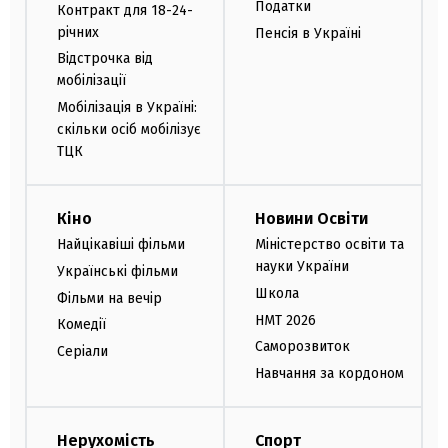
Податки
Контракт для 18-24-
річних
Пенсія в Україні
Відстрочка від
мобілізації
Мобілізація в Україні:
скільки осіб мобілізує
ТЦК
Кіно
Новини Освіти
Найцікавіші фільми
Міністерство освіти та
науки України
Українські фільми
Школа
Фільми на вечір
НМТ 2026
Комедії
Саморозвиток
Серіали
Навчання за кордоном
Нерухомість
Спорт