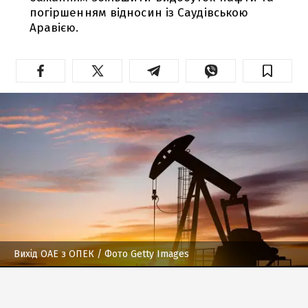
погіршенням відносин із Саудівською
Аравією.
Вихід ОАЕ з ОПЕК
/ Фото Getty Images