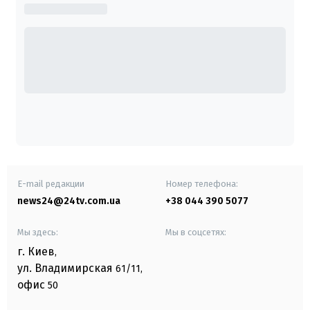
E-mail редакции
Номер телефона:
news24@24tv.com.ua
+38 044 390 5077
Мы здесь:
Мы в соцсетях:
г. Киев
,
ул. Владимирская
61/11,
офис
50