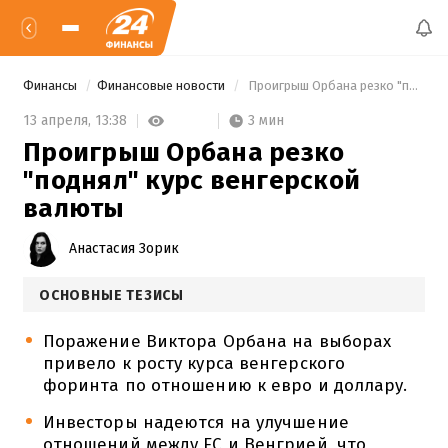
Финансы
Финансовые новости
 Проигрыш Орбана резко "поднял" курс венгерской валюты 
3 мин
13 апреля,
13:38
Проигрыш Орбана резко
"поднял" курс венгерской
валюты
Анастасия Зорик
ОСНОВНЫЕ ТЕЗИСЫ
Поражение Виктора Орбана на выборах
привело к росту курса венгерского
форинта по отношению к евро и доллару.
Инвесторы надеются на улучшение
отношений между ЕС и Венгрией, что