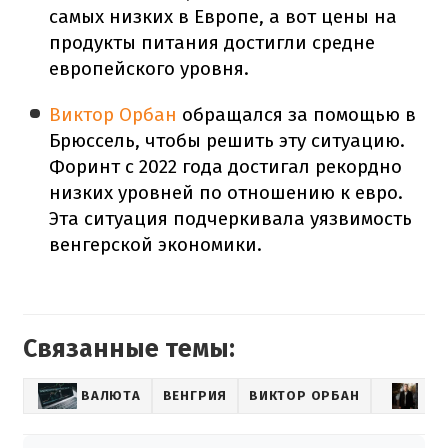
самых низких в Европе, а вот цены на
продукты питания достигли средне
европейского уровня.
Виктор Орбан
обращался за помощью в
Брюссель, чтобы решить эту ситуацию.
Форинт с 2022 года достигал рекордно
низких уровней по отношению к евро.
Эта ситуация подчеркивала уязвимость
венгерской экономики.
Связанные темы:
ВАЛЮТА
ВЕНГРИЯ
ВИКТОР ОРБАН
ПЕ