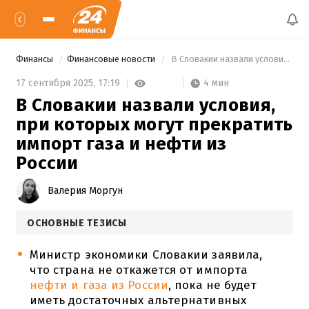
Финансы
Финансовые новости
 В Словакии назвали условия, при которых могут прекратить импорт газа и нефти из России 
4 мин
17 сентября 2025,
17:19
В Словакии назвали условия,
при которых могут прекратить
импорт газа и нефти из
России
Валерия Моргун
ОСНОВНЫЕ ТЕЗИСЫ
Министр экономики Словакии заявила,
что страна не откажется от импорта
нефти и газа из России
, пока не будет
иметь достаточных альтернативных