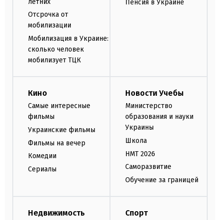
летних
Пенсия в Украине
Отсрочка от
мобилизации
Мобилизация в Украине:
сколько человек
мобилизует ТЦК
Кино
Новости Учебы
Самые интересные
Министерство
фильмы
образования и науки
Украины
Украинские фильмы
Школа
Фильмы на вечер
НМТ 2026
Комедии
Саморазвитие
Сериалы
Обучение за границей
Недвижимость
Спорт