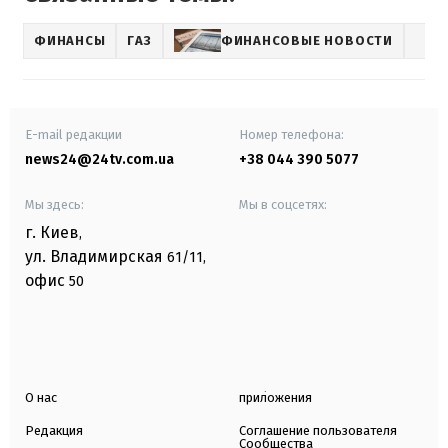
ФИНАНСЫ
ГАЗ
ФИНАНСОВЫЕ НОВОСТИ
E-mail редакции
Номер телефона:
news24@24tv.com.ua
+38 044 390 5077
Мы здесь:
Мы в соцсетях:
г. Киев
,
ул. Владимирская
61/11,
офис
50
О нас
приложения
Редакция
Соглашение пользователя
Сообщества