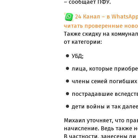
– сообщает ПФУ.
24 Канал – в WhatsAp
читать проверенные ново
Также скидку на коммунал
от категории:
УБД;
лица, которые приобр
члены семей погибших 
пострадавшие вследств
дети войны и так дале
Михаил уточняет, что прав
начисление. Ведь также 
В частности, занесены ли