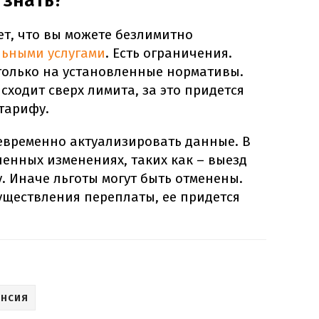
 знать?
ет, что вы можете безлимитно
ьными услугами
. Есть ограничения.
 только на установленные нормативы.
сходит сверх лимита, за это придется
тарифу.
евременно актуализировать данные. В
ленных изменениях, таких как – выезд
. Иначе льготы могут быть отменены.
существления переплаты, ее придется
ЕНСИЯ