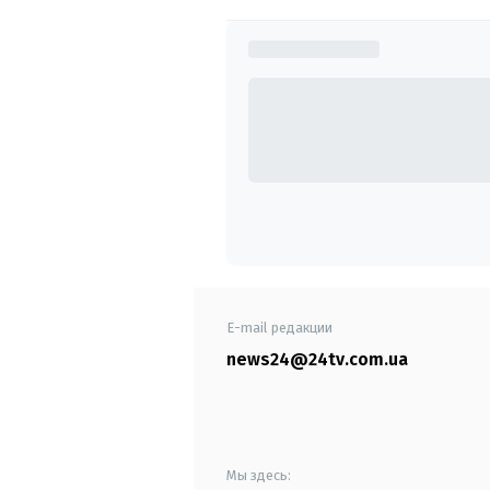
E-mail редакции
news24@24tv.com.ua
Мы здесь: