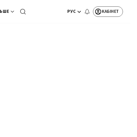
РУС
КАБІНЕТ
ЬШЕ