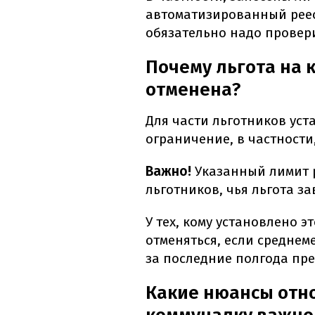
автоматизированный реес
обязательно надо провер
Почему льгота на 
отменена?
Для части льготников уст
ограничение, в частности,
Важно!
Указанный лимит 
льготников, чья льгота за
У тех, кому установлено э
отменяться, если среднем
за последние полгода пре
Какие нюансы отно