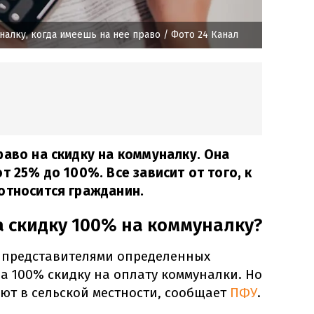
налку, когда имеешь на нее право
/ Фото 24 Канал
раво на скидку на коммуналку. Она
т 25% до 100%. Все зависит от того, к
относится гражданин.
а скидку 100% на коммуналку?
 представителями определенных
а 100% скидку на оплату коммуналки. Но
ют в сельской местности, сообщает
ПФУ
.