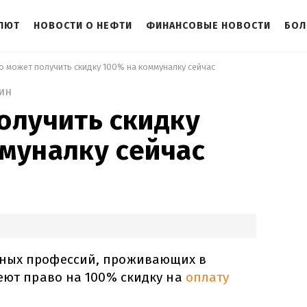
АЛЮТ
НОВОСТИ О НЕФТИ
ФИНАНСОВЫЕ НОВОСТИ
БОЛ
то может получить скидку 100% на коммуналку сейчас 
ин
олучить скидку
муналку сейчас
ных профессий, проживающих в
еют право на 100% скидку на
оплату