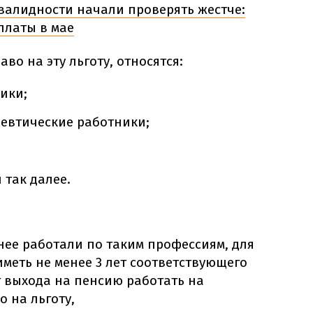
валидности начали проверять жестче:
платы в мае
во на эту льготу, относятся:
ики;
евтические работники;
 так далее.
нее работали по таким профессиям, для
меть не менее 3 лет соответствующего
т выхода на пенсию работать на
 на льготу,