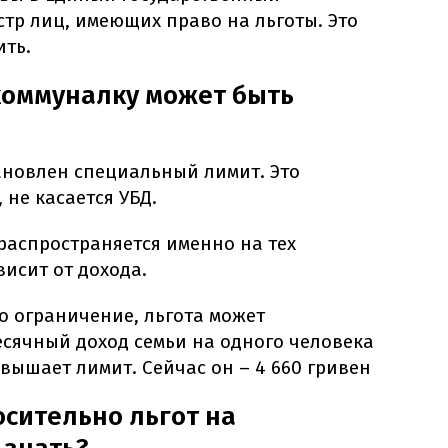
тр лиц, имеющих право на льготы. Это
ить.
коммуналку может быть
ановлен специальный лимит. Это
 не касается УБД.
распространяется именно на тех
висит от дохода.
то ограничение, льгота может
есячный доход семьи на одного человека
вышает лимит. Сейчас он – 4 660 гривен
сительно льгот на