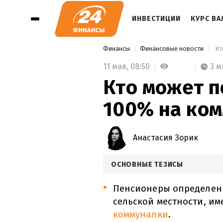
ИНВЕСТИЦИИ
КУРС В
Финансы
Финансовые новости
 К
11 мая,
08:50
3 м
Кто может п
100% на ком
Анастасия Зорик
ОСНОВНЫЕ ТЕЗИСЫ
Пенсионеры определен
сельской местности, им
коммуналки
.