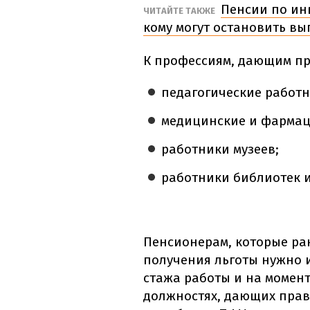
Пенсии по ин
ЧИТАЙТЕ ТАКЖЕ
кому могут остановить вы
К профессиям, дающим пра
педагогические работн
медицинские и фармац
работники музеев;
работники библиотек и
Пенсионерам, которые ра
получения льготы нужно и
стажа работы и на момен
должностях, дающих право