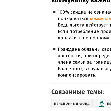
коммуналку важно
100% скидка не означа
пользоваться
коммунал
Ведь льгота действует
Если потребление прои
доплатить по полному 
Граждане обязаны сво
частности, при опреде
члена семьи за границу
Более того, в случае о
компенсировать.
Связанные темы:
ПЕНСИОННЫЙ ФОНД
П