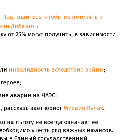
p
Подпишитесь, чтобы не потерять и
сти
Добавить
ку от 25% могут получить, в зависимости
ели
инвалидность вследствие войны
;
героев;
ие аварии на ЧАЭС;
е, рассказывает юрист
Михаил Вулах
.
о на льготу не всегда означает ее
необходимо учесть ряд важных нюансов.
 вы в Единый государственный