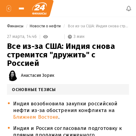
Финансы
Новости о нефти
 Все из-за США: Индия снова стремится "дружить" с Россией 
3 мин
27 марта,
14:46
Все из-за США: Индия снова
стремится "дружить" с
Россией
Анастасия Зорик
ОСНОВНЫЕ ТЕЗИСЫ
Индия возобновила закупки российской
нефти из-за обострения конфликта на
Ближнем Востоке
.
Индия и Россия согласовали подготовку к
прямым продажам сжиженного