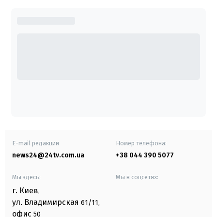
E-mail редакции
Номер телефона:
news24@24tv.com.ua
+38 044 390 5077
Мы здесь:
Мы в соцсетях:
г. Киев
,
ул. Владимирская
61/11,
офис
50