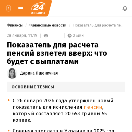
Финансы
Финансовые новости
 Показатель для расчета пенсий взлетел вверх: что будет с выплатами 
2 мин
28 января,
11:19
Показатель для расчета
пенсий взлетел вверх: что
будет с выплатами
Дарина Пшеничная
ОСНОВНЫЕ ТЕЗИСЫ
С 26 января 2026 года утвержден новый
показатель для исчисления
пенсии
,
который составляет 20 653 гривны 55
копеек.
Средняя зарплата в Украине за 2025 год