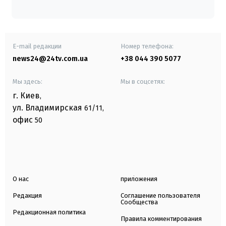
E-mail редакции
Номер телефона:
news24@24tv.com.ua
+38 044 390 5077
Мы здесь:
Мы в соцсетях:
г. Киев
,
ул. Владимирская
61/11,
офис
50
О нас
приложения
Редакция
Соглашение пользователя
Сообщества
Редакционная политика
Правила комментирования