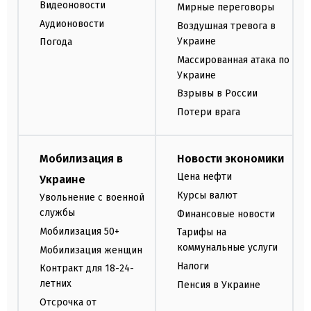
Видеоновости
Мирные переговоры
Аудионовости
Воздушная тревога в
Украине
Погода
Массированная атака по
Украине
Взрывы в России
Потери врага
Мобилизация в
Новости экономики
Цена нефти
Украине
Курсы валют
Увольнение с военной
службы
Финансовые новости
Мобилизация 50+
Тарифы на
коммунальные услуги
Мобилизация женщин
Налоги
Контракт для 18-24-
летних
Пенсия в Украине
Отсрочка от