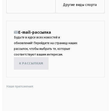
Другие виды спорта
E-mail-рассылка
Будьте в курсе всех новостей и
обновлений! Перейдите на страницу наших
рассылок, чтобы выбрать те, которые
соответствуют вашим интересам.
К РАССЫЛКАМ
Наши приложения:
android
apple