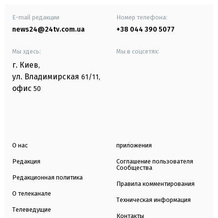
E-mail редакции
Номер телефона:
news24@24tv.com.ua
+38 044 390 5077
Мы здесь:
Мы в соцсетях:
г. Киев
,
ул. Владимирская
61/11,
офис
50
О нас
приложения
Редакция
Соглашение пользователя
Сообщества
Редакционная политика
Правила комментирования
О телеканале
Техническая информация
Телеведущие
Контакты