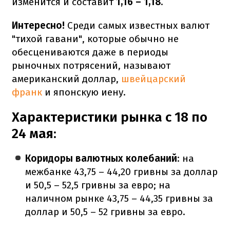
изменится и составит
1,16 – 1,18
.
Интересно!
Среди самых известных валют
"тихой гавани", которые обычно не
обесцениваются даже в периоды
рыночных потрясений, называют
американский доллар,
швейцарский
франк
и японскую иену.
Характеристики рынка с 18 по
24 мая:
Коридоры валютных колебаний
: на
межбанке 43,75 – 44,20 гривны за доллар
и 50,5 – 52,5 гривны за евро; на
наличном рынке 43,75 – 44,35 гривны за
доллар и 50,5 – 52 гривны за евро.