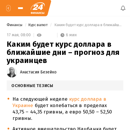
Финансы
Курс валют
 Каким будет курс доллара в ближайшие дни – прогноз для украинцев 
6 мин
17 мая,
08:00
Каким будет курс доллара в
ближайшие дни – прогноз для
украинцев
Анастасия Безейко
ОСНОВНЫЕ ТЕЗИСЫ
На следующей неделе
курс доллара в
Украине
будет колебаться в пределах
43,75 – 44,35 гривны, а евро 50,50 – 52,50
гривны.
Активное вмешательство Нацбанка будет