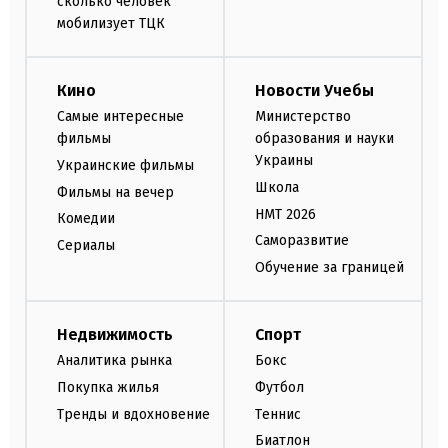
сколько человек
мобилизует ТЦК
Кино
Новости Учебы
Самые интересные
Министерство
фильмы
образования и науки
Украины
Украинские фильмы
Школа
Фильмы на вечер
НМТ 2026
Комедии
Саморазвитие
Сериалы
Обучение за границей
Недвижимость
Спорт
Аналитика рынка
Бокс
Покупка жилья
Футбол
Тренды и вдохновение
Теннис
Биатлон