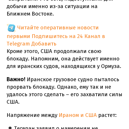
добычи именно из-за ситуации на
Ближнем Востоке.
Читайте оперативные новости
первыми
Подпишитесь на 24 Канал в
Telegram
Добавить
Кроме этого, США продолжали свою
блокаду. Напомним, она действует именно
для иранских судов, находящихся у Ормуза.
Важно!
Иранское грузовое судно пыталось
прорвать блокаду. Однако, ему так и не
удалось этого сделать – его захватили силы
США.
Напряжение между
Ираном и США
растет:
Тегеран заявил о намерении не