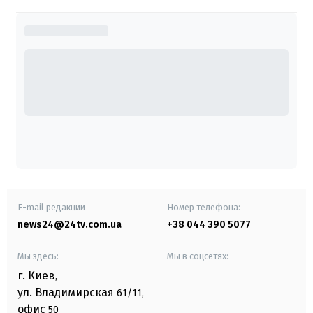
E-mail редакции
Номер телефона:
news24@24tv.com.ua
+38 044 390 5077
Мы здесь:
Мы в соцсетях:
г. Киев
,
ул. Владимирская
61/11,
офис
50