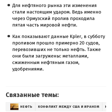
Для нефтяного рынка эти изменения
стали настоящим ударом. Ведь именно
через Ормузский пролив проходила
пятая часть мировой нефти.
Как показывают данные Kpler, в субботу
проливом прошло примерно 20 судов,
перевозивших не только нефть. Также
они были загружены: металлами,
сжиженным нефтяным газом,
удобрениями.
Связанные темы:
НЕФТЬ
КОНФЛИКТ МЕЖДУ США И ИРАНОМ
НОВ