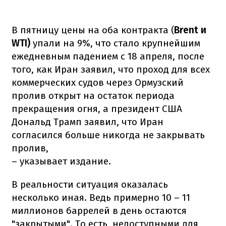
В пятницу цены на оба контракта (
Brent и
WTI)
упали на 9%, что стало крупнейшим
ежедневным падением с 18 апреля, после
того, как Иран заявил, что проход для всех
коммерческих судов через Ормузский
пролив открыт на остаток периода
прекращения огня, а президент США
Дональд Трамп заявил, что Иран
согласился больше никогда не закрывать
пролив,
– указывает издание.
В реальности ситуация оказалась
несколько иная. Ведь примерно 10 – 11
миллионов баррелей в день остаются
"закрытыми". То есть, недоступными для