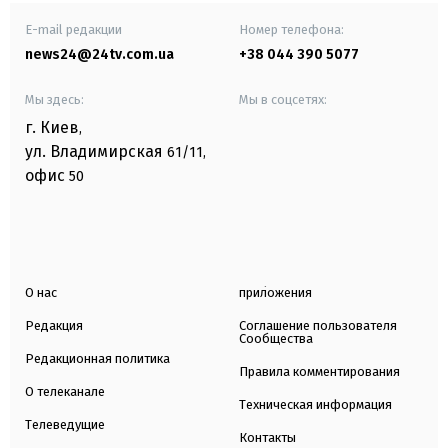
E-mail редакции
Номер телефона:
news24@24tv.com.ua
+38 044 390 5077
Мы здесь:
Мы в соцсетях:
г. Киев
,
ул. Владимирская
61/11,
офис
50
О нас
приложения
Редакция
Соглашение пользователя
Сообщества
Редакционная политика
Правила комментирования
О телеканале
Техническая информация
Телеведущие
Контакты