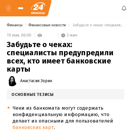
Финансы
Финансовые новости
 Забудьте о чеках: специалисты предупредили всех, кто имеет банковские карты 
3 мин
19 мая,
06:00
Забудьте о чеках:
специалисты предупредили
всех, кто имеет банковские
карты
Анастасия Зорик
ОСНОВНЫЕ ТЕЗИСЫ
Чеки из банкомата могут содержать
конфиденциальную информацию, что
делает их опасными для пользователей
банковских карт
.