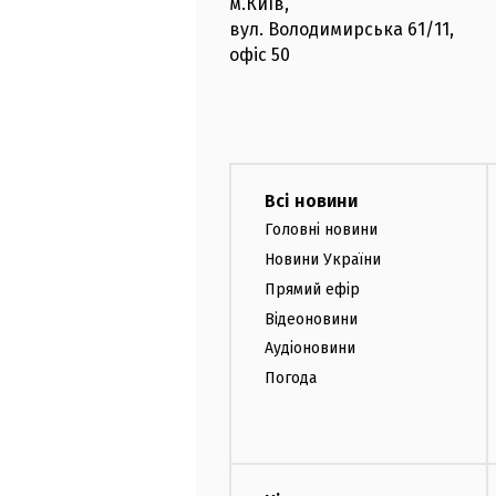
м.Київ
,
вул. Володимирська
61/11,
офіс
50
Всі новини
Головні новини
Новини України
Прямий ефір
Відеоновини
Аудіоновини
Погода