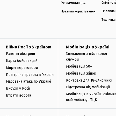
Спільнот
Рекламодавцям
Правила 
Правила користування
Технічна
Війна Росії з Україною
Мобілізація в Україні
Ракетні обстріли
Звільнення з військової
служби
Карта бойових дій
Мобілізація 50+
Мирні переговори
Мобілізація жінок
Повітряна тривога в Україні
Контракт для 18-24-річних
Масована атака по Україні
Відстрочка від мобілізації
Вибухи у Росії
Мобілізація в Україні: скільк
Втрати ворога
осіб мобілізує ТЦК