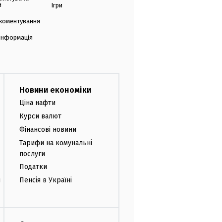
и
Ігри
коментування
 інформація
Новини економіки
Ціна нафти
Курси валют
Фінансові новини
Тарифи на комунальні
послуги
Податки
и
Пенсія в Україні