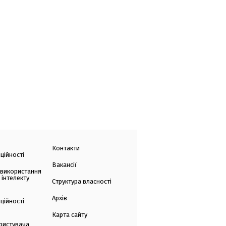
Контакти
ційності
Вакансії
 використання
 інтелекту
Структура власності
Архів
ційності
Карта сайту
ристувача