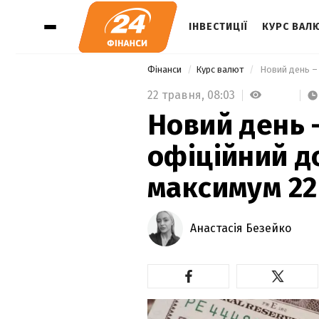
ІНВЕСТИЦІЇ
КУРС ВАЛ
Фінанси
Курс валют
 Новий день –
22 травня,
08:03
Новий день 
офіційний д
максимум 22
Анастасія Безейко