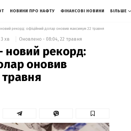
ЮТ
НОВИНИ ПРО НАФТУ
ФІНАНСОВІ НОВИНИ
БІЛЬШЕ
 новий рекорд: офіційний долар оновив максимум 22 травня 
Оновлено -
08:04,
22 травня
3 хв
– новий рекорд:
олар оновив
 травня