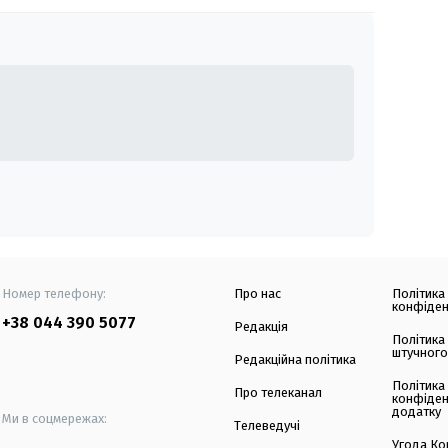
Номер телефону:
Про нас
Політика
конфіден
+38 044 390 5077
Редакція
Політика
штучного
Редакційна політика
Політика
Про телеканал
конфіден
додатку
Ми в соцмережах:
Телеведучі
Угода Ко