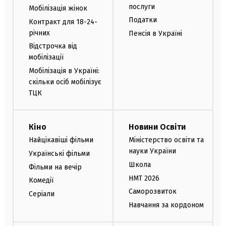
послуги
Мобілізація жінок
Податки
Контракт для 18-24-
річних
Пенсія в Україні
Відстрочка від
мобілізації
Мобілізація в Україні:
скільки осіб мобілізує
ТЦК
Кіно
Новини Освіти
Найцікавіші фільми
Міністерство освіти та
науки України
Українські фільми
Школа
Фільми на вечір
НМТ 2026
Комедії
Саморозвиток
Серіали
Навчання за кордоном