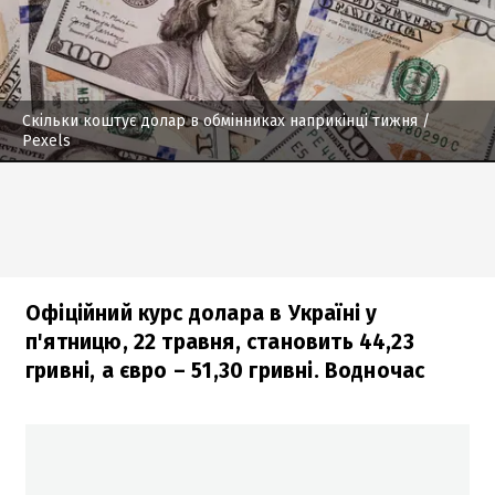
Скільки коштує долар в обмінниках наприкінці тижня
/
Рexels
Офіційний курс долара в Україні у
п'ятницю, 22 травня, становить 44,23
гривні, а євро – 51,30 гривні. Водночас