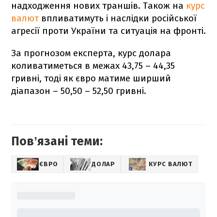
надходження нових траншів. Також на
курс
валют
впливатимуть і наслідки російської
агресії проти України та ситуація на фронті.
За прогнозом експерта, курс долара
коливатиметься в межах 43,75 – 44,35
гривні, тоді як євро матиме ширший
діапазон – 50,50 – 52,50 гривні.
Повʼязані теми:
ЄВРО
ДОЛАР
КУРС ВАЛЮТ