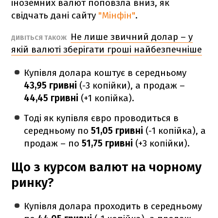
іноземних валют поповзла вниз, як
свідчать дані сайту
"Мінфін"
.
Не лише звичний долар – у
ДИВІТЬСЯ ТАКОЖ
якій валюті зберігати гроші найбезпечніше
Купівля долара коштує в середньому
43,95 гривні
(-3 копійки), а продаж –
44,45 гривні
(+1 копійка).
Тоді як купівля євро проводиться в
середньому по
51,05 гривні
(-1 копійка), а
продаж – по
51,75 гривні
(+3 копійки).
Що з курсом валют на чорному
ринку?
Купівля долара проходить в середньому