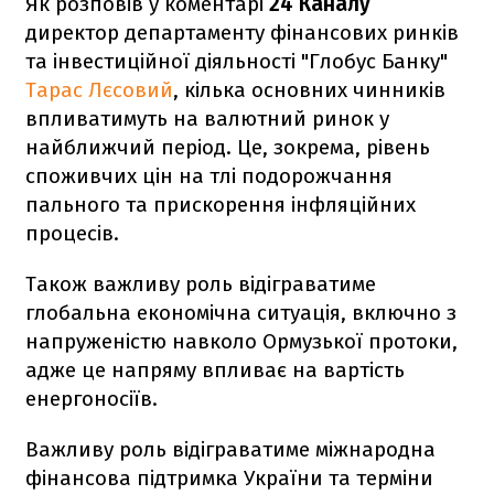
Як розповів у коментарі
24 Каналу
директор департаменту фінансових ринків
та інвестиційної діяльності "Глобус Банку"
Тарас Лєсовий
, кілька основних чинників
впливатимуть на валютний ринок у
найближчий період. Це, зокрема, рівень
споживчих цін на тлі подорожчання
пального та прискорення інфляційних
процесів.
Також важливу роль відіграватиме
глобальна економічна ситуація, включно з
напруженістю навколо Ормузької протоки,
адже це напряму впливає на вартість
енергоносіїв.
Важливу роль відіграватиме міжнародна
фінансова підтримка України та терміни