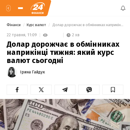
Фінанси
Курс валют
 Долар дорожчає в обмінниках наприкінці тижня: який курс валют сьогодні 
2 хв
22 травня,
11:09
Долар дорожчає в обмінниках
наприкінці тижня: який курс
валют сьогодні
Ірина Гайдук