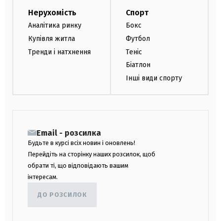
Нерухомість
Спорт
Аналітика ринку
Бокс
Купівля житла
Футбол
Тренди і натхнення
Теніс
Біатлон
Інші види спорту
Email - розсилка
Будьте в курсі всіх новин і оновлень!
Перейдіть на сторінку наших розсилок, щоб
обрати ті, що відповідають вашим
інтересам.
ДО РОЗСИЛОК