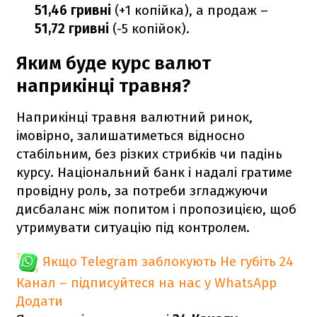
51,46 гривні
(+1 копійка), а продаж –
51,72 гривні
(-5 копійок).
Яким буде курс валют
наприкінці травня?
Наприкінці травня валютний ринок,
імовірно, залишатиметься відносно
стабільним, без різких стрибків чи падінь
курсу. Національний банк і надалі гратиме
провідну роль, за потреби згладжуючи
дисбаланс між попитом і пропозицією, щоб
утримувати ситуацію під контролем.
Якщо Telegram заблокують
Не губіть 24
Канал – підписуйтеся на нас у WhatsApp
Додати