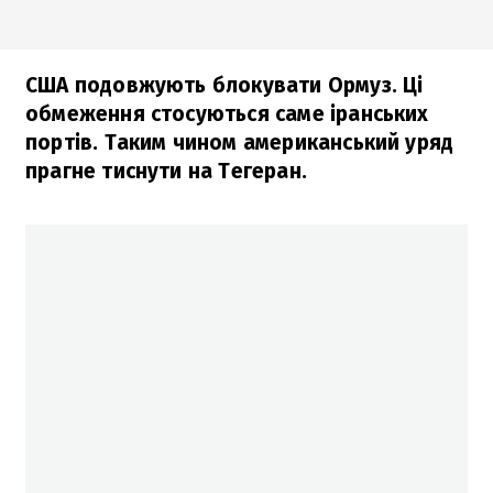
США подовжують блокувати Ормуз. Ці
обмеження стосуються саме іранських
портів. Таким чином американський уряд
прагне тиснути на Тегеран.