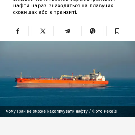
нафти наразі знаходяться на плавучих
сховищах або в транзиті.
Чому Іран не зможе накопичувати нафту
/ Фото Pexels