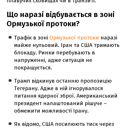
плавучих сховищах чи в транзиті.
Що наразі відбувається в зоні
Ормузької протоки?
Трафік в зоні
Ормузької протоки
наразі
майже нульовий. Іран та США тримають
блокаду. Ринки перебувають в
напруженні, адже ситуація не
покращується.
Трамп відкинув останню пропозицію
Тегерану. Адже в ній ігнорувалося
питання ядерної зброї. Американський
президент налаштований рішуче –
обмежити можливості Ірану.
Як відомо, США посилюють тиск через