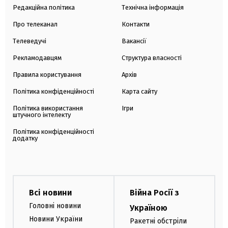
Редакційна політика
Технічна інформація
Про телеканал
Контакти
Телеведучі
Вакансії
Рекламодавцям
Структура власності
Правила користування
Архів
Політика конфіденційності
Карта сайту
Політика використання
Ігри
штучного інтелекту
Політика конфіденційності
додатку
Всі новини
Війна Росії з
Головні новини
Україною
Новини України
Ракетні обстріли