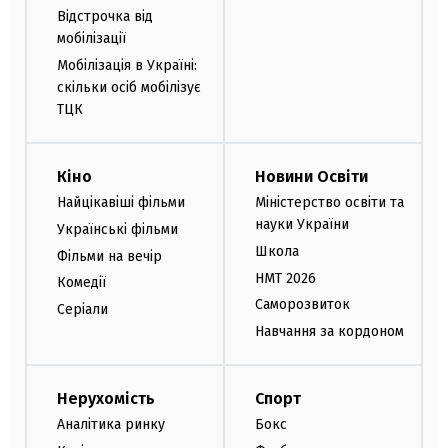
Відстрочка від
мобілізації
Мобілізація в Україні:
скільки осіб мобілізує
ТЦК
Кіно
Новини Освіти
Найцікавіші фільми
Міністерство освіти та
науки України
Українські фільми
Школа
Фільми на вечір
НМТ 2026
Комедії
Саморозвиток
Серіали
Навчання за кордоном
Нерухомість
Спорт
Аналітика ринку
Бокс