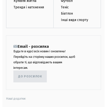
Купівля житла
Футбол
Тренди і натхнення
Теніс
Біатлон
Інші види спорту
Email - розсилка
Будьте в курсі всіх новин і оновлень!
Перейдіть на сторінку наших розсилок, щоб
обрати ті, що відповідають вашим
інтересам.
ДО РОЗСИЛОК
Наші додатки: