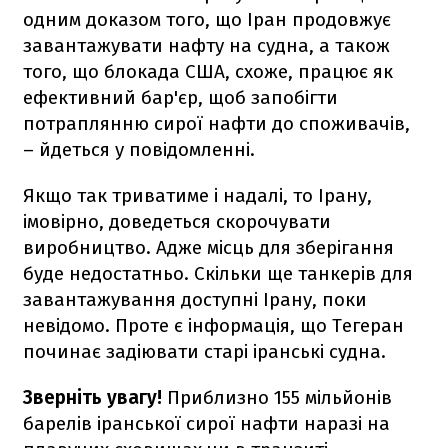
одним доказом того, що Іран продовжує
завантажувати нафту на судна, а також
того, що блокада США, схоже, працює як
ефективний бар'єр, щоб запобігти
потраплянню сирої нафти до споживачів,
– йдеться у повідомленні.
Якщо так триватиме і надалі, то Ірану,
імовірно, доведеться скорочувати
виробництво. Адже місць для зберігання
буде недостатньо. Скільки ще танкерів для
завантажування доступні Ірану, поки
невідомо. Проте є інформація, що Тегеран
починає задіювати старі іранські судна.
Зверніть увагу!
Приблизно 155 мільйонів
барелів іранської сирої нафти наразі на