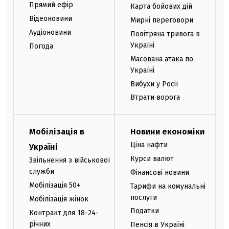
Прямий ефір
Карта бойових дій
Відеоновини
Мирні переговори
Аудіоновини
Повітряна тривога в
Україні
Погода
Масована атака по
Україні
Вибухи у Росії
Втрати ворога
Мобілізація в
Новини економіки
Ціна нафти
Україні
Курси валют
Звільнення з військової
служби
Фінансові новини
Мобілізація 50+
Тарифи на комунальні
послуги
Мобілізація жінок
Податки
Контракт для 18-24-
річних
Пенсія в Україні