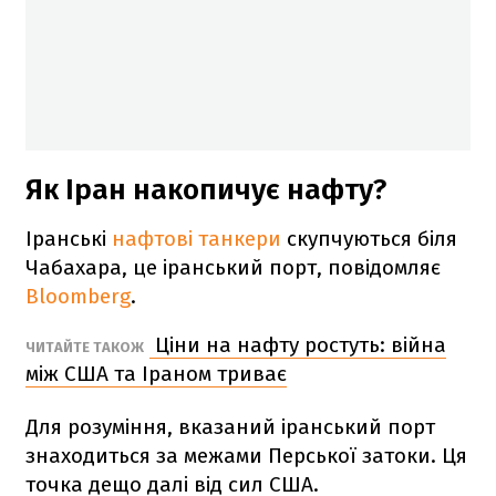
Як Іран накопичує нафту?
Іранські
нафтові танкери
скупчуються біля
Чабахара, це іранський порт, повідомляє
Bloomberg
.
Ціни на нафту ростуть: війна
ЧИТАЙТЕ ТАКОЖ
між США та Іраном триває
Для розуміння, вказаний іранський порт
знаходиться за межами Перської затоки. Ця
точка дещо далі від сил США.