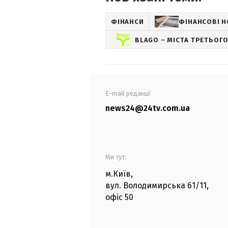
ФІНАНСИ
ФІНАНСОВІ 
BLAGO – МІСТА ТРЕТЬОГ
E-mail редакції
news24@24tv.com.ua
Ми тут:
м.Київ
,
вул. Володимирська
61/11,
офіс
50