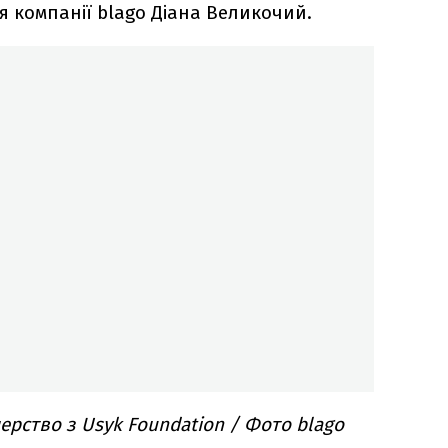
 компанії blago Діана Великочий.
ерство з Usyk Foundation / Фото blago