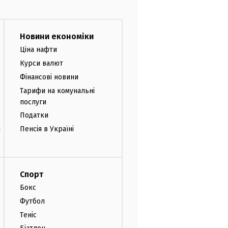
Новини економіки
Ціна нафти
Курси валют
Фінансові новини
Тарифи на комунальні
послуги
Податки
и
Пенсія в Україні
Спорт
Бокс
Футбол
Теніс