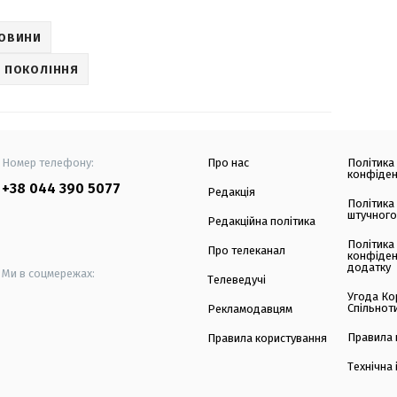
НОВИНИ
О ПОКОЛІННЯ
Номер телефону:
Про нас
Політика
конфіден
+38 044 390 5077
Редакція
Політика
штучного
Редакційна політика
Політика
Про телеканал
конфіден
додатку
Ми в соцмережах:
Телеведучі
Угода Ко
Спільнот
Рекламодавцям
Правила 
Правила користування
Технічна