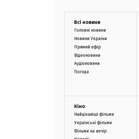
Всі новини
Головні новини
Новини України
Прямий ефір
Відеоновини
Аудіоновини
Погода
Кіно
Найцікавіші фільми
Українські фільми
Фільми на вечір