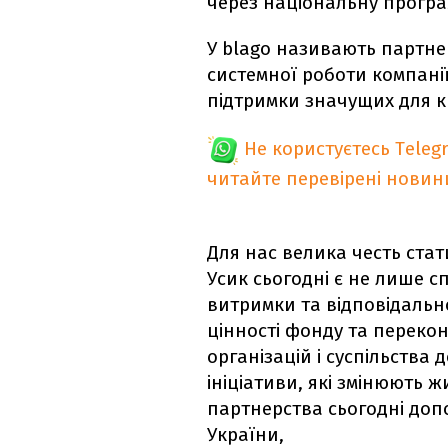
через національну програ
У blago називають партне
системної роботи компанії
підтримки значущих для к
Не користуєтесь Teleg
читайте перевірені новин
Для нас велика честь ста
Усик сьогодні є не лише 
витримки та відповідальн
цінності фонду та перекон
організацій і суспільства
ініціативи, які змінюють 
партнерства сьогодні доп
України,