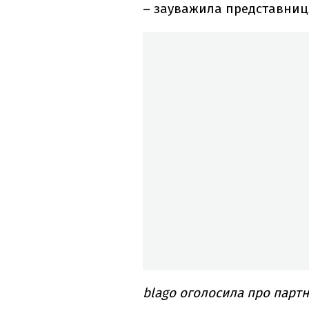
– зауважила представниця
blago оголосила про партн