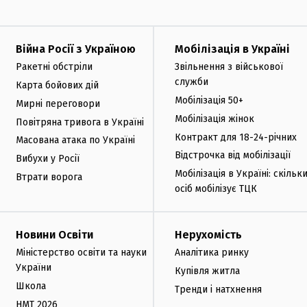
Війна Росії з Україною
Мобілізація в Україні
Ракетні обстріли
Звільнення з військової
служби
Карта бойових дій
Мобілізація 50+
Мирні переговори
Мобілізація жінок
Повітряна тривога в Україні
Контракт для 18-24-річних
Масована атака по Україні
Відстрочка від мобілізації
Вибухи у Росії
Мобілізація в Україні: скільк
Втрати ворога
осіб мобілізує ТЦК
Новини Освіти
Нерухомість
Міністерство освіти та науки
Аналітика ринку
України
Купівля житла
Школа
Тренди і натхнення
НМТ 2026