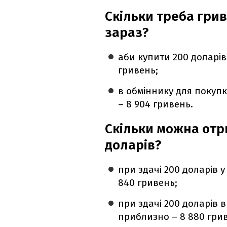
Скільки треба грив
зараз?
аби купити 200 доларів
гривень;
в обміннику для покуп
– 8 904 гривень.
Скільки можна отр
доларів?
при здачі 200 доларів 
840 гривень;
при здачі 200 доларів 
приблизно – 8 880 гри