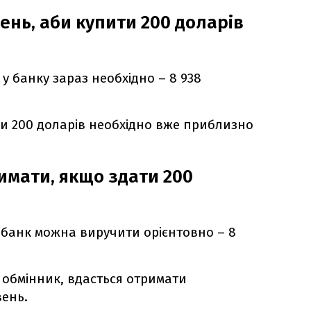
ень, аби купити 200 доларів
 у банку зараз необхідно – 8 938
ки 200 доларів необхідно вже приблизно
имати, якщо здати 200
у банк можна виручити орієнтовно – 8
в обмінник, вдасться отримати
вень.