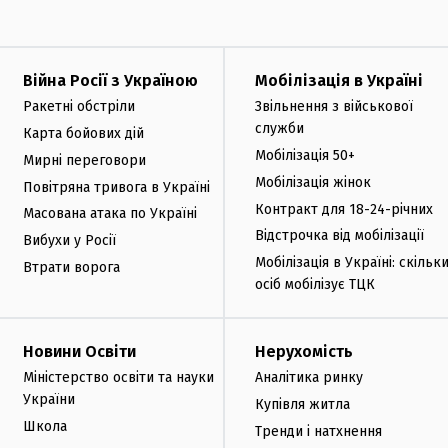
Війна Росії з Україною
Мобілізація в Україні
Ракетні обстріли
Звільнення з військової
служби
Карта бойових дій
Мобілізація 50+
Мирні переговори
Мобілізація жінок
Повітряна тривога в Україні
Контракт для 18-24-річних
Масована атака по Україні
Відстрочка від мобілізації
Вибухи у Росії
Мобілізація в Україні: скільк
Втрати ворога
осіб мобілізує ТЦК
Новини Освіти
Нерухомість
Міністерство освіти та науки
Аналітика ринку
України
Купівля житла
Школа
Тренди і натхнення