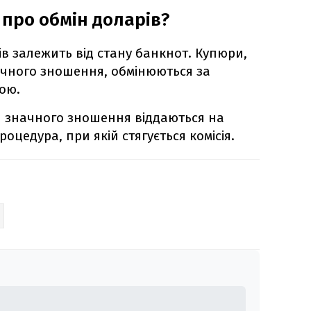
про обмін доларів?
ів залежить від стану банкнот. Купюри,
ачного зношення, обмінюються за
ою.
и значного зношення віддаються на
роцедура, при якій стягується комісія.