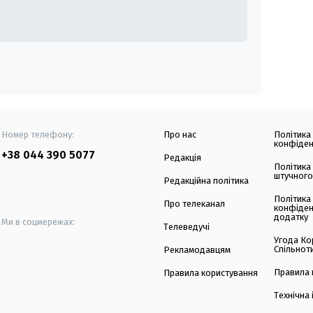
Номер телефону:
Про нас
Політика
конфіден
+38 044 390 5077
Редакція
Політика
штучного
Редакційна політика
Політика
Про телеканал
конфіден
додатку
Ми в соцмережах:
Телеведучі
Угода Ко
Спільнот
Рекламодавцям
Правила 
Правила користування
Технічна