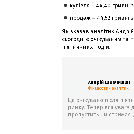
купівля – 44,40 гривні 
продаж – 44,52 гривні 
Як вказав аналітик Андрі
сьогодні є очікуваним та 
п'ятничних подій.
Андрій Шевчишин
Фінансовий аналітик
Це очікувано після п'ят
ринку. Тепер вся увага д
пропустить чи стримає (