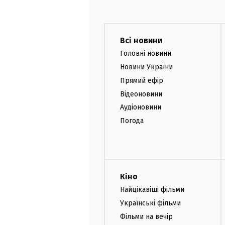
Всі новини
Головні новини
Новини України
Прямий ефір
Відеоновини
Аудіоновини
Погода
Кіно
Найцікавіші фільми
Українські фільми
Фільми на вечір