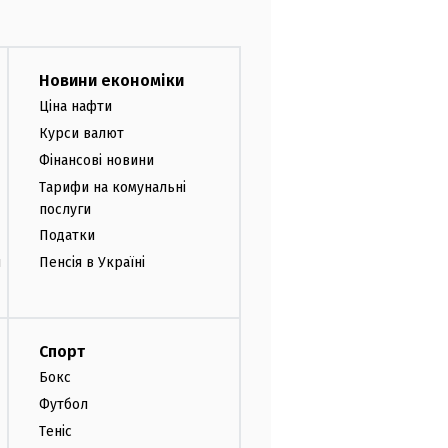
Новини економіки
Ціна нафти
Курси валют
Фінансові новини
Тарифи на комунальні
послуги
Податки
и
Пенсія в Україні
Спорт
Бокс
Футбол
Теніс