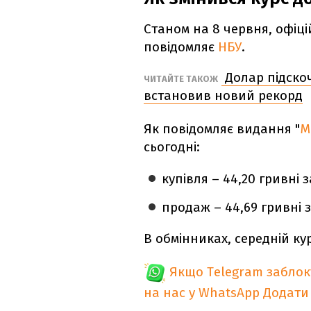
Станом на 8 червня, офіці
повідомляє
НБУ
.
Долар підскоч
ЧИТАЙТЕ ТАКОЖ
встановив новий рекорд
Як повідомляє видання "
М
сьогодні:
купівля – 44,20 гривні 
продаж – 44,69 гривні 
В обмінниках, середній ку
Якщо Telegram забло
на нас у WhatsApp
Додати