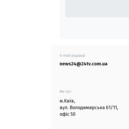
E-mail редакції
news24@24tv.com.ua
Ми тут:
м.Київ
,
вул. Володимирська
61/11,
офіс
50