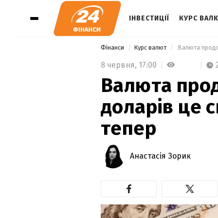
ІНВЕСТИЦІЇ
КУРС ВАЛ
Фінанси
Курс валют
 Валюта продо
8 червня,
17:00
Валюта прод
доларів це 
тепер
Анастасія Зорик