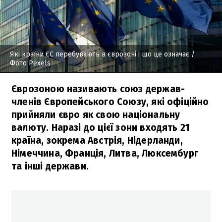
Які країни ЄС перебувають в єврозоні і що це означає
/
Фото Pexels
Єврозоною називають союз держав-
членів Європейського Союзу, які офіційно
прийняли євро як свою національну
валюту. Наразі до цієї зони входять 21
країна, зокрема Австрія, Нідерланди,
Німеччина, Франція, Литва, Люксембург
та інші держави.