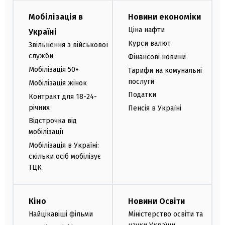
Мобілізація в
Новини економіки
Ціна нафти
Україні
Курси валют
Звільнення з військової
служби
Фінансові новини
Мобілізація 50+
Тарифи на комунальні
послуги
Мобілізація жінок
Податки
Контракт для 18-24-
річних
Пенсія в Україні
Відстрочка від
мобілізації
Мобілізація в Україні:
скільки осіб мобілізує
ТЦК
Кіно
Новини Освіти
Найцікавіші фільми
Міністерство освіти та