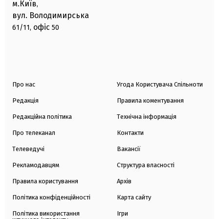
м.Київ
,
вул. Володимирська
офіс
61/11,
50
Про нас
Угода Користувача Спільноти
Редакція
Правила коментування
Редакційна політика
Технічна інформація
Про телеканал
Контакти
Телеведучі
Вакансії
Рекламодавцям
Структура власності
Правила користування
Архів
Політика конфіденційності
Карта сайту
Політика використання
Ігри