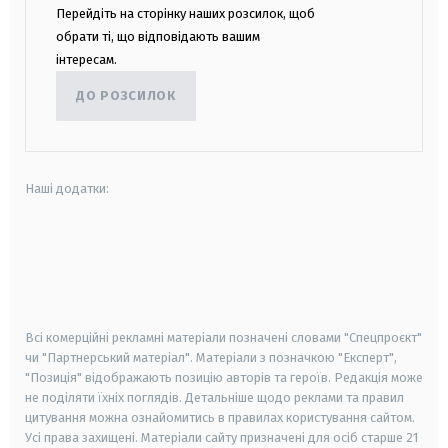
Перейдіть на сторінку наших розсилок, щоб
обрати ті, що відповідають вашим
інтересам.
ДО РОЗСИЛОК
Наші додатки:
android
apple
smart tv
samsung smart tv
Всі комерційні рекламні матеріали позначені словами "Спецпроєкт"
чи "Партнерський матеріал". Матеріали з позначкою "Експерт",
"Позиція" відображають позицію авторів та героїв. Редакція може
не поділяти їхніх поглядів. Детальніше щодо реклами та правил
цитування можна ознайомитись в правилах користування сайтом.
Усі права захищені.
Матеріали сайту призначені для осіб старше
21