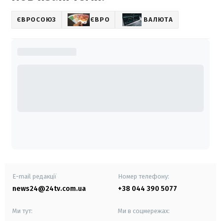
ЄВРОСОЮЗ
ЄВРО
ВАЛЮТА
E-mail редакції
Номер телефону:
news24@24tv.com.ua
+38 044 390 5077
Ми тут:
Ми в соцмережах: