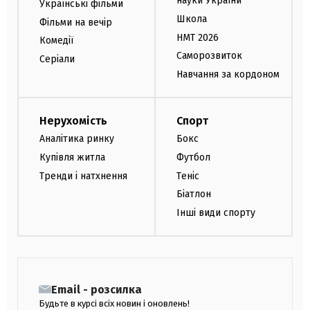
науки України
Українські фільми
Школа
Фільми на вечір
НМТ 2026
Комедії
Саморозвиток
Серіали
Навчання за кордоном
Нерухомість
Спорт
Аналітика ринку
Бокс
Купівля житла
Футбол
Тренди і натхнення
Теніс
Біатлон
Інші види спорту
Email - розсилка
Будьте в курсі всіх новин і оновлень!