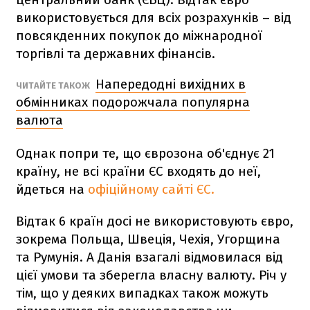
використовується для всіх розрахунків – від
повсякденних покупок до міжнародної
торгівлі та державних фінансів.
Напередодні вихідних в
ЧИТАЙТЕ ТАКОЖ
обмінниках подорожчала популярна
валюта
Однак попри те, що єврозона об'єднує 21
країну, не всі країни ЄС входять до неї,
йдеться на
офіційному сайті ЄС.
Відтак 6 країн досі не використовують євро,
зокрема Польща, Швеція, Чехія, Угорщина
та Румунія. А Данія взагалі відмовилася від
цієї умови та зберегла власну валюту. Річ у
тім, що у деяких випадках також можуть