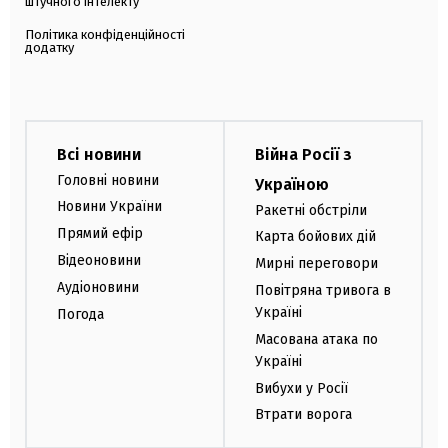
штучного інтелекту
Політика конфіденційності
додатку
Всі новини
Війна Росії з
Головні новини
Україною
Новини України
Ракетні обстріли
Прямий ефір
Карта бойових дій
Відеоновини
Мирні переговори
Аудіоновини
Повітряна тривога в
Україні
Погода
Масована атака по
Україні
Вибухи у Росії
Втрати ворога