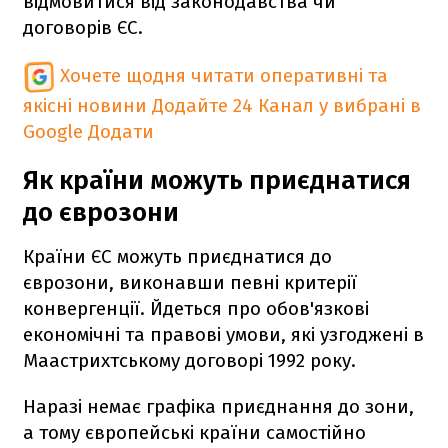
відмовитися від законодавства чи
договорів ЄС.
Хочете щодня читати оперативні та
якісні новини
Додайте 24 Канал у вибрані в
Google
Додати
Як країни можуть приєднатися
до єврозони
Країни ЄС можуть приєднатися до
єврозони, виконавши певні критерії
конвергенції. Йдеться про обов'язкові
економічні та правові умови, які узгоджені в
Маастрихтському договорі 1992 року.
Наразі немає графіка приєднання до зони,
а тому європейські країни самостійно