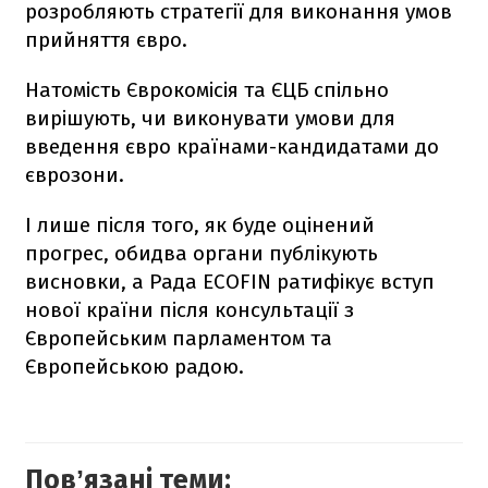
розробляють стратегії для виконання умов
прийняття євро.
Натомість Єврокомісія та ЄЦБ спільно
вирішують, чи виконувати умови для
введення євро країнами-кандидатами до
єврозони.
І лише після того, як буде оцінений
прогрес, обидва органи публікують
висновки, а Рада ECOFIN ратифікує вступ
нової країни після консультації з
Європейським парламентом та
Європейською радою.
Повʼязані теми: