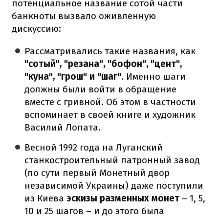
потенциальное название сотой части
банкноты вызвало оживленную
дискуссию:
Рассматривались такие названия, как
"сотый", "резана", "бофон", "цент",
"куна", "грош" и "шаг"
. Именно шаги
должны были войти в обращение
вместе с гривной. Об этом в частности
вспоминает в своей книге и художник
Василий Лопата.
Весной 1992 года на Луганский
станкостроительный патронный завод
(по сути первый Монетный двор
независимой Украины) даже поступили
из Киева
эскизы разменных монет
– 1, 5,
10 и 25 шагов – и до этого была