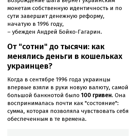
Возрождение шага вернет украинским
монетам собственную идентичность и по
сути завершит денежную реформу,
начатую в 1996 году,
– убежден Андрей Бойко-Гагарин.
От "сотни" до тысячи: как
менялись деньги в кошельках
украинцев?
Когда в сентябре 1996 года украинцы
впервые взяли в руки новую валюту, самой
большой банкнотой было
100 гривен
. Она
воспринималась почти как "состояние":
сумма, которая позволяла чувствовать себя
обеспеченным в те времена.