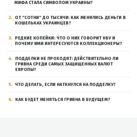
МИФА СТАЛА СИМВОЛОМ УКРАИНЫ?
2
ОТ "СОТНИ" ДО ТЫСЯЧИ: КАК МЕНЯЛИСЬ ДЕНЬГИ В
КОШЕЛЬКАХ УКРАИНЦЕВ?
3
РЕДКИЕ КОПЕЙКИ: ЧТО О НИХ ГОВОРИТ НБУ И
ПОЧЕМУ ИМИ ИНТЕРЕСУЮТСЯ КОЛЛЕКЦИОНЕРЫ?
4
ПОДДЕЛКИ НЕ ПРОХОДЯТ: ДЕЙСТВИТЕЛЬНО ЛИ
ГРИВНА СРЕДИ САМЫХ ЗАЩИЩЕННЫХ ВАЛЮТ
ЕВРОПЫ?
5
ЧТО ДЕЛАТЬ, ЕСЛИ НАТКНУЛСЯ НА ПОДДЕЛКУ?
6
КАК БУДЕТ МЕНЯТЬСЯ ГРИВНА В БУДУЩЕМ?