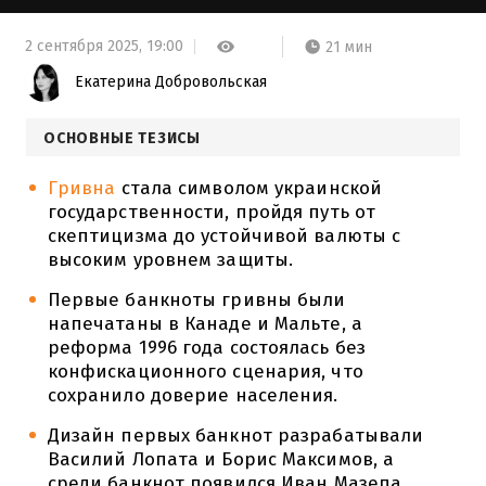
2 сентября 2025,
19:00
21 мин
Екатерина Добровольская
ОСНОВНЫЕ ТЕЗИСЫ
Гривна
стала символом украинской
государственности, пройдя путь от
скептицизма до устойчивой валюты с
высоким уровнем защиты.
Первые банкноты гривны были
напечатаны в Канаде и Мальте, а
реформа 1996 года состоялась без
конфискационного сценария, что
сохранило доверие населения.
Дизайн первых банкнот разрабатывали
Василий Лопата и Борис Максимов, а
среди банкнот появился Иван Мазепа,