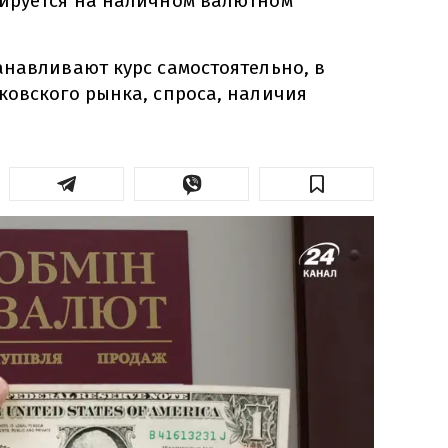
ируется на наличном валютном
анавливают курс самостоятельно, в
ковского рынка, спроса, наличия