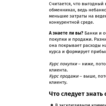
Считается, что выгодный 
обменниках, ведь небанк
меньшие затраты на веде
конкурентной среде.
А знаете ли вы?
Банки и 
покупки и продажи. Разн
она покрывает расходы н
курса и формирует прибы
Курс покупки
– ниже, пото
клиента.
Курс продажи
– выше, пот
клиенту.
Что следует знать
В эксклюзивном комм