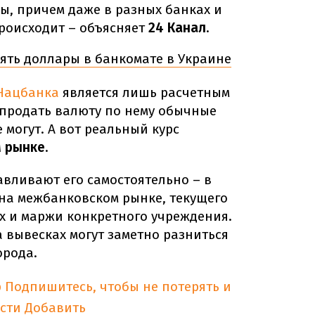
ы, причем даже в разных банках и
происходит – объясняет
24 Канал
.
ять доллары в банкомате в Украине
Нацбанка
является лишь расчетным
 продать валюту по нему обычные
 могут. А вот реальный курс
 рынке
.
вливают его самостоятельно – в
 на межбанковском рынке, текущего
х и маржи конкретного учреждения.
 вывесках могут заметно разниться
орода.
p
Подпишитесь, чтобы не потерять и
сти
Добавить