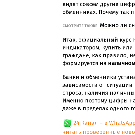
видят совсем другие цифр
обменниках. Почему так 
Можно ли сн
СМОТРИТЕ ТАКЖЕ
Итак, официальный курс
индикатором, купить или
граждане, как правило, не
формируется на
наличном
Банки и обменники устана
зависимости от ситуации
спроса, наличия наличны
Именно поэтому цифры на
даже в пределах одного г
24 Канал – в WhatsAp
читать проверенные ново