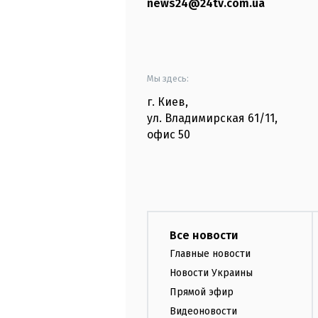
news24@24tv.com.ua
Мы здесь:
г. Киев
,
ул. Владимирская
61/11,
офис
50
Все новости
Главные новости
Новости Украины
Прямой эфир
Видеоновости