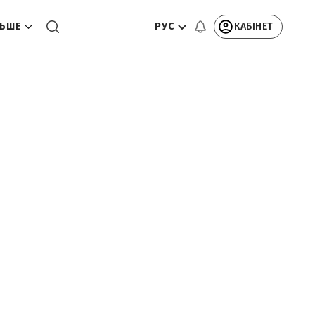
РУС
КАБІНЕТ
ЬШЕ