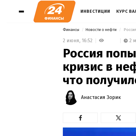
ИНВЕСТИЦИИ
КУРС В
Финансы
Новости о нефти
2 июня,
16:52
2 
Россия попы
кризис в не
что получил
Анастасия Зорик