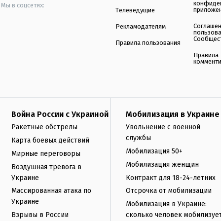
конфиде
Мы в соцсетях:
приложе
Телеведущие
Соглаше
Рекламодателям
пользов
Сообщес
Правила пользования
Правила
коммент
Война России с Украиной
Мобилизация в Украине
Ракетные обстрелы
Увольнение с военной
службы
Карта боевых действий
Мобилизация 50+
Мирные переговоры
Мобилизация женщин
Воздушная тревога в
Украине
Контракт для 18-24-летних
Массированная атака по
Отсрочка от мобилизации
Украине
Мобилизация в Украине:
Взрывы в России
сколько человек мобилизуе