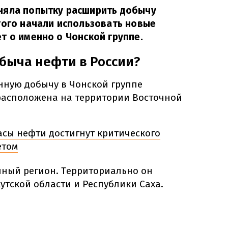
няла попытку расширить добычу
того начали использовать новые
т о именно о Чонской группе.
быча нефти в России?
ную добычу в Чонской группе
расположена на территории Восточной
сы нефти достигнут критического
етом
пный регион. Территориально он
утской области и Республики Саха.