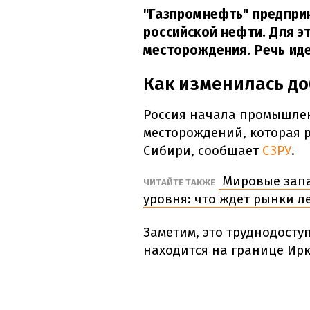
"Газпромнефть" предпри
российской нефти. Для э
месторождения. Речь иде
Как изменилась до
Россия начала промышлен
месторождений, которая 
Сибири, сообщает
СЗРУ
.
Мировые запа
ЧИТАЙТЕ ТАКЖЕ
уровня: что ждет рынки л
Заметим, это труднодосту
находится на границе Ирк