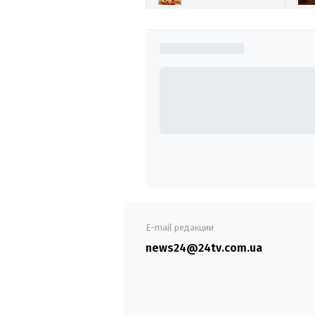
E-mail редакции
news24@24tv.com.ua