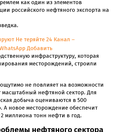
ремлем как один из элементов
ии российского нефтяного экспорта на
зведка.
ируют
Не теряйте 24 Канал –
 WhatsApp
Добавить
дственную инфраструктуру, которая
нирования месторождений, строили
а ощутимо не повлияет на возможности
т масштабный нефтяной сектор. Для
ская добыча оцениваются в 500
. А новое месторождение обеспечит
2 миллиона тонн нефти в год.
роблемы нефтяного сектора