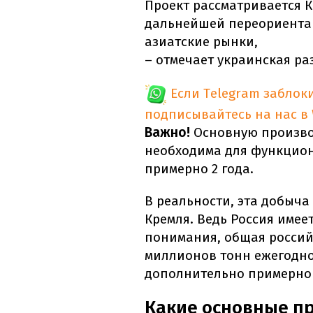
Проект рассматривается К
дальнейшей переориентац
азиатские рынки,
– отмечает украинская ра
Если Telegram заблок
подписывайтесь на нас в
Важно!
Основную произво
необходима для функцио
примерно 2 года.
В реальности, эта добыч
Кремля. Ведь Россия имее
понимания, общая россий
миллионов тонн ежегодно
дополнительно примерно 
Какие основные п