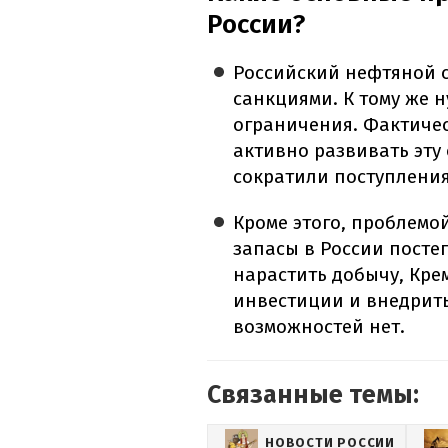
России?
Российский нефтяной 
санкциями. К тому же 
ограничения. Фактичес
активно развивать эту 
сократили поступления
Кроме этого, проблемой
запасы в России посте
нарастить добычу, Кр
инвестиции и внедрить
возможностей нет.
Связанные темы:
НОВОСТИ РОССИИ