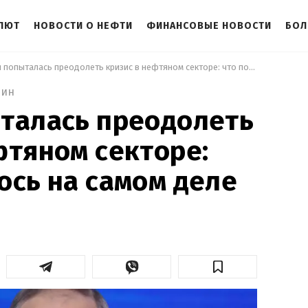
АЛЮТ
НОВОСТИ О НЕФТИ
ФИНАНСОВЫЕ НОВОСТИ
БОЛ
 Россия попыталась преодолеть кризис в нефтяном секторе: что получилось на самом деле 
мин
талась преодолеть
фтяном секторе:
ось на самом деле