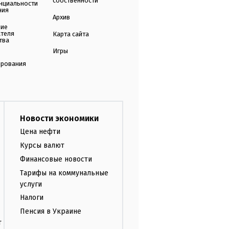
собственности
нциальности
ния
Архив
ние
ателя
Карта сайта
тва
Игры
ирования
Новости экономики
Цена нефти
Курсы валют
Финансовые новости
Тарифы на коммунальные
услуги
Налоги
Пенсия в Украине
т