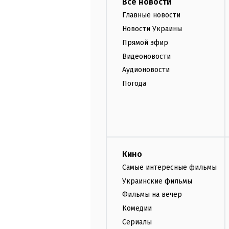
Все новости
Главные новости
Новости Украины
Прямой эфир
Видеоновости
Аудионовости
Погода
Кино
Самые интересные фильмы
Украинские фильмы
Фильмы на вечер
Комедии
Сериалы