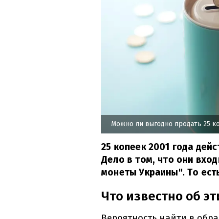
Можно ли выгодно продать 25 ко
25 копеек 2001 года дей
Дело в том, что они вхо
монеты Украины". То ест
Что известно об эт
Вероятность найти в обра