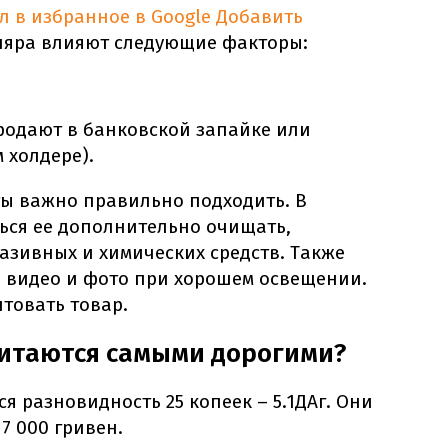
л в избранное в Google
Добавить
ляра влияют следующие факторы:
родают в банковской запайке или
 холдере).
ты важно правильно подходить. В
ться ее дополнительно очищать,
азивных и химических средств. Также
 видео и фото при хорошем освещении.
товать товар.
читаются самыми дорогими?
я разновидность 25 копеек – 5.1ДАг. Они
 7 000 гривен.