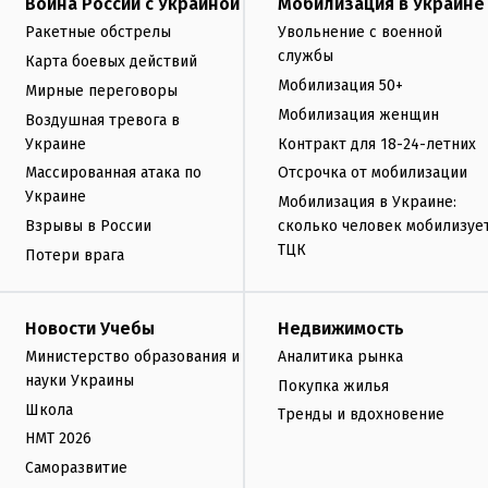
Война России с Украиной
Мобилизация в Украине
Ракетные обстрелы
Увольнение с военной
службы
Карта боевых действий
Мобилизация 50+
Мирные переговоры
Мобилизация женщин
Воздушная тревога в
Украине
Контракт для 18-24-летних
Массированная атака по
Отсрочка от мобилизации
Украине
Мобилизация в Украине:
Взрывы в России
сколько человек мобилизуе
ТЦК
Потери врага
Новости Учебы
Недвижимость
Министерство образования и
Аналитика рынка
науки Украины
Покупка жилья
Школа
Тренды и вдохновение
НМТ 2026
Саморазвитие