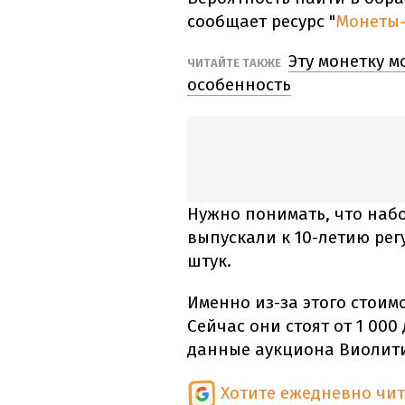
сообщает ресурс "
Монеты-
Эту монетку м
ЧИТАЙТЕ ТАКЖЕ
особенность
Нужно понимать, что наб
выпускали к 10-летию рег
штук.
Именно из-за этого стоим
Сейчас они стоят от 1 000
данные аукциона Виолит
Хотите ежедневно чи