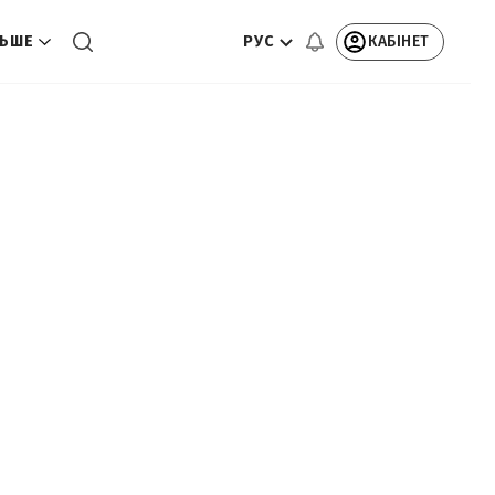
РУС
КАБІНЕТ
ЬШЕ