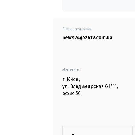
E-mail редакции
news24@24tv.com.ua
Мы здесь:
г. Киев
,
ул. Владимирская
61/11,
офис
50