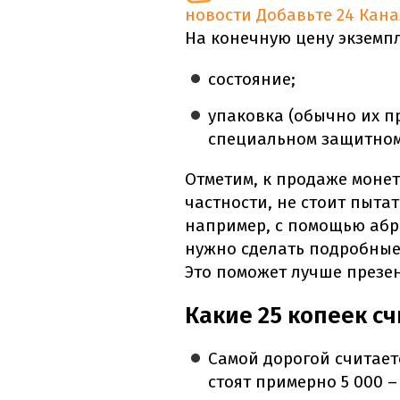
новости
Добавьте 24 Кана
На конечную цену экземп
состояние;
упаковка (обычно их п
специальном защитном
Отметим, к продаже моне
частности, не стоит пыта
например, с помощью абр
нужно сделать подробные
Это поможет лучше презен
Какие 25 копеек с
Самой дорогой считаетс
стоят примерно 5 000 –