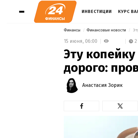
ИНВЕСТИЦИИ
КУРС В
Финансы
Финансовые новости
 Э
15 июня,
06:00
2
Эту копейку
дорого: про
Анастасия Зорик