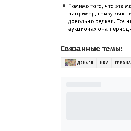
Помимо того, что эта 
например, снизу хвости
довольно редкая. Точн
аукционах она периоди
Связанные темы:
ДЕНЬГИ
НБУ
ГРИВНА