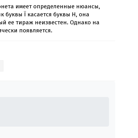
монета имеет определенные нюансы,
к буквы Ї касается буквы Н, она
ый ее тираж неизвестен. Однако на
чески появляется.