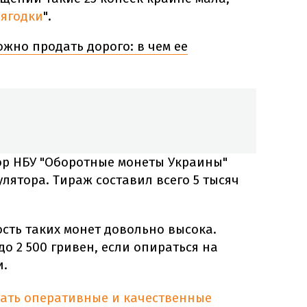
ягодки
".
ожно продать дорого: в чем ее
ор НБУ "Оборотные монеты Украины"
улятора. Тираж составил всего 5 тысяч
ость таких монет довольно высока.
 до 2 500 гривен, если опираться на
и.
тать оперативные и качественные