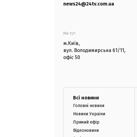
news24@24tv.com.ua
Ми тут:
м.Київ
,
вул. Володимирська
61/11,
офіс
50
Всі новини
Головні новини
Новини України
Прямий ефір
Відеоновини