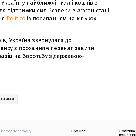
Україні у найближчі тижні коштів з
я підтримки сил безпеки в Афганістані.
ння
Politico
із посиланням на кількох
ів, Україна звернулася до
ьянсу з проханням перенаправити
ларів
на боротьбу з державою-
НОВИНИ
Номер телефону:
Про нас
Політика
конфіден