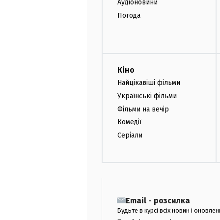
Аудіоновини
Погода
Кіно
Найцікавіші фільми
Українські фільми
Фільми на вечір
Комедії
Серіали
Email - розсилка
Будьте в курсі всіх новин і оновлен