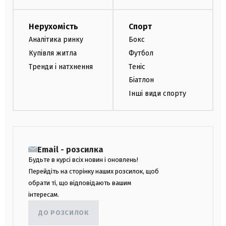
Нерухомість
Спорт
Аналітика ринку
Бокс
Купівля житла
Футбол
Тренди і натхнення
Теніс
Біатлон
Інші види спорту
Email - розсилка
Будьте в курсі всіх новин і оновлень!
Перейдіть на сторінку наших розсилок, щоб
обрати ті, що відповідають вашим
інтересам.
ДО РОЗСИЛОК