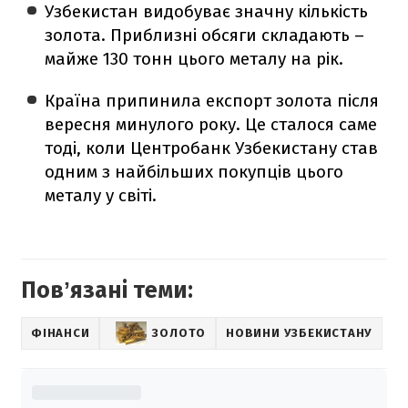
Узбекистан видобуває значну кількість
золота. Приблизні обсяги складають –
майже 130 тонн цього металу на рік.
Країна припинила експорт золота після
вересня минулого року. Це сталося саме
тоді, коли Центробанк Узбекистану став
одним з найбільших покупців цього
металу у світі.
Повʼязані теми:
ФІНАНСИ
ЗОЛОТО
НОВИНИ УЗБЕКИСТАНУ