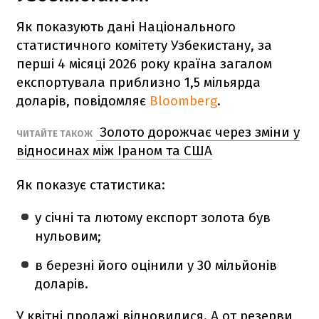
Як показують дані Національного
статистичного комітету Узбекистану, за
перші 4 місяці 2026 року країна загалом
експортувала приблизно 1,5 мільярда
доларів, повідомляє
Bloomberg
.
Золото дорожчає через зміни у
ЧИТАЙТЕ ТАКОЖ
відносинах між Іраном та США
Як показує статистика:
у січні та лютому експорт золота був
нульовим;
в березні його оцінили у 30 мільйонів
доларів.
У квітні продажі відновилися. А от резерви