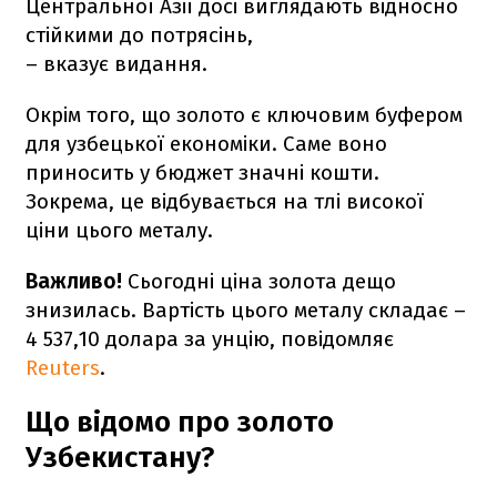
Центральної Азії досі виглядають відносно
стійкими до потрясінь,
– вказує видання.
Окрім того, що золото є ключовим буфером
для узбецької економіки. Саме воно
приносить у бюджет значні кошти.
Зокрема, це відбувається на тлі високої
ціни цього металу.
Важливо!
Сьогодні ціна золота дещо
знизилась. Вартість цього металу складає –
4 537,10 долара за унцію, повідомляє
Reuters
.
Що відомо про золото
Узбекистану?