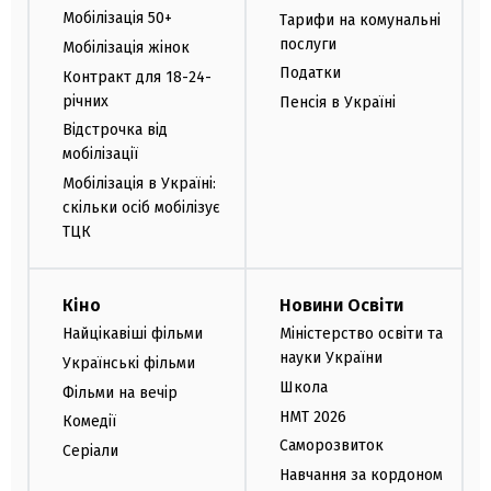
Мобілізація 50+
Тарифи на комунальні
послуги
Мобілізація жінок
Податки
Контракт для 18-24-
річних
Пенсія в Україні
Відстрочка від
мобілізації
Мобілізація в Україні:
скільки осіб мобілізує
ТЦК
Кіно
Новини Освіти
Найцікавіші фільми
Міністерство освіти та
науки України
Українські фільми
Школа
Фільми на вечір
НМТ 2026
Комедії
Саморозвиток
Серіали
Навчання за кордоном