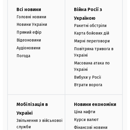
Всі новини
Війна Росії з
Головні новини
Україною
Новини України
Ракетні обстріли
Прямий ефір
Карта бойових дій
Відеоновини
Мирні переговори
Аудіоновини
Повітряна тривога в
Україні
Погода
Масована атака по
Україні
Вибухи у Росії
Втрати ворога
Мобілізація в
Новини економіки
Ціна нафти
Україні
Курси валют
Звільнення з військової
служби
Фінансові новини