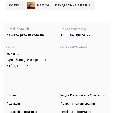
РОСІЯ
НАФТА
САУДІВСЬКА АРАВІЯ
E-mail редакції
Номер телефону:
news24@24tv.com.ua
+38 044 390 5077
Ми тут:
Ми в соцмережах:
м.Київ
,
вул. Володимирська
офіс
61/11,
50
Про нас
Угода Користувача Спільноти
Редакція
Правила коментування
Редакційна політика
Технічна інформація