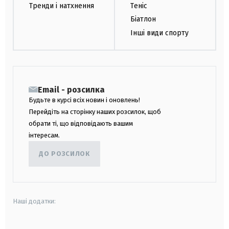
Тренди і натхнення
Теніс
Біатлон
Інші види спорту
Email - розсилка
Будьте в курсі всіх новин і оновлень!
Перейдіть на сторінку наших розсилок, щоб
обрати ті, що відповідають вашим
інтересам.
ДО РОЗСИЛОК
Наші додатки: