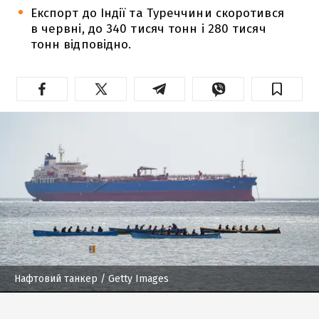
Експорт до Індії та Туреччини скоротився
в червні, до 340 тисяч тонн і 280 тисяч
тонн відповідно.
Нафтовий танкер
/ Getty Images