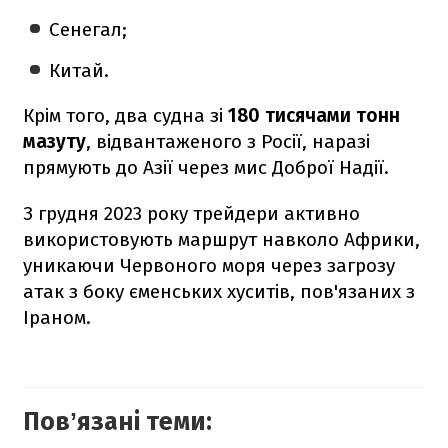
Сенегал;
Китай.
Крім того, два судна зі
180 тисячами тонн
мазуту
, відвантаженого з Росії, наразі
прямують до Азії через мис Доброї Надії.
З грудня 2023 року трейдери активно
використовують маршрут навколо Африки,
уникаючи Червоного моря через загрозу
атак з боку єменських хуситів, пов'язаних з
Іраном.
Повʼязані теми: