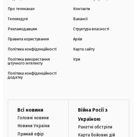
Про телеканал
Контакти
Телеведучі
Вакансії
Рекламодавцям
Структура власності
Правила користування
Архів
Політика конфіденційності
Карта сайту
Політика використання
Ігри
штучного інтелекту
Політика конфіденційності
додатку
Всі новини
Війна Росії з
Головні новини
Україною
Новини України
Ракетні обстріли
Прямий ефір
Карта бойових дій