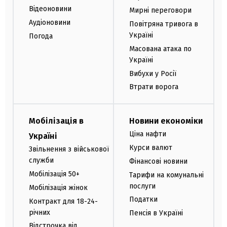
Відеоновини
Мирні переговори
Аудіоновини
Повітряна тривога в
Україні
Погода
Масована атака по
Україні
Вибухи у Росії
Втрати ворога
Мобілізація в
Новини економіки
Ціна нафти
Україні
Курси валют
Звільнення з військової
служби
Фінансові новини
Мобілізація 50+
Тарифи на комунальні
послуги
Мобілізація жінок
Податки
Контракт для 18-24-
річних
Пенсія в Україні
Відстрочка від