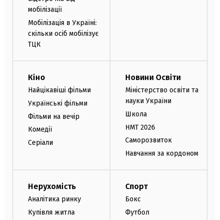
мобілізації
Мобілізація в Україні:
скільки осіб мобілізує
ТЦК
Кіно
Новини Освіти
Найцікавіші фільми
Міністерство освіти та
науки України
Українські фільми
Школа
Фільми на вечір
НМТ 2026
Комедії
Саморозвиток
Серіали
Навчання за кордоном
Нерухомість
Спорт
Аналітика ринку
Бокс
Купівля житла
Футбол