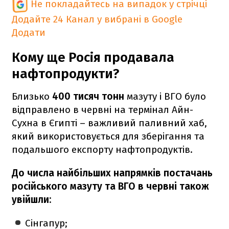
Не покладайтесь на випадок у стрічці
Додайте 24 Канал у вибрані в Google
Додати
Кому ще Росія продавала
нафтопродукти?
Близько
400 тисяч тонн
мазуту і ВГО було
відправлено в червні на термінал Айн-
Сухна в Єгипті – важливий паливний хаб,
який використовується для зберігання та
подальшого експорту нафтопродуктів.
До числа найбільших напрямків постачань
російського мазуту та ВГО в червні також
увійшли:
Сінгапур;