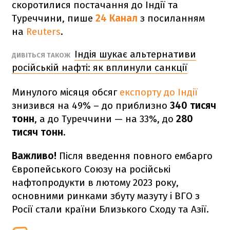
скоротилися постачання до Індії та
Туреччини, пише
24 Канал
з посиланням
на
Reuters
.
Індія шукає альтернативи
ДИВІТЬСЯ ТАКОЖ
російській нафті: як вплинули санкції
Минулого місяця обсяг
експорту до Індії
знизився на 49% – до приблизно
340 тисяч
тонн
, а до Туреччини — на 33%, до
280
тисяч тонн.
Важливо!
Після введення повного ембарго
Європейського Союзу на російські
нафтопродукти в лютому 2023 року,
основними ринками збуту мазуту і ВГО з
Росії стали країни Близького Сходу та Азії.