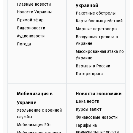
Главные новости
Украиной
Новости Украины
Ракетные обстрелы
Прямой эфир
Карта боевых действий
Видеоновости
Мирные переговоры
Аудионовости
Воздушная тревога в
Украине
Погода
Массированная атака по
Украине
Взрывы в России
Потери врага
Мобилизация в
Новости экономики
Цена нефти
Украине
Курсы валют
Увольнение с военной
службы
Финансовые новости
Мобилизация 50+
Тарифы на
коммунальные услуги
Мобилизация женщин