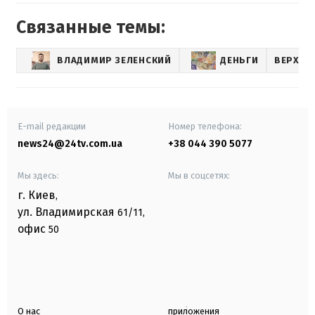
Связанные темы:
ВЛАДИМИР ЗЕЛЕНСКИЙ
ДЕНЬГИ
ВЕРХОВ
E-mail редакции
Номер телефона:
news24@24tv.com.ua
+38 044 390 5077
Мы здесь:
Мы в соцсетях:
г. Киев
,
ул. Владимирская
61/11,
офис
50
О нас
приложения