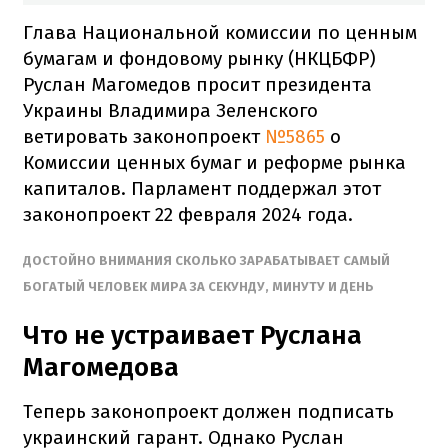
Глава Национальной комиссии по ценным
бумагам и фондовому рынку (НКЦБФР)
Руслан Магомедов просит президента
Украины Владимира Зеленского
ветировать законопроект
№5865
о
Комиссии ценных бумаг и реформе рынка
капиталов. Парламент поддержал этот
законопроект 22 февраля 2024 года.
ДОСТОЙНО ВНИМАНИЯ СКОЛЬКО ЗАРАБАТЫВАЕТ САМЫЙ
БОГАТЫЙ ЧЕЛОВЕК МИРА ЗА СЕКУНДУ, МИНУТУ И ДЕНЬ
Что не устраивает Руслана
Магомедова
Теперь законопроект должен подписать
украинский гарант. Однако Руслан