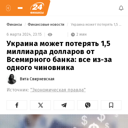
Финансы
Финансовые новости
 Украина может потерять 1,5 миллиарда долларов от Всемирного банка: все из-за одного чиновника 
2 мин
6 марта 2024,
23:15
Украина может потерять 1,5
миллиарда долларов от
Всемирного банка: все из-за
одного чиновника
Вита Свирневская
Источник:
"Экономическая правда"