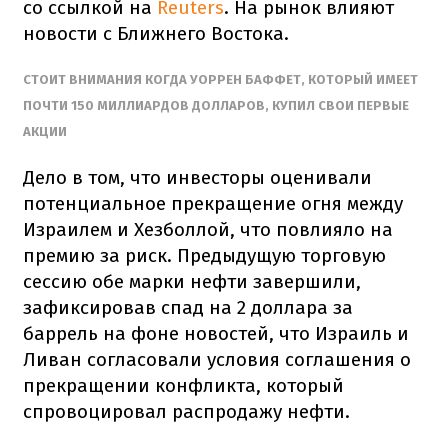
со ссылкой на
Reuters
. На рынок влияют
новости с Ближнего Востока.
СТОИТ ВНИМАНИЯ КОГДА УОРРЕН БАФФЕТ, КОТОРЫЙ ИМЕЕТ
ПОЧТИ 150 МИЛЛИАРДОВ ДОЛЛАРОВ, КУПИЛ СВОИ ПЕРВЫЕ
АКЦИИ
Дело в том, что инвесторы оценивали
потенциальное прекращение огня между
Израилем и Хезболлой, что повлияло на
премию за риск. Предыдущую торговую
сессию обе марки нефти завершили,
зафиксировав спад на 2 доллара за
баррель на фоне новостей, что Израиль и
Ливан согласовали условия соглашения о
прекращении конфликта, который
спровоцировал распродажу нефти.