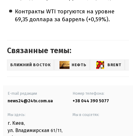
Контракты WTI торгуются на уровне
69,35 доллара за баррель (+0,59%).
Связанные темы:
БЛИЖНИЙ ВОСТОК
НЕФТЬ
BRENT
E-mail редакции
Номер телефона:
news24@24tv.com.ua
+38 044 390 5077
Мы здесь:
Мы в соцсетях:
г. Киев
,
ул. Владимирская
61/11,