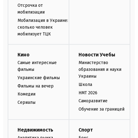
Отсрочка от
мобилизации
Мобилизация в Украине:
сколько человек
мобилизует ТЦК
Кино
Новости Учебы
Самые интересные
Министерство
фильмы
образования и науки
Украины
Украинские фильмы
Школа
Фильмы на вечер
НМТ 2026
Комедии
Саморазвитие
Сериалы
Обучение за границей
Недвижимость
Спорт
Аналитика рынка
Бокс