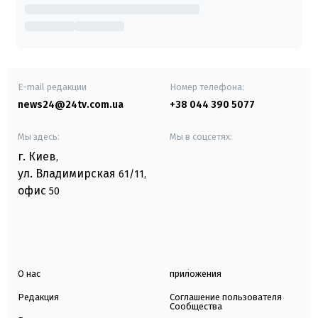
E-mail редакции
Номер телефона:
news24@24tv.com.ua
+38 044 390 5077
Мы здесь:
Мы в соцсетях:
г. Киев
,
ул. Владимирская
61/11,
офис
50
О нас
приложения
Редакция
Соглашение пользователя
Сообщества