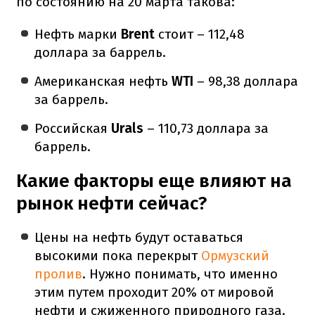
по состоянию на 20 марта такова:
Нефть марки
Brent
стоит – 112,48
доллара за баррель.
Американская нефть
WTI
– 98,38 доллара
за баррель.
Российская
Urals
– 110,73 доллара за
баррель.
Какие факторы еще влияют на
рынок нефти сейчас?
Цены на нефть будут оставаться
высокими пока перекрыт
Ормузский
пролив
. Нужно понимать, что именно
этим путем проходит 20% от мировой
нефти и сжиженного природного газа.