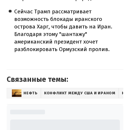
Сейчас Трамп рассматривает
возможность блокады иранского
острова Харг, чтобы давить на Иран.
Благодаря этому "шантажу"
американский президент хочет
разблокировать Ормузский пролив.
Связанные темы:
НЕФТЬ
КОНФЛИКТ МЕЖДУ США И ИРАНОМ
НОВ