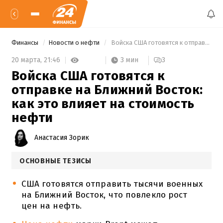
Финансы
Новости о нефти
 Войска США готовятся к отправке на Ближний Восток: как это влияет на стоимость нефти 
3 мин
20 марта,
21:46
3
Войска США готовятся к
отправке на Ближний Восток:
как это влияет на стоимость
нефти
Анастасия Зорик
ОСНОВНЫЕ ТЕЗИСЫ
США готовятся отправить тысячи военных
на Ближний Восток, что повлекло рост
цен на нефть.